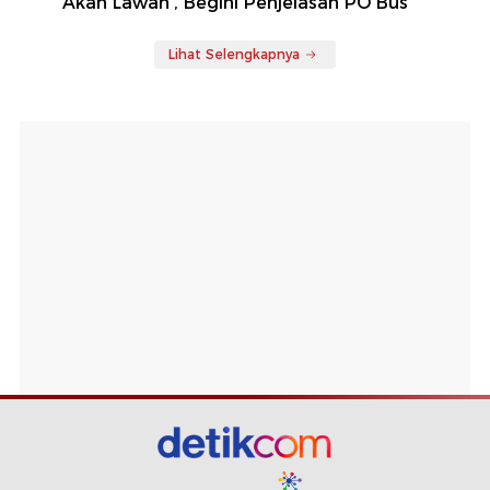
Akan Lawan', Begini Penjelasan PO Bus
Lihat Selengkapnya