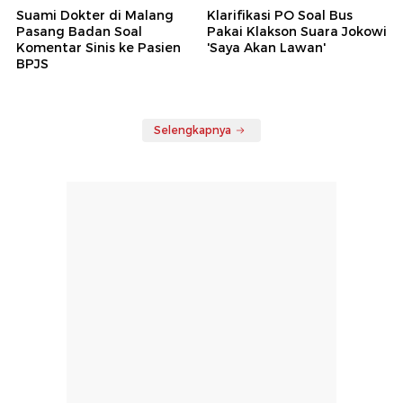
Suami Dokter di Malang
Klarifikasi PO Soal Bus
Pasang Badan Soal
Pakai Klakson Suara Jokowi
Komentar Sinis ke Pasien
'Saya Akan Lawan'
BPJS
Selengkapnya