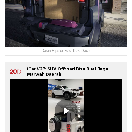
Dacia Hipster Foto: Dok. Dacia
iCar V27: SUV Offroad Bisa Buat Jaga
Marwah Daerah