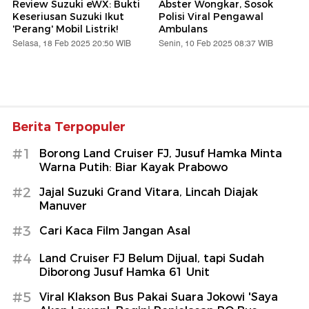
Review Suzuki eWX: Bukti
Abster Wongkar, Sosok
Keseriusan Suzuki Ikut
Polisi Viral Pengawal
'Perang' Mobil Listrik!
Ambulans
Selasa, 18 Feb 2025 20:50 WIB
Senin, 10 Feb 2025 08:37 WIB
Berita Terpopuler
#1
Borong Land Cruiser FJ, Jusuf Hamka Minta
Warna Putih: Biar Kayak Prabowo
#2
Jajal Suzuki Grand Vitara, Lincah Diajak
Manuver
#3
Cari Kaca Film Jangan Asal
#4
Land Cruiser FJ Belum Dijual, tapi Sudah
Diborong Jusuf Hamka 61 Unit
#5
Viral Klakson Bus Pakai Suara Jokowi 'Saya