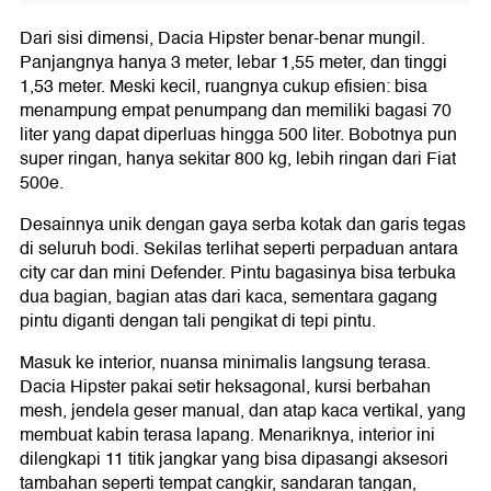
Dari sisi dimensi, Dacia Hipster benar-benar mungil.
Panjangnya hanya 3 meter, lebar 1,55 meter, dan tinggi
1,53 meter. Meski kecil, ruangnya cukup efisien: bisa
menampung empat penumpang dan memiliki bagasi 70
liter yang dapat diperluas hingga 500 liter. Bobotnya pun
super ringan, hanya sekitar 800 kg, lebih ringan dari Fiat
500e.
Desainnya unik dengan gaya serba kotak dan garis tegas
di seluruh bodi. Sekilas terlihat seperti perpaduan antara
city car dan mini Defender. Pintu bagasinya bisa terbuka
dua bagian, bagian atas dari kaca, sementara gagang
pintu diganti dengan tali pengikat di tepi pintu.
Masuk ke interior, nuansa minimalis langsung terasa.
Dacia Hipster pakai setir heksagonal, kursi berbahan
mesh, jendela geser manual, dan atap kaca vertikal, yang
membuat kabin terasa lapang. Menariknya, interior ini
dilengkapi 11 titik jangkar yang bisa dipasangi aksesori
tambahan seperti tempat cangkir, sandaran tangan,