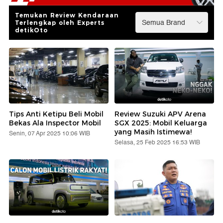
Temukan Review Kendaraan
Terlengkap oleh Experts
detikOto
Tips Anti Ketipu Beli Mobil
Review Suzuki APV Arena
Bekas Ala Inspector Mobil
SGX 2025: Mobil Keluarga
yang Masih Istimewa!
Senin, 07 Apr 2025 10:06 WIB
Selasa, 25 Feb 2025 16:53 WIB