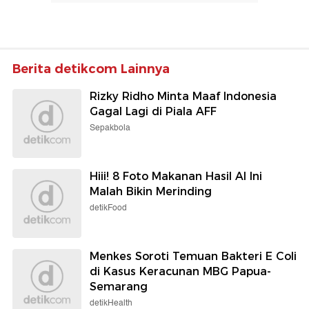
Berita detikcom Lainnya
Rizky Ridho Minta Maaf Indonesia
Gagal Lagi di Piala AFF
Sepakbola
Hiii! 8 Foto Makanan Hasil AI Ini
Malah Bikin Merinding
detikFood
Menkes Soroti Temuan Bakteri E Coli
di Kasus Keracunan MBG Papua-
Semarang
detikHealth