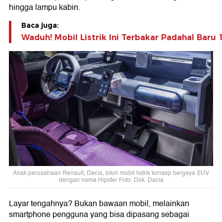
hingga lampu kabin.
Baca juga:
Waduh! Mobil Listrik Ini Terbakar Padahal Baru
Anak perusahaan Renault, Dacia, bikin mobil listrik konsep bergaya SUV
dengan nama Hipster Foto: Dok. Dacia
Layar tengahnya? Bukan bawaan mobil, melainkan
smartphone pengguna yang bisa dipasang sebagai