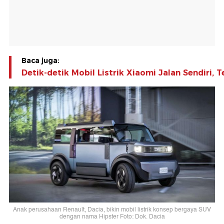
Baca juga:
Detik-detik Mobil Listrik Xiaomi Jalan Sendiri, 
Anak perusahaan Renault, Dacia, bikin mobil listrik konsep bergaya SUV
dengan nama Hipster Foto: Dok. Dacia