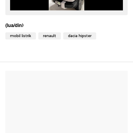
(lua/din)
mobil listrik
renault
dacia hipster