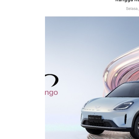
Selasa,