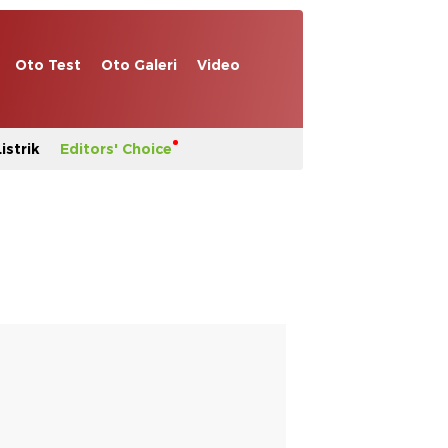
Oto Test
Oto Galeri
Video
istrik
Editors' Choice