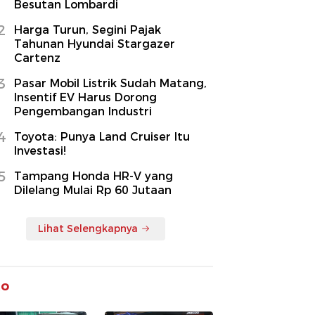
Besutan Lombardi
2
Harga Turun, Segini Pajak
Tahunan Hyundai Stargazer
Cartenz
3
Pasar Mobil Listrik Sudah Matang,
Insentif EV Harus Dorong
Pengembangan Industri
4
Toyota: Punya Land Cruiser Itu
Investasi!
5
Tampang Honda HR-V yang
Dilelang Mulai Rp 60 Jutaan
Lihat Selengkapnya
to