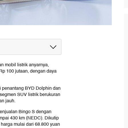
 mobil listrik anyarnya,
i Rp 100 jutaan, dengan daya
ai penantang BYD Dolphin dan
segmen SUV listrik berukuran
n jauh.
enjualan Bingo S dengan
mpai 430 km (NEDC). Dikutip
 harga mulai dari 68.800 yuan