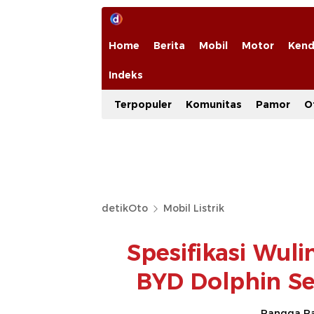
Home
Berita
Mobil
Motor
Kend
Indeks
Terpopuler
Komunitas
Pamor
O
detikOto
Mobil Listrik
Spesifikasi Wul
BYD Dolphin Se
Rangga Ra