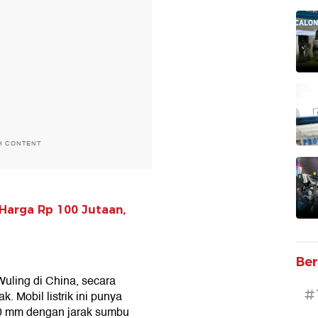
H CONTENT
Harga Rp 100 Jutaan,
Ber
 Wuling di China, secara
#
. Mobil listrik ini punya
00 mm dengan jarak sumbu