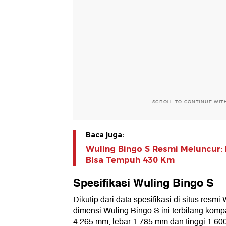
SCROLL TO CONTINUE WIT
Baca juga:
Wuling Bingo S Resmi Meluncur: 
Bisa Tempuh 430 Km
Spesifikasi Wuling Bingo S
Dikutip dari data spesifikasi di situs resmi
dimensi Wuling Bingo S ini terbilang kompak
4.265 mm, lebar 1.785 mm dan tinggi 1.6