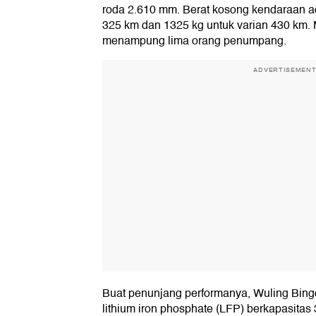
roda 2.610 mm. Berat kosong kendaraan ad
325 km dan 1325 kg untuk varian 430 km. Mob
menampung lima orang penumpang.
ADVERTISEMEN
Buat penunjang performanya, Wuling Bingo
lithium iron phosphate (LFP) berkapasitas