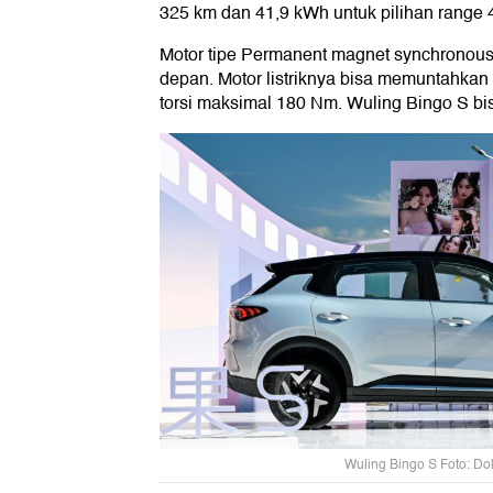
325 km dan 41,9 kWh untuk pilihan range 
Motor tipe Permanent magnet synchronou
depan. Motor listriknya bisa memuntahka
torsi maksimal 180 Nm. Wuling Bingo S bi
Wuling Bingo S Foto: Do