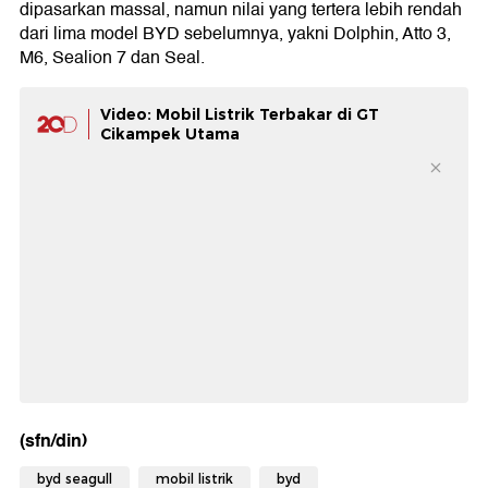
dipasarkan massal, namun nilai yang tertera lebih rendah
dari lima model BYD sebelumnya, yakni Dolphin, Atto 3,
M6, Sealion 7 dan Seal.
Video: Mobil Listrik Terbakar di GT
Cikampek Utama
(sfn/din)
byd seagull
mobil listrik
byd