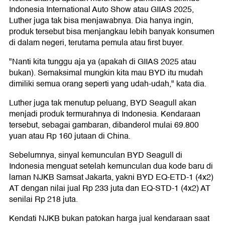
Indonesia International Auto Show atau GIIAS 2025,
Luther juga tak bisa menjawabnya. Dia hanya ingin,
produk tersebut bisa menjangkau lebih banyak konsumen
di dalam negeri, terutama pemula atau first buyer.
"Nanti kita tunggu aja ya (apakah di GIIAS 2025 atau
bukan). Semaksimal mungkin kita mau BYD itu mudah
dimiliki semua orang seperti yang udah-udah," kata dia.
Luther juga tak menutup peluang, BYD Seagull akan
menjadi produk termurahnya di Indonesia. Kendaraan
tersebut, sebagai gambaran, dibanderol mulai 69.800
yuan atau Rp 160 jutaan di China.
Sebelumnya, sinyal kemunculan BYD Seagull di
Indonesia menguat setelah kemunculan dua kode baru di
laman NJKB Samsat Jakarta, yakni BYD EQ-ETD-1 (4x2)
AT dengan nilai jual Rp 233 juta dan EQ-STD-1 (4x2) AT
senilai Rp 218 juta.
Kendati NJKB bukan patokan harga jual kendaraan saat