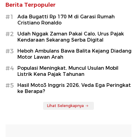
Berita Terpopuler
#1
Ada Bugatti Rp 170 M di Garasi Rumah
Cristiano Ronaldo
#2
Udah Nggak Zaman Pakai Calo, Urus Pajak
Kendaraan Sekarang Serba Digital
#3
Heboh Ambulans Bawa Balita Kejang Diadang
Motor Lawan Arah
#4
Populasi Meningkat, Muncul Usulan Mobil
Listrik Kena Pajak Tahunan
#5
Hasil Moto3 Inggris 2026, Veda Ega Peringkat
ke Berapa?
Lihat Selengkapnya