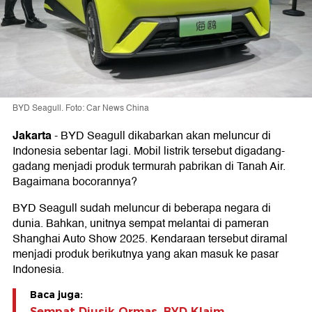
BYD Seagull. Foto: Car News China
Jakarta
-
BYD Seagull dikabarkan akan meluncur di
Indonesia sebentar lagi. Mobil listrik tersebut digadang-
gadang menjadi produk termurah pabrikan di Tanah Air.
Bagaimana bocorannya?
BYD Seagull sudah meluncur di beberapa negara di
dunia. Bahkan, unitnya sempat melantai di pameran
Shanghai Auto Show 2025. Kendaraan tersebut diramal
menjadi produk berikutnya yang akan masuk ke pasar
Indonesia.
Baca juga:
Sempat Diusik Ormas, BYD Klaim