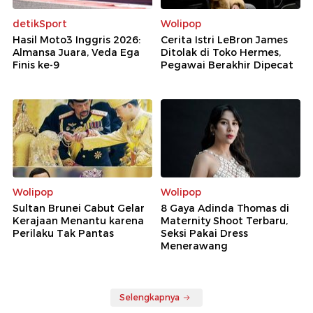
detikSport
Wolipop
Hasil Moto3 Inggris 2026:
Cerita Istri LeBron James
Almansa Juara, Veda Ega
Ditolak di Toko Hermes,
Finis ke-9
Pegawai Berakhir Dipecat
Wolipop
Wolipop
Sultan Brunei Cabut Gelar
8 Gaya Adinda Thomas di
Kerajaan Menantu karena
Maternity Shoot Terbaru,
Perilaku Tak Pantas
Seksi Pakai Dress
Menerawang
Selengkapnya