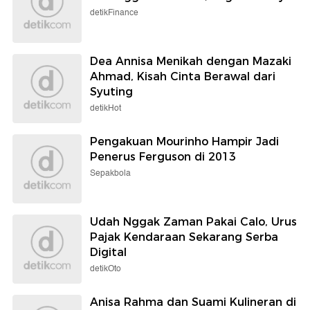
detikFinance
Dea Annisa Menikah dengan Mazaki
Ahmad, Kisah Cinta Berawal dari
Syuting
detikHot
Pengakuan Mourinho Hampir Jadi
Penerus Ferguson di 2013
Sepakbola
Udah Nggak Zaman Pakai Calo, Urus
Pajak Kendaraan Sekarang Serba
Digital
detikOto
Anisa Rahma dan Suami Kulineran di