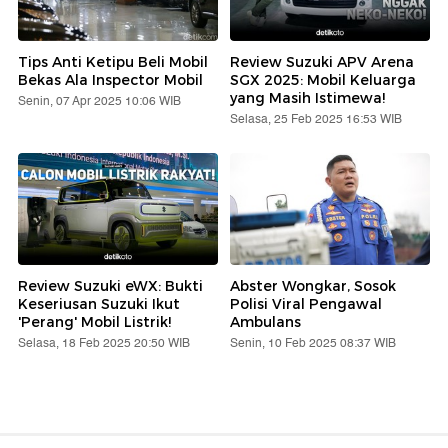
Tips Anti Ketipu Beli Mobil
Review Suzuki APV Arena
Bekas Ala Inspector Mobil
SGX 2025: Mobil Keluarga
yang Masih Istimewa!
Senin, 07 Apr 2025 10:06 WIB
Selasa, 25 Feb 2025 16:53 WIB
Review Suzuki eWX: Bukti
Abster Wongkar, Sosok
Keseriusan Suzuki Ikut
Polisi Viral Pengawal
'Perang' Mobil Listrik!
Ambulans
Selasa, 18 Feb 2025 20:50 WIB
Senin, 10 Feb 2025 08:37 WIB