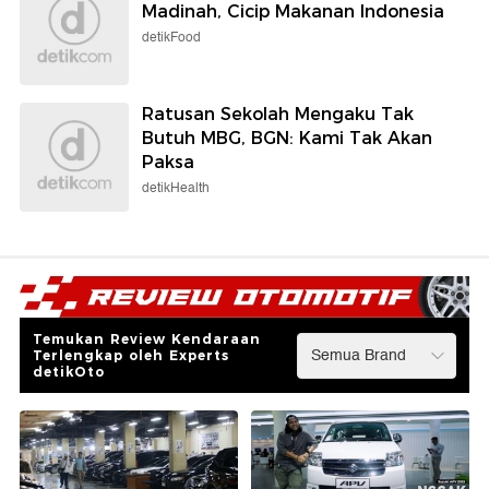
Madinah, Cicip Makanan Indonesia
detikFood
Ratusan Sekolah Mengaku Tak
Butuh MBG, BGN: Kami Tak Akan
Paksa
detikHealth
Temukan Review Kendaraan
Terlengkap oleh Experts
detikOto