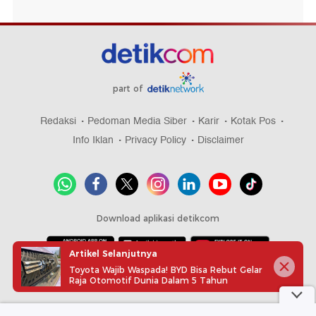
part of
Redaksi
Pedoman Media Siber
Karir
Kotak Pos
Info Iklan
Privacy Policy
Disclaimer
Download aplikasi detikcom
Artikel Selanjutnya
Toyota Wajib Waspada! BYD Bisa Rebut Gelar
Copyright @ 2026 detikcom, All right reserved
Raja Otomotif Dunia Dalam 5 Tahun