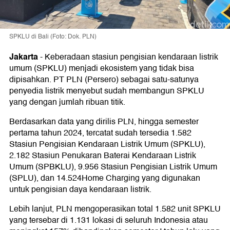
SPKLU di Bali (Foto: Dok. PLN)
Jakarta
-
Keberadaan stasiun pengisian kendaraan listrik
umum (SPKLU) menjadi ekosistem yang tidak bisa
dipisahkan. PT PLN (Persero) sebagai satu-satunya
penyedia listrik menyebut sudah membangun SPKLU
yang dengan jumlah ribuan titik.
Berdasarkan data yang dirilis PLN, hingga semester
pertama tahun 2024, tercatat sudah tersedia 1.582
Stasiun Pengisian Kendaraan Listrik Umum (SPKLU),
2.182 Stasiun Penukaran Baterai Kendaraan Listrik
Umum (SPBKLU), 9.956 Stasiun Pengisian Listrik Umum
(SPLU), dan 14.524Home Charging yang digunakan
untuk pengisian daya kendaraan listrik.
Lebih lanjut, PLN mengoperasikan total 1.582 unit SPKLU
yang tersebar di 1.131 lokasi di seluruh Indonesia atau