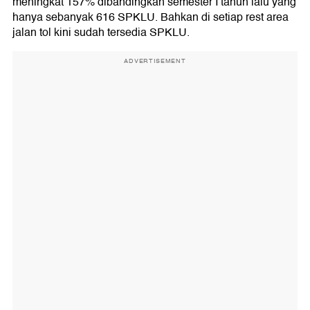
meningkat 157% dibandingkan semester I tahun lalu yang
hanya sebanyak 616 SPKLU. Bahkan di setiap rest area
jalan tol kini sudah tersedia SPKLU.
ADVERTISEMENT