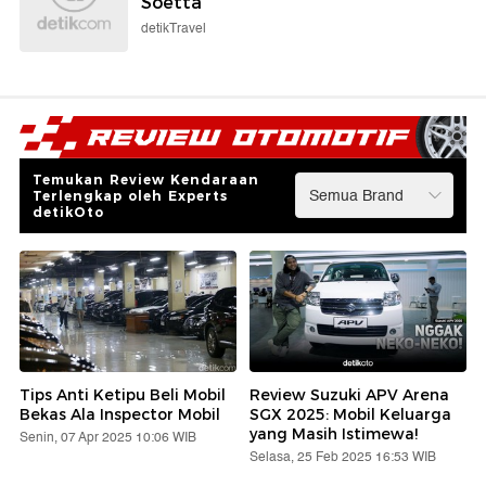
Soetta
detikTravel
Temukan Review Kendaraan
Terlengkap oleh Experts
detikOto
Tips Anti Ketipu Beli Mobil
Review Suzuki APV Arena
Bekas Ala Inspector Mobil
SGX 2025: Mobil Keluarga
yang Masih Istimewa!
Senin, 07 Apr 2025 10:06 WIB
Selasa, 25 Feb 2025 16:53 WIB