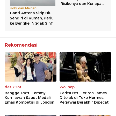
Rekomendasi
detikHot
Wolipop
Bangga! Putri Tommy
Cerita Istri LeBron James
Kurniawan Sabet Medali
Ditolak di Toko Hermes,
Emas Kompetisi di London
Pegawai Berakhir Dipecat