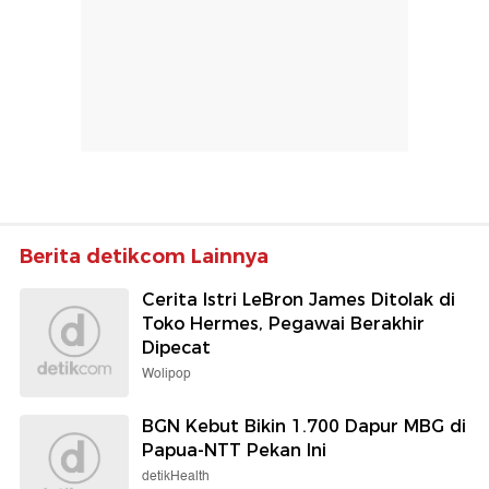
Berita detikcom Lainnya
Cerita Istri LeBron James Ditolak di
Toko Hermes, Pegawai Berakhir
Dipecat
Wolipop
BGN Kebut Bikin 1.700 Dapur MBG di
Papua-NTT Pekan Ini
detikHealth