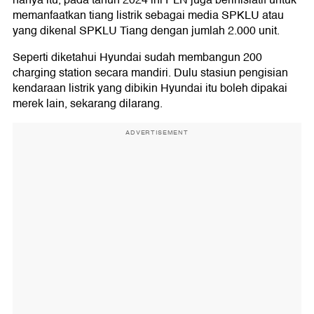
hanya itu, pada tahun 2024 ini PLN juga berinisiatif untuk
memanfaatkan tiang listrik sebagai media SPKLU atau
yang dikenal SPKLU Tiang dengan jumlah 2.000 unit.
Seperti diketahui Hyundai sudah membangun 200
charging station secara mandiri. Dulu stasiun pengisian
kendaraan listrik yang dibikin Hyundai itu boleh dipakai
merek lain, sekarang dilarang.
ADVERTISEMENT