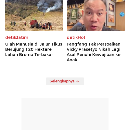
detikJatim
detikHot
Ulah Manusia di Jalur Tikus
Fangfang Tak Persoalkan
Berujung 120 Hektare
Vicky Prasetyo Nikah Lagi,
Lahan Bromo Terbakar
Asal Penuhi Kewajiban ke
Anak
Selengkapnya