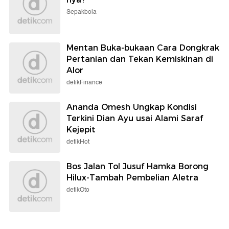
Sepakbola
Mentan Buka-bukaan Cara Dongkrak
Pertanian dan Tekan Kemiskinan di
Alor
detikFinance
Ananda Omesh Ungkap Kondisi
Terkini Dian Ayu usai Alami Saraf
Kejepit
detikHot
Bos Jalan Tol Jusuf Hamka Borong
Hilux-Tambah Pembelian Aletra
detikOto