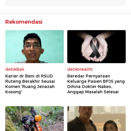
Rekomendasi
detikBali
detikHealth
Karier dr Beni di RSUD
Beredar Pernyataan
Ruteng Berakhir Seusai
Keluarga Pasien BPJS yang
Komen 'Ruang Jenazah
Dihina Dokter-Nakes,
Kosong'
Anggap Masalah Selesai