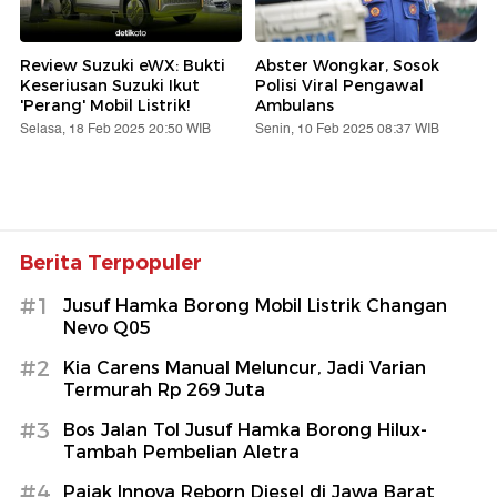
Review Suzuki eWX: Bukti
Abster Wongkar, Sosok
Keseriusan Suzuki Ikut
Polisi Viral Pengawal
'Perang' Mobil Listrik!
Ambulans
Selasa, 18 Feb 2025 20:50 WIB
Senin, 10 Feb 2025 08:37 WIB
Berita Terpopuler
#1
Jusuf Hamka Borong Mobil Listrik Changan
Nevo Q05
#2
Kia Carens Manual Meluncur, Jadi Varian
Termurah Rp 269 Juta
#3
Bos Jalan Tol Jusuf Hamka Borong Hilux-
Tambah Pembelian Aletra
#4
Pajak Innova Reborn Diesel di Jawa Barat