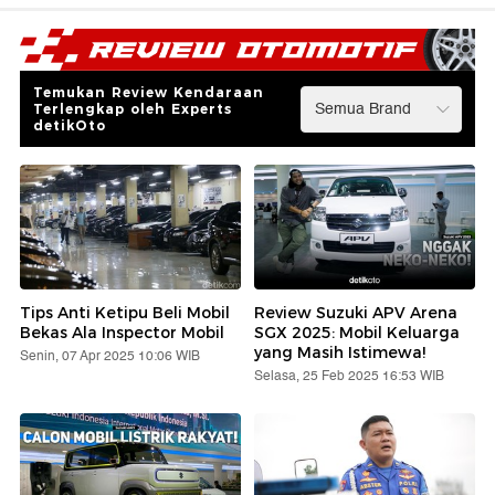
Temukan Review Kendaraan
Terlengkap oleh Experts
detikOto
Tips Anti Ketipu Beli Mobil
Review Suzuki APV Arena
Bekas Ala Inspector Mobil
SGX 2025: Mobil Keluarga
yang Masih Istimewa!
Senin, 07 Apr 2025 10:06 WIB
Selasa, 25 Feb 2025 16:53 WIB