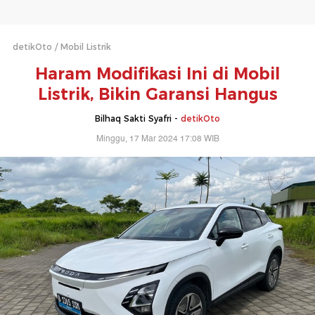
detikOto
Mobil Listrik
Haram Modifikasi Ini di Mobil
Listrik, Bikin Garansi Hangus
Bilhaq Sakti Syafri -
detikOto
Minggu, 17 Mar 2024 17:08 WIB