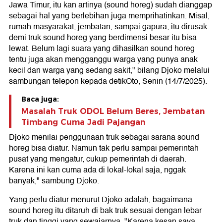
Jawa Timur, itu kan artinya (sound horeg) sudah dianggap
sebagai hal yang berlebihan juga memprihatinkan. Misal,
rumah masyarakat, jembatan, sampai gapura, itu dirusak
demi truk sound horeg yang berdimensi besar itu bisa
lewat. Belum lagi suara yang dihasilkan sound horeg
tentu juga akan mengganggu warga yang punya anak
kecil dan warga yang sedang sakit," bilang Djoko melalui
sambungan telepon kepada detikOto, Senin (14/7/2025).
Baca juga:
Masalah Truk ODOL Belum Beres, Jembatan
Timbang Cuma Jadi Pajangan
Djoko menilai penggunaan truk sebagai sarana sound
horeg bisa diatur. Namun tak perlu sampai pemerintah
pusat yang mengatur, cukup pemerintah di daerah.
Karena ini kan cuma ada di lokal-lokal saja, nggak
banyak," sambung Djoko.
Yang perlu diatur menurut Djoko adalah, bagaimana
sound horeg itu ditaruh di bak truk sesuai dengan lebar
truk dan tinggi yang sewajarnya. "Karena kesan saya