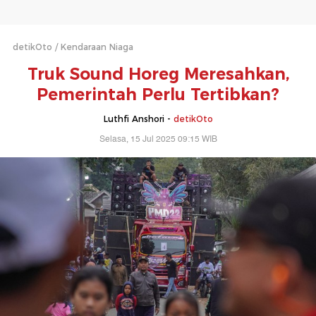
detikOto
Kendaraan Niaga
Truk Sound Horeg Meresahkan,
Pemerintah Perlu Tertibkan?
Luthfi Anshori -
detikOto
Selasa, 15 Jul 2025 09:15 WIB