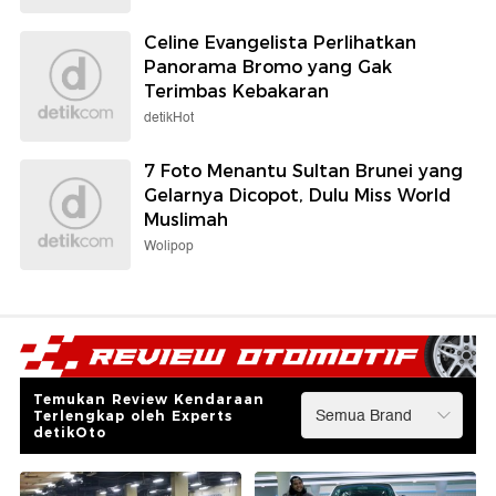
Celine Evangelista Perlihatkan
Panorama Bromo yang Gak
Terimbas Kebakaran
detikHot
7 Foto Menantu Sultan Brunei yang
Gelarnya Dicopot, Dulu Miss World
Muslimah
Wolipop
Temukan Review Kendaraan
Terlengkap oleh Experts
detikOto