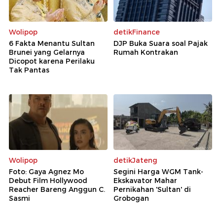
Wolipop
detikFinance
6 Fakta Menantu Sultan
DJP Buka Suara soal Pajak
Brunei yang Gelarnya
Rumah Kontrakan
Dicopot karena Perilaku
Tak Pantas
Wolipop
detikJateng
Foto: Gaya Agnez Mo
Segini Harga WGM Tank-
Debut Film Hollywood
Ekskavator Mahar
Reacher Bareng Anggun C.
Pernikahan 'Sultan' di
Sasmi
Grobogan