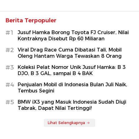
Berita Terpopuler
#1
Jusuf Hamka Borong Toyota FJ Cruiser, Nilai
Kontraknya Disebut Rp 60 Miliaran
#2
Viral Drag Race Cuma Dibatasi Tali, Mobil
Oleng Hantam Warga Tewaskan 8 Orang
#3
Koleksi Pelat Nomor Unik Jusuf Hamka: B 3
DJO, B 3 GAL, sampai B 4 BAK
#4
Penjualan Mobil di Indonesia Bulan Juli Naik,
Tembus Segini
#5
BMW iX3 yang Masuk Indonesia Sudah Diuji
Tabrak, Dapat Nilai Tertinggi!
Lihat Selengkapnya