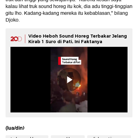
kalau lihat truk sound horeg itu kok, dia adu tinggi-tinggian
gitu lho. Kadang-kadang mereka itu kebablasan," bilang
Djoko.
Video Heboh Sound Horeg Terbakar Jelang
Kirab 1 Suro di Pati, Ini Faktanya
(lua/din)