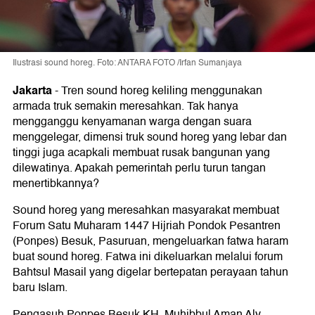
Ilustrasi sound horeg. Foto: ANTARA FOTO /Irfan Sumanjaya
Jakarta
-
Tren sound horeg keliling menggunakan
armada truk semakin meresahkan. Tak hanya
mengganggu kenyamanan warga dengan suara
menggelegar, dimensi truk sound horeg yang lebar dan
tinggi juga acapkali membuat rusak bangunan yang
dilewatinya. Apakah pemerintah perlu turun tangan
menertibkannya?
Sound horeg yang meresahkan masyarakat membuat
Forum Satu Muharam 1447 Hijriah Pondok Pesantren
(Ponpes) Besuk, Pasuruan, mengeluarkan fatwa haram
buat sound horeg. Fatwa ini dikeluarkan melalui forum
Bahtsul Masail yang digelar bertepatan perayaan tahun
baru Islam.
Pengasuh Ponpes Besuk KH. Muhibbul Aman Aly