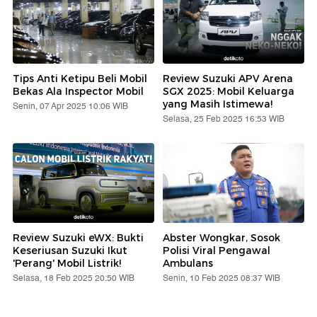
Tips Anti Ketipu Beli Mobil
Review Suzuki APV Arena
Bekas Ala Inspector Mobil
SGX 2025: Mobil Keluarga
yang Masih Istimewa!
Senin, 07 Apr 2025 10:06 WIB
Selasa, 25 Feb 2025 16:53 WIB
Review Suzuki eWX: Bukti
Abster Wongkar, Sosok
Keseriusan Suzuki Ikut
Polisi Viral Pengawal
'Perang' Mobil Listrik!
Ambulans
Selasa, 18 Feb 2025 20:50 WIB
Senin, 10 Feb 2025 08:37 WIB