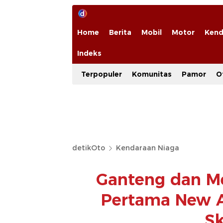
Home
Berita
Mobil
Motor
Kend
Indeks
Terpopuler
Komunitas
Pamor
O
detikOto
Kendaraan Niaga
Ganteng dan Me
Pertama New 
Sk