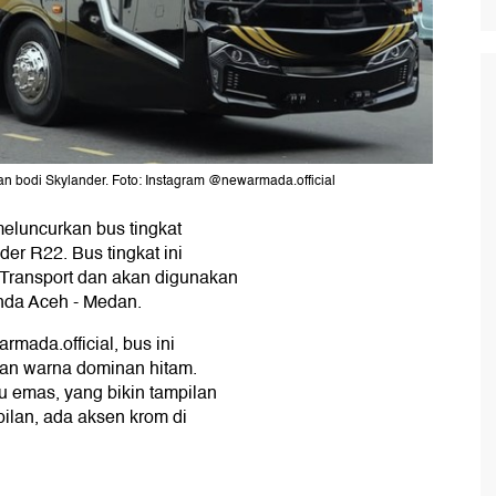
n bodi Skylander. Foto: Instagram @newarmada.official
eluncurkan bus tingkat
er R22. Bus tingkat ini
ransport dan akan digunakan
anda Aceh - Medan.
rmada.official, bus ini
an warna dominan hitam.
au emas, yang bikin tampilan
ilan, ada aksen krom di