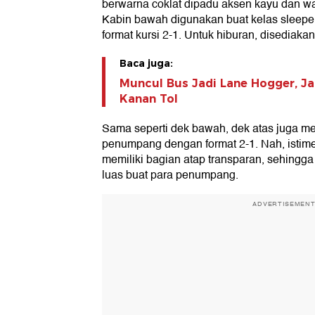
berwarna coklat dipadu aksen kayu dan wa
Kabin bawah digunakan buat kelas sleeper
format kursi 2-1. Untuk hiburan, disediakan
Baca juga:
Muncul Bus Jadi Lane Hogger, Jadi
Kanan Tol
Sama seperti dek bawah, dek atas juga me
penumpang dengan format 2-1. Nah, istimew
memiliki bagian atap transparan, sehing
luas buat para penumpang.
ADVERTISEMEN