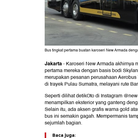
Bus tingkat pertama buatan karoseri New Armada denga
Jakarta
-
Karoseri New Armada akhirnya m
pertama mereka dengan basis bodi Skyland
merupakan pesanan perusahaan Aerobus T
di trayek Pulau Sumatra, melayani rute B
Seperti dilihat detikOto di Instagram @newa
menampilkan eksterior yang ganteng deng
Selain itu, ada aksen grafis warna gold at
bus ini semakin gagah. Mempermanis tamp
sejumlah bagian.
Baca juga: