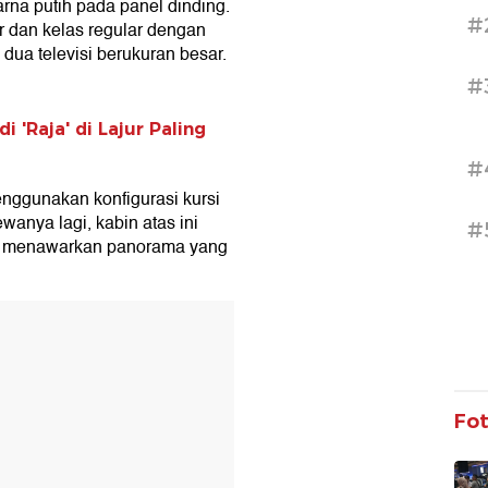
rna putih pada panel dinding.
#
 dan kelas regular dengan
 dua televisi berukuran besar.
#
 'Raja' di Lajur Paling
#
nggunakan konfigurasi kursi
anya lagi, kabin atas ini
#
ga menawarkan panorama yang
T
Fo