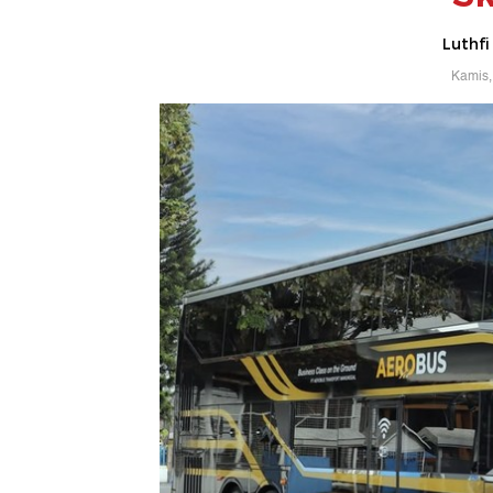
Luthfi
Kamis,