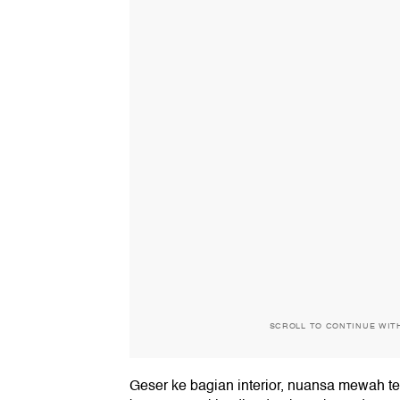
SCROLL TO CONTINUE WIT
Geser ke bagian interior, nuansa mewah t