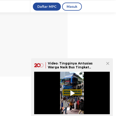
Daftar MPC
Masuk
Video: Tingginya Antusias
Warga Naik Bus Tingkat
TransJakarta di Libur Tahun
Baru