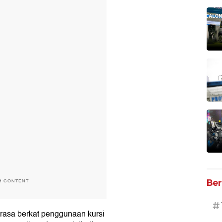
Ber
H CONTENT
#
erasa berkat penggunaan kursi