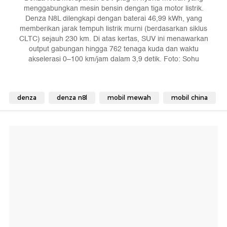
menggabungkan mesin bensin dengan tiga motor listrik.
Denza N8L dilengkapi dengan baterai 46,99 kWh, yang
memberikan jarak tempuh listrik murni (berdasarkan siklus
CLTC) sejauh 230 km. Di atas kertas, SUV ini menawarkan
output gabungan hingga 762 tenaga kuda dan waktu
akselerasi 0–100 km/jam dalam 3,9 detik. Foto: Sohu
denza
denza n8l
mobil mewah
mobil china