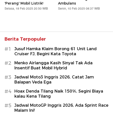
'Perang' Mobil Listrik!
Ambulans
Selasa, 18 Feb 2025 20:50 WIB
Senin, 10 Feb 2025 08:37 WIB
Berita Terpopuler
#1
Jusuf Hamka Klaim Borong 61 Unit Land
Cruiser FJ, Begini Kata Toyota
#2
Menko Airlangga Kasih Sinyal Tak Ada
Insentif Buat Mobil Hybrid
#3
Jadwal Moto3 Inggris 2026, Catat Jam
Balapan Veda Ega
#4
Hoax Denda Tilang Naik 150%, Segini Biaya
kalau Kena Tilang
#5
Jadwal MotoGP Inggris 2026, Ada Sprint Race
Malam Ini!