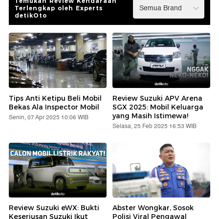
Temukan Review Kendaraan
Terlengkap oleh Experts
detikOto
Tips Anti Ketipu Beli Mobil
Review Suzuki APV Arena
Bekas Ala Inspector Mobil
SGX 2025: Mobil Keluarga
yang Masih Istimewa!
Senin, 07 Apr 2025 10:06 WIB
Selasa, 25 Feb 2025 16:53 WIB
Review Suzuki eWX: Bukti
Abster Wongkar, Sosok
Keseriusan Suzuki Ikut
Polisi Viral Pengawal