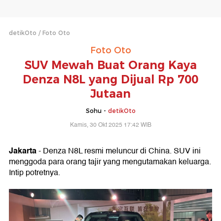
detikOto
Foto Oto
Foto Oto
SUV Mewah Buat Orang Kaya
Denza N8L yang Dijual Rp 700
Jutaan
Sohu -
detikOto
Kamis, 30 Okt 2025 17:42 WIB
Jakarta
- Denza N8L resmi meluncur di China. SUV ini
menggoda para orang tajir yang mengutamakan keluarga.
Intip potretnya.