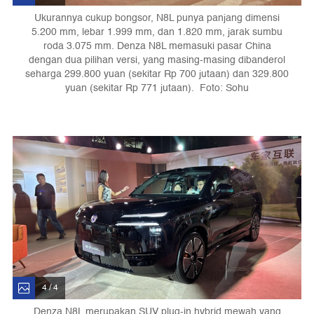
Ukurannya cukup bongsor, N8L punya panjang dimensi
5.200 mm, lebar 1.999 mm, dan 1.820 mm, jarak sumbu
roda 3.075 mm. Denza N8L memasuki pasar China
dengan dua pilihan versi, yang masing-masing dibanderol
seharga 299.800 yuan (sekitar Rp 700 jutaan) dan 329.800
yuan (sekitar Rp 771 jutaan). Foto: Sohu
4 / 4
Denza N8L merupakan SUV plug-in hybrid mewah yang