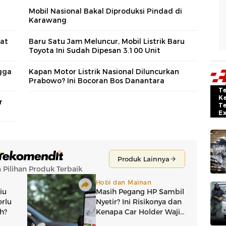
Mobil Nasional Bakal Diproduksi Pindad di
Karawang
uat
Baru Satu Jam Meluncur, Mobil Listrik Baru
Toyota Ini Sudah Dipesan 3.100 Unit
ngga
Kapan Motor Listrik Nasional Diluncurkan
Prabowo? Ini Bocoran Bos Danantara
T
K
r
T
E