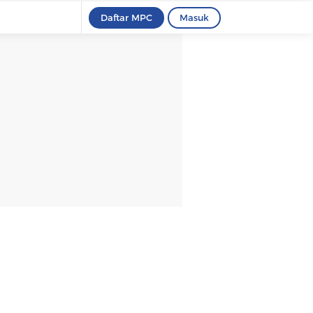
Daftar MPC
Masuk