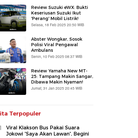
Review Suzuki eWX: Bukti
Keseriusan Suzuki Ikut
'Perang' Mobil Listrik!
Selasa, 18 Feb 2025 20:50 WIB
Abster Wongkar, Sosok
Polisi Viral Pengawal
Ambulans
Senin, 10 Feb 2025 08:37 WIB
Review Yamaha New MT-
25: Tampang Makin Sangar,
Dibawa Makin Nyaman!
Jumat, 31 Jan 2025 20:45 WIB
ita Terpopuler
1
Viral Klakson Bus Pakai Suara
Jokowi 'Saya Akan Lawan', Begini