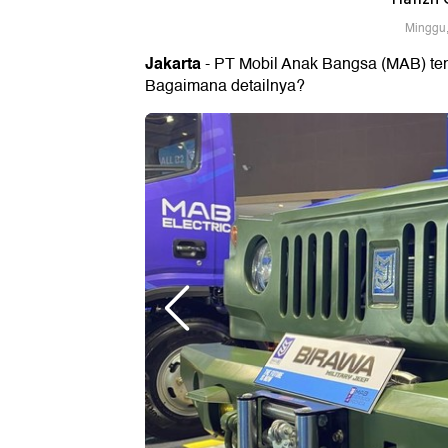
Minggu,
Jakarta
- PT Mobil Anak Bangsa (MAB) ten
Bagaimana detailnya?