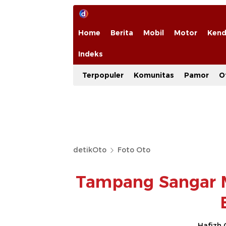
Home
Berita
Mobil
Motor
Kend
Indeks
Terpopuler
Komunitas
Pamor
O
detikOto
Foto Oto
Tampang Sangar Mo
Hafizh 