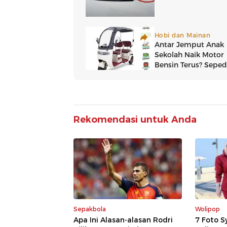
Rekomendasi untuk Anda
Sepakbola
Wolipop
Apa Ini Alasan-alasan Rodri
7 Foto S