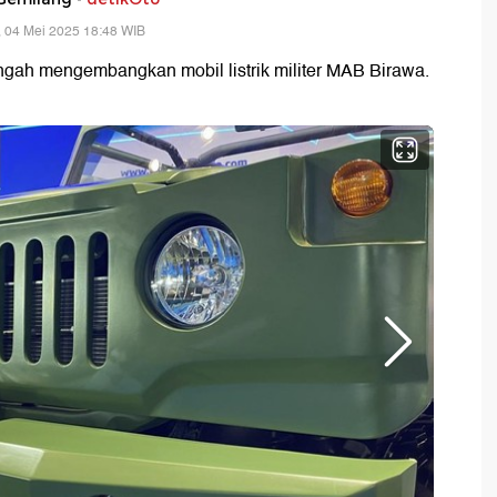
 04 Mei 2025 18:48 WIB
gah mengembangkan mobil listrik militer MAB Birawa.