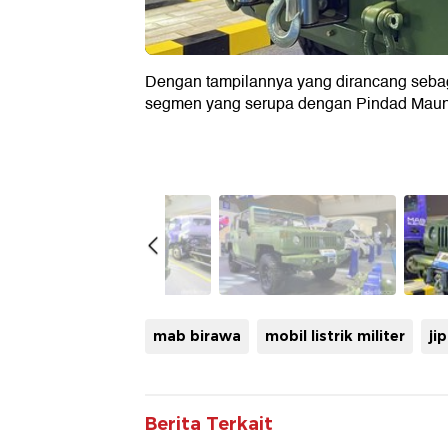
Dengan tampilannya yang dirancang sebagai
segmen yang serupa dengan Pindad Maun
mab birawa
mobil listrik militer
jip
Berita Terkait