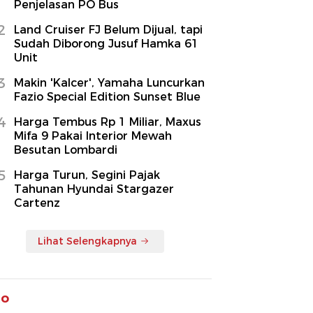
Penjelasan PO Bus
2
Land Cruiser FJ Belum Dijual, tapi
Sudah Diborong Jusuf Hamka 61
Unit
3
Makin 'Kalcer', Yamaha Luncurkan
Fazio Special Edition Sunset Blue
4
Harga Tembus Rp 1 Miliar, Maxus
Mifa 9 Pakai Interior Mewah
Besutan Lombardi
5
Harga Turun, Segini Pajak
Tahunan Hyundai Stargazer
Cartenz
Lihat Selengkapnya
to