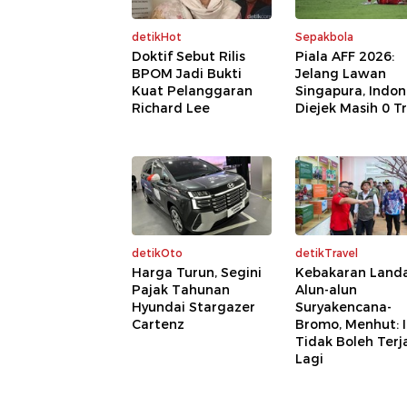
detikHot
Sepakbola
Doktif Sebut Rilis
Piala AFF 2026:
BPOM Jadi Bukti
Jelang Lawan
Kuat Pelanggaran
Singapura, Indon
Richard Lee
Diejek Masih 0 Tr
detikOto
detikTravel
Harga Turun, Segini
Kebakaran Land
Pajak Tahunan
Alun-alun
Hyundai Stargazer
Suryakencana-
Cartenz
Bromo, Menhut: I
Tidak Boleh Terj
Lagi