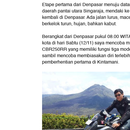
Etape pertama dari Denpasar menuju datara
daerah pantai utara Singaraja, mendaki k
kembali di Denpasar. Ada jalan lurus, mac
berkelok turun, hujan, bahkan kabut.
Berangkat dari Denpasar pukul 08.00 WIT
kota di hari Sabtu (12/11) saya mencoba mu
CBR250RR yang memiliki fungsi tiga mode
sambil mencoba membiasakan diri terlebi
pemberhentian pertama di Kintamani.