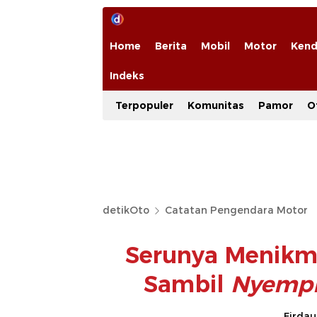
Home
Berita
Mobil
Motor
Kend
Indeks
Terpopuler
Komunitas
Pamor
O
detikOto
Catatan Pengendara Motor
Serunya Menikm
Sambil
Nyemp
Firdau