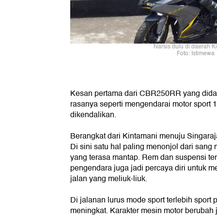
Narsis dulu di daerah K
Foto: Istimewa
Kesan pertama dari CBR250RR yang dida
rasanya seperti mengendarai motor sport
dikendalikan.
Berangkat dari Kintamani menuju Singaraj
Di sini satu hal paling menonjol dari sang
yang terasa mantap. Rem dan suspensi t
pengendara juga jadi percaya diri untuk 
jalan yang meliuk-liuk.
Di jalanan lurus mode sport terlebih sport
meningkat. Karakter mesin motor berubah ja