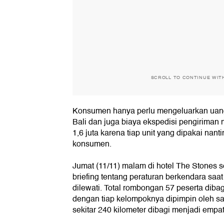
SCROLL TO CONTINUE WIT
Konsumen hanya perlu mengeluarkan uang 
Bali dan juga biaya ekspedisi pengiriman 
1,6 juta karena tiap unit yang dipakai nant
konsumen.
Jumat (11/11) malam di hotel The Stones 
briefing tentang peraturan berkendara saat
dilewati. Total rombongan 57 peserta dib
dengan tiap kelompoknya dipimpin oleh sat
sekitar 240 kilometer dibagi menjadi empat