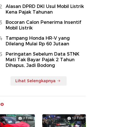
2
Alasan DPRD DKI Usul Mobil Listrik
Kena Pajak Tahunan
3
Bocoran Calon Penerima Insentif
Mobil Listrik
4
Tampang Honda HR-V yang
Dilelang Mulai Rp 60 Jutaan
5
Peringatan Sebelum Data STNK
Mati Tak Bayar Pajak 2 Tahun
Dihapus, Jadi Bodong
Lihat Selengkapnya
to
3 Foto
10 Foto