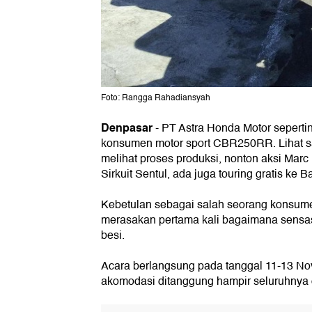
Foto: Rangga Rahadiansyah
Denpasar
- PT Astra Honda Motor sepert
konsumen motor sport CBR250RR. Lihat s
melihat proses produksi, nonton aksi Marc
Sirkuit Sentul, ada juga touring gratis ke Ba
Kebetulan sebagai salah seorang konsumen
merasakan pertama kali bagaimana sensa
besi.
Acara berlangsung pada tanggal 11-13 N
akomodasi ditanggung hampir seluruhnya