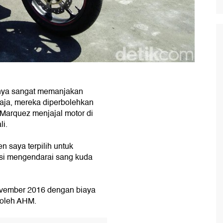
inya sangat memanjakan
aja, mereka diperbolehkan
 Marquez menjajal motor di
li.
 saya terpilih untuk
si mengendarai sang kuda
ovember 2016 dengan biaya
 oleh AHM.