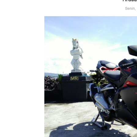
Senin,