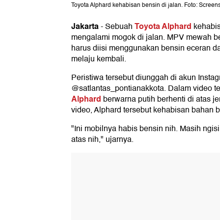
Toyota Alphard kehabisan bensin di jalan. Foto: Scree
Jakarta
Toyota Alphard
-
Sebuah
kehabis
mengalami mogok di jalan. MPV mewah ber
harus diisi menggunakan bensin eceran da
melaju kembali.
Peristiwa tersebut diunggah di akun Insta
@satlantas_pontianakkota. Dalam video t
Alphard
berwarna putih berhenti di atas 
video, Alphard tersebut kehabisan bahan b
"Ini mobilnya habis bensin nih. Masih ngisi
atas nih," ujarnya.