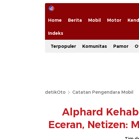
Home
Berita
Mobil
Motor
Kend
Indeks
Terpopuler
Komunitas
Pamor
O
detikOto
Catatan Pengendara Mobil
Alphard Kehabi
Eceran, Netizen:
Tim d