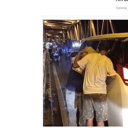
Selasa,