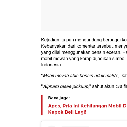
Kejadian itu pun mengundang berbagai kom
Kebanyakan dari komentar tersebut, men
yang diisi menggunakan bensin eceran. 
mobil mewah yang kerap dijadikan simbol
Indonesia.
"
Mobil mevah abis bensin ndak malu
?," k
"
Alphard rasee pickuup
," sahut akun @alf
Baca juga:
Apes, Pria Ini Kehilangan Mobil 
Kapok Beli Lagi!