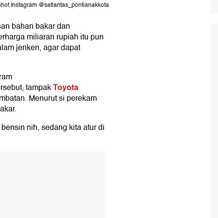
nshot Instagram @satlantas_pontianakkota
an bahan bakar dan
harga miliaran rupiah itu pun
lam jeriken, agar dapat
gram
Toyota
ersebut, tampak
jembatan. Menurut si perekam
akar.
 bensin nih, sedang kita atur di