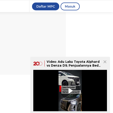
Daftar MPC
Masuk
Video: Adu Laku Toyota Alphard
vs Denza D9, Penjualannya Beda
Jauh!