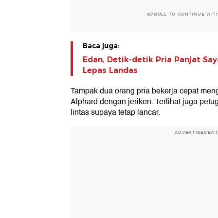
SCROLL TO CONTINUE WIT
Baca juga:
Edan, Detik-detik Pria Panjat S
Lepas Landas
Tampak dua orang pria bekerja cepat meng
Alphard dengan jeriken. Terlihat juga petu
lintas supaya tetap lancar.
ADVERTISEMEN