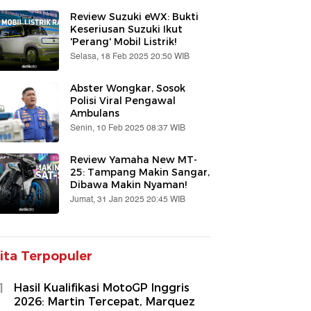
Review Suzuki eWX: Bukti
Keseriusan Suzuki Ikut
'Perang' Mobil Listrik!
Selasa, 18 Feb 2025 20:50 WIB
Abster Wongkar, Sosok
Polisi Viral Pengawal
Ambulans
Senin, 10 Feb 2025 08:37 WIB
Review Yamaha New MT-
25: Tampang Makin Sangar,
Dibawa Makin Nyaman!
Jumat, 31 Jan 2025 20:45 WIB
ita Terpopuler
1
Hasil Kualifikasi MotoGP Inggris
2026: Martin Tercepat, Marquez