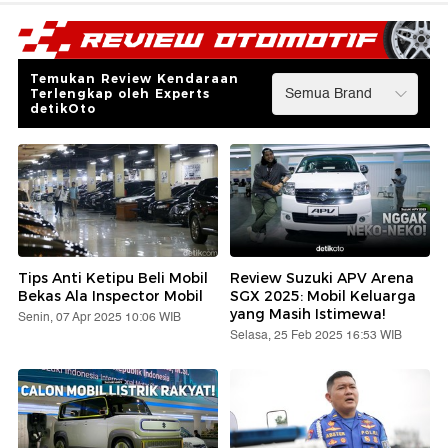
Temukan Review Kendaraan
Terlengkap oleh Experts
detikOto
Tips Anti Ketipu Beli Mobil
Review Suzuki APV Arena
Bekas Ala Inspector Mobil
SGX 2025: Mobil Keluarga
yang Masih Istimewa!
Senin, 07 Apr 2025 10:06 WIB
Selasa, 25 Feb 2025 16:53 WIB