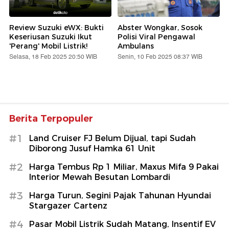
Review Suzuki eWX: Bukti
Abster Wongkar, Sosok
Keseriusan Suzuki Ikut
Polisi Viral Pengawal
'Perang' Mobil Listrik!
Ambulans
Selasa, 18 Feb 2025 20:50 WIB
Senin, 10 Feb 2025 08:37 WIB
Berita Terpopuler
#1
Land Cruiser FJ Belum Dijual, tapi Sudah
Diborong Jusuf Hamka 61 Unit
#2
Harga Tembus Rp 1 Miliar, Maxus Mifa 9 Pakai
Interior Mewah Besutan Lombardi
#3
Harga Turun, Segini Pajak Tahunan Hyundai
Stargazer Cartenz
#4
Pasar Mobil Listrik Sudah Matang, Insentif EV