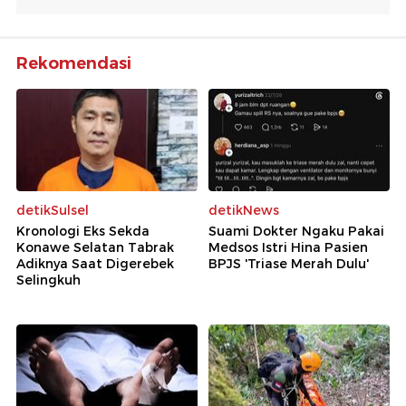
Rekomendasi
detikSulsel
detikNews
Kronologi Eks Sekda
Suami Dokter Ngaku Pakai
Konawe Selatan Tabrak
Medsos Istri Hina Pasien
Adiknya Saat Digerebek
BPJS 'Triase Merah Dulu'
Selingkuh