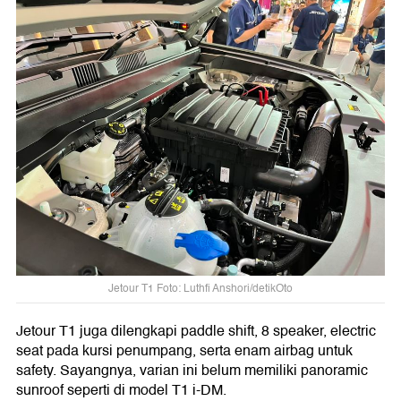
Jetour T1 Foto: Luthfi Anshori/detikOto
Jetour T1 juga dilengkapi paddle shift, 8 speaker, electric
seat pada kursi penumpang, serta enam airbag untuk
safety. Sayangnya, varian ini belum memiliki panoramic
sunroof seperti di model T1 i-DM.