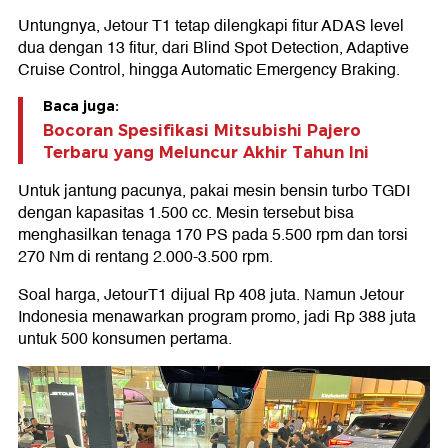
Untungnya, Jetour T1 tetap dilengkapi fitur ADAS level
dua dengan 13 fitur, dari Blind Spot Detection, Adaptive
Cruise Control, hingga Automatic Emergency Braking.
Baca juga:
Bocoran Spesifikasi Mitsubishi Pajero
Terbaru yang Meluncur Akhir Tahun Ini
Untuk jantung pacunya, pakai mesin bensin turbo TGDI
dengan kapasitas 1.500 cc. Mesin tersebut bisa
menghasilkan tenaga 170 PS pada 5.500 rpm dan torsi
270 Nm di rentang 2.000-3.500 rpm.
Soal harga, JetourT1 dijual Rp 408 juta. Namun Jetour
Indonesia menawarkan program promo, jadi Rp 388 juta
untuk 500 konsumen pertama.