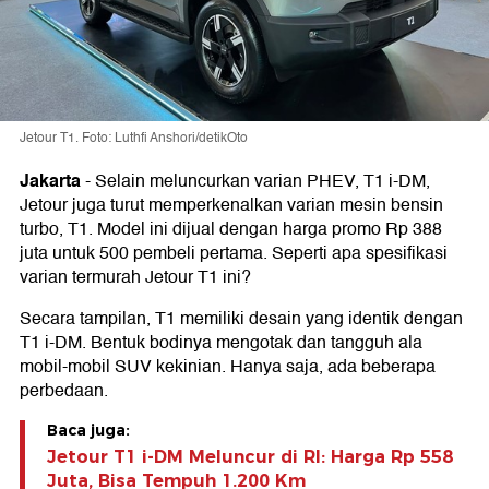
Jetour T1. Foto: Luthfi Anshori/detikOto
Jakarta
-
Selain meluncurkan varian PHEV, T1 i-DM,
Jetour juga turut memperkenalkan varian mesin bensin
turbo, T1. Model ini dijual dengan harga promo Rp 388
juta untuk 500 pembeli pertama. Seperti apa spesifikasi
varian termurah Jetour T1 ini?
Secara tampilan, T1 memiliki desain yang identik dengan
T1 i-DM. Bentuk bodinya mengotak dan tangguh ala
mobil-mobil SUV kekinian. Hanya saja, ada beberapa
perbedaan.
Baca juga:
Jetour T1 i-DM Meluncur di RI: Harga Rp 558
Juta, Bisa Tempuh 1.200 Km