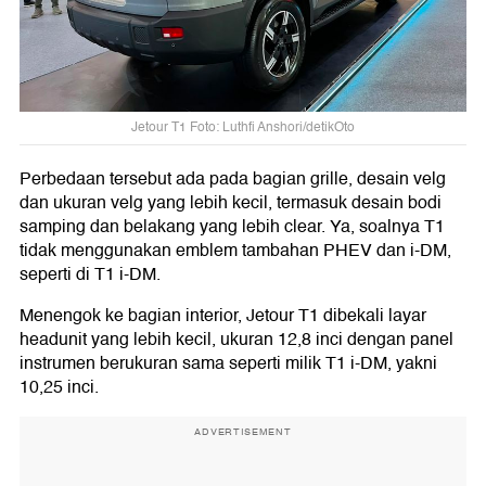
Jetour T1 Foto: Luthfi Anshori/detikOto
Perbedaan tersebut ada pada bagian grille, desain velg
dan ukuran velg yang lebih kecil, termasuk desain bodi
samping dan belakang yang lebih clear. Ya, soalnya T1
tidak menggunakan emblem tambahan PHEV dan i-DM,
seperti di T1 i-DM.
Menengok ke bagian interior, Jetour T1 dibekali layar
headunit yang lebih kecil, ukuran 12,8 inci dengan panel
instrumen berukuran sama seperti milik T1 i-DM, yakni
10,25 inci.
ADVERTISEMENT