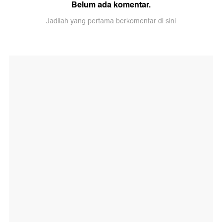
Belum ada komentar.
Jadilah yang pertama berkomentar di sini