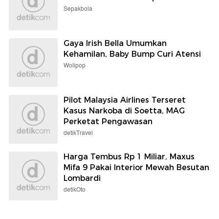
Sepakbola
Gaya Irish Bella Umumkan
Kehamilan, Baby Bump Curi Atensi
Wolipop
Pilot Malaysia Airlines Terseret
Kasus Narkoba di Soetta, MAG
Perketat Pengawasan
detikTravel
Harga Tembus Rp 1 Miliar, Maxus
Mifa 9 Pakai Interior Mewah Besutan
Lombardi
detikOto