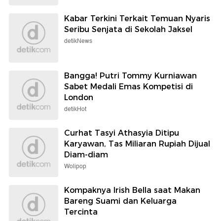
Kabar Terkini Terkait Temuan Nyaris
Seribu Senjata di Sekolah Jaksel
detikNews
Bangga! Putri Tommy Kurniawan
Sabet Medali Emas Kompetisi di
London
detikHot
Curhat Tasyi Athasyia Ditipu
Karyawan, Tas Miliaran Rupiah Dijual
Diam-diam
Wolipop
Kompaknya Irish Bella saat Makan
Bareng Suami dan Keluarga
Tercinta