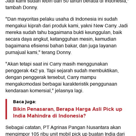
Jadi kami sudah lebih dari 50 tahun berada di Indonesia,"
tambah Donny.
"Dan mayoritas pelaku usaha di Indonesia ini sudah
mengakui kiprah dari produk kami, yakni New Carry. Jadi
mereka sudah tahu bagaimana bukti keunggulan, baik
secara daya angkut, ketangguhan mesin, kemudian
bagaimana efisiensi bahan bakar, dan juga layanan
purnajual kami," terang Donny.
"Akan tetapi saat ini Carry masih menggunakan
penggerak 4x2 ya. Tapi sejarah sudah membuktikan,
dengan penggerak tersebut, Carry mampu
mengakomodasi berbagai karakteristik penggunaan
kendaraan komersial," jelasnya lagi.
Baca juga:
Bikin Penasaran, Berapa Harga Asli Pick up
India Mahindra di Indonesia?
Sebagai catatan, PT Agrinas Pangan Nusantara akan
mengimpor 105 ribu unit mobil pick up buatan India dari