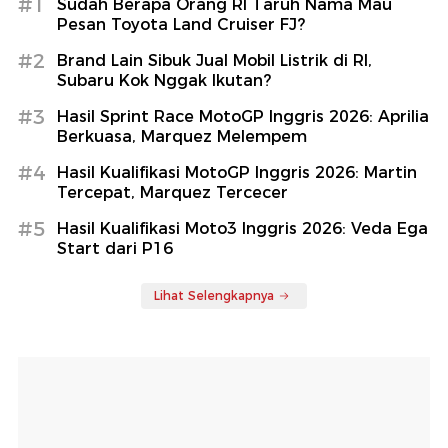
#1
Sudah Berapa Orang RI Taruh Nama Mau
Pesan Toyota Land Cruiser FJ?
#2
Brand Lain Sibuk Jual Mobil Listrik di RI,
Subaru Kok Nggak Ikutan?
#3
Hasil Sprint Race MotoGP Inggris 2026: Aprilia
Berkuasa, Marquez Melempem
#4
Hasil Kualifikasi MotoGP Inggris 2026: Martin
Tercepat, Marquez Tercecer
#5
Hasil Kualifikasi Moto3 Inggris 2026: Veda Ega
Start dari P16
Lihat Selengkapnya