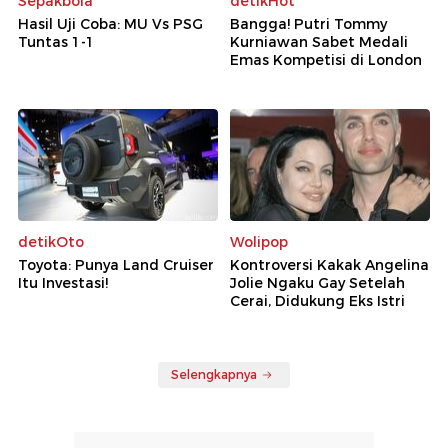
Sepakbola
detikHot
Hasil Uji Coba: MU Vs PSG
Bangga! Putri Tommy
Tuntas 1-1
Kurniawan Sabet Medali
Emas Kompetisi di London
detikOto
Wolipop
Toyota: Punya Land Cruiser
Kontroversi Kakak Angelina
Itu Investasi!
Jolie Ngaku Gay Setelah
Cerai, Didukung Eks Istri
Selengkapnya