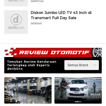
detikFood
Diskon Jumbo LED TV 43 Inch di
Transmart Full Day Sale
detikInet
Temukan Review Kendaraan
Terlengkap oleh Experts
detikOto