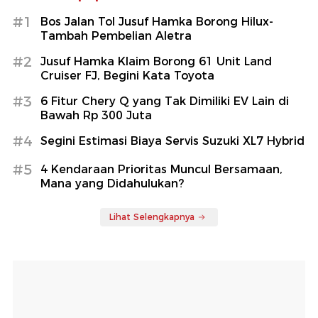
#1
Bos Jalan Tol Jusuf Hamka Borong Hilux-
Tambah Pembelian Aletra
#2
Jusuf Hamka Klaim Borong 61 Unit Land
Cruiser FJ, Begini Kata Toyota
#3
6 Fitur Chery Q yang Tak Dimiliki EV Lain di
Bawah Rp 300 Juta
#4
Segini Estimasi Biaya Servis Suzuki XL7 Hybrid
#5
4 Kendaraan Prioritas Muncul Bersamaan,
Mana yang Didahulukan?
Lihat Selengkapnya