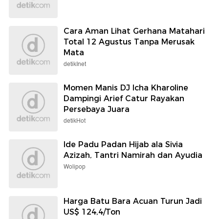
Cara Aman Lihat Gerhana Matahari
Total 12 Agustus Tanpa Merusak
Mata
detikInet
Momen Manis DJ Icha Kharoline
Dampingi Arief Catur Rayakan
Persebaya Juara
detikHot
Ide Padu Padan Hijab ala Sivia
Azizah, Tantri Namirah dan Ayudia
Wolipop
Harga Batu Bara Acuan Turun Jadi
US$ 124,4/Ton