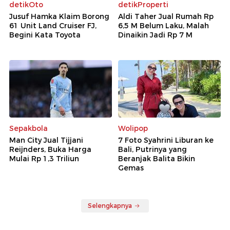
detikOto
detikProperti
Jusuf Hamka Klaim Borong
Aldi Taher Jual Rumah Rp
61 Unit Land Cruiser FJ,
6,5 M Belum Laku, Malah
Begini Kata Toyota
Dinaikin Jadi Rp 7 M
Sepakbola
Wolipop
Man City Jual Tijjani
7 Foto Syahrini Liburan ke
Reijnders, Buka Harga
Bali, Putrinya yang
Mulai Rp 1,3 Triliun
Beranjak Balita Bikin
Gemas
Selengkapnya