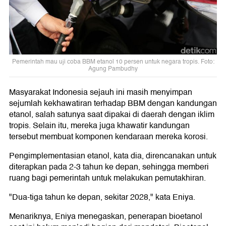
Pemerintah mau uji coba BBM etanol 10 persen untuk negara tropis. Foto:
Agung Pambudhy
Masyarakat Indonesia sejauh ini masih menyimpan
sejumlah kekhawatiran terhadap BBM dengan kandungan
etanol, salah satunya saat dipakai di daerah dengan iklim
tropis. Selain itu, mereka juga khawatir kandungan
tersebut membuat komponen kendaraan mereka korosi.
Pengimplementasian etanol, kata dia, direncanakan untuk
diterapkan pada 2-3 tahun ke depan, sehingga memberi
ruang bagi pemerintah untuk melakukan pemutakhiran.
"Dua-tiga tahun ke depan, sekitar 2028," kata Eniya.
Menariknya, Eniya menegaskan, penerapan bioetanol