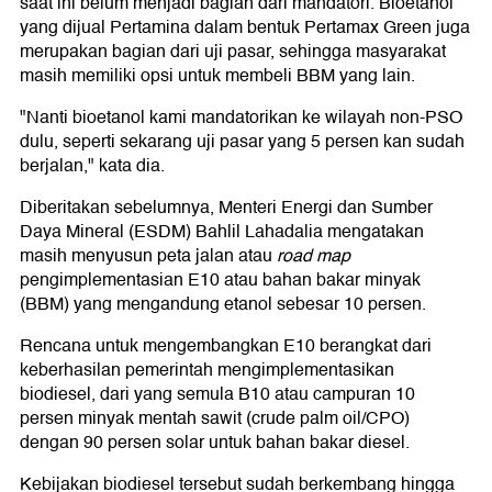
saat ini belum menjadi bagian dari mandatori. Bioetanol
yang dijual Pertamina dalam bentuk Pertamax Green juga
merupakan bagian dari uji pasar, sehingga masyarakat
masih memiliki opsi untuk membeli BBM yang lain.
"Nanti bioetanol kami mandatorikan ke wilayah non-PSO
dulu, seperti sekarang uji pasar yang 5 persen kan sudah
berjalan," kata dia.
Diberitakan sebelumnya, Menteri Energi dan Sumber
Daya Mineral (ESDM) Bahlil Lahadalia mengatakan
masih menyusun peta jalan atau
road map
pengimplementasian E10 atau bahan bakar minyak
(BBM) yang mengandung etanol sebesar 10 persen.
Rencana untuk mengembangkan E10 berangkat dari
keberhasilan pemerintah mengimplementasikan
biodiesel, dari yang semula B10 atau campuran 10
persen minyak mentah sawit (crude palm oil/CPO)
dengan 90 persen solar untuk bahan bakar diesel.
Kebijakan biodiesel tersebut sudah berkembang hingga