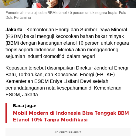
Pemerintah mau uji coba BBM etanol 10 persen untuk negara tropis. Foto:
Dok. Pertamina
Jakarta
-
Kementerian Energi dan Sumber Daya Mineral
(ESDM) bakal menguji kecocokan bahan bakar minyak
(BBM) dengan kandungan etanol 10 persen untuk negara
tropis seperti Indonesia. Mereka akan menggandeng
sejumlah industri otomotif di dalam negeri.
Kepastian tersebut disampaikan Direktur Jenderal Energi
Baru, Terbarukan, dan Konservasi Energi (EBTKE)
Kementerian ESDM Eniya Listiani Dewi setelah
penandatanganan nota kesepahaman di Kementerian
ESDM, Jakarta.
Baca juga:
Mobil Modern di Indonesia Bisa Tenggak BBM
Etanol 10% Tanpa Modifikasi
ADVERTISEMENT