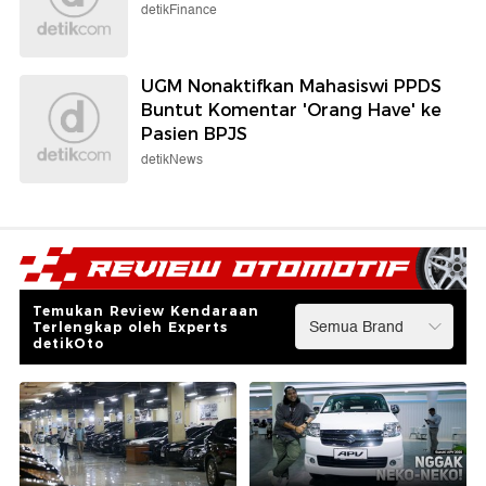
detikFinance
UGM Nonaktifkan Mahasiswi PPDS
Buntut Komentar 'Orang Have' ke
Pasien BPJS
detikNews
Temukan Review Kendaraan
Terlengkap oleh Experts
detikOto