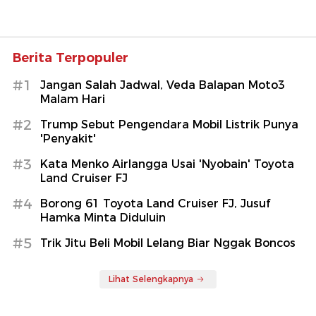
Berita Terpopuler
#1
Jangan Salah Jadwal, Veda Balapan Moto3
Malam Hari
#2
Trump Sebut Pengendara Mobil Listrik Punya
'Penyakit'
#3
Kata Menko Airlangga Usai 'Nyobain' Toyota
Land Cruiser FJ
#4
Borong 61 Toyota Land Cruiser FJ, Jusuf
Hamka Minta Diduluin
#5
Trik Jitu Beli Mobil Lelang Biar Nggak Boncos
Lihat Selengkapnya