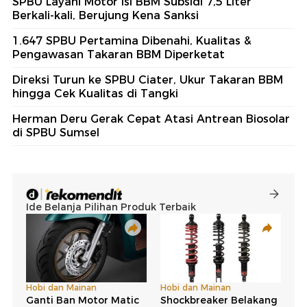
SPBU Layani Motor Isi BBM Subsidi 7,5 Liter
Berkali-kali, Berujung Kena Sanksi
1.647 SPBU Pertamina Dibenahi, Kualitas &
Pengawasan Takaran BBM Diperketat
Direksi Turun ke SPBU Ciater, Ukur Takaran BBM
hingga Cek Kualitas di Tangki
Herman Deru Gerak Cepat Atasi Antrean Biosolar
di SPBU Sumsel