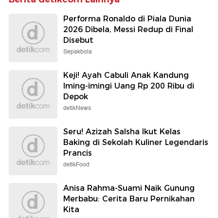
Performa Ronaldo di Piala Dunia
2026 Dibela, Messi Redup di Final
Disebut
Sepakbola
Keji! Ayah Cabuli Anak Kandung
Iming-imingi Uang Rp 200 Ribu di
Depok
detikNews
Seru! Azizah Salsha Ikut Kelas
Baking di Sekolah Kuliner Legendaris
Prancis
detikFood
Anisa Rahma-Suami Naik Gunung
Merbabu: Cerita Baru Pernikahan
Kita