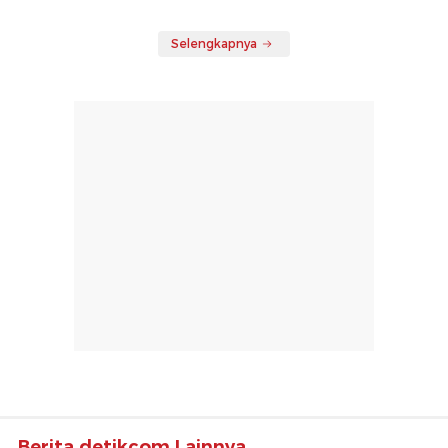
Selengkapnya
Berita detikcom Lainnya