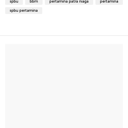
spbu
bbm
pertamina patra niaga
pertamina
spbu pertamina