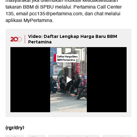
masyarakat jika ditemukan indikasi ketidaksesuaian
takaran BBM di SPBU melalui: Pertamina Call Center
135, email pcc135@pertamina.com, dan chat melalui
aplikasi MyPertamina.
Video: Daftar Lengkap Harga Baru BBM
Pertamina
(rgr/dry)