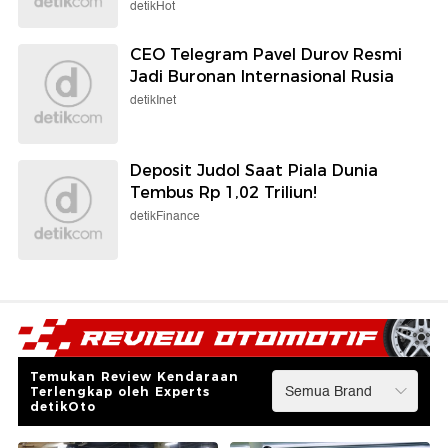
detikHot
CEO Telegram Pavel Durov Resmi
Jadi Buronan Internasional Rusia
detikInet
Deposit Judol Saat Piala Dunia
Tembus Rp 1,02 Triliun!
detikFinance
Temukan Review Kendaraan
Terlengkap oleh Experts
detikOto