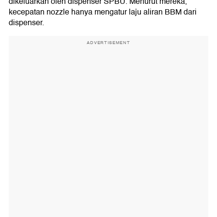
dikeluarkan oleh dispenser SPBU. Menurut mereka,
kecepatan nozzle hanya mengatur laju aliran BBM dari
dispenser.
ADVERTISEMENT