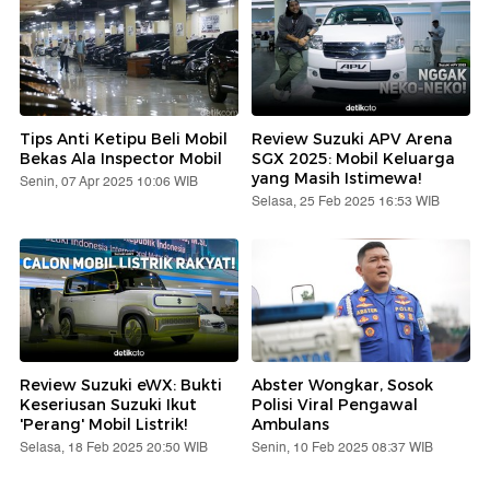
Tips Anti Ketipu Beli Mobil
Review Suzuki APV Arena
Bekas Ala Inspector Mobil
SGX 2025: Mobil Keluarga
yang Masih Istimewa!
Senin, 07 Apr 2025 10:06 WIB
Selasa, 25 Feb 2025 16:53 WIB
Review Suzuki eWX: Bukti
Abster Wongkar, Sosok
Keseriusan Suzuki Ikut
Polisi Viral Pengawal
'Perang' Mobil Listrik!
Ambulans
Selasa, 18 Feb 2025 20:50 WIB
Senin, 10 Feb 2025 08:37 WIB