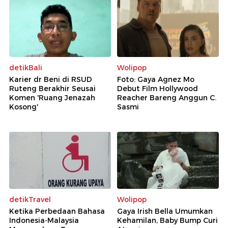
detikBali
Wolipop
Karier dr Beni di RSUD
Foto: Gaya Agnez Mo
Ruteng Berakhir Seusai
Debut Film Hollywood
Komen 'Ruang Jenazah
Reacher Bareng Anggun C.
Kosong'
Sasmi
detikTravel
Wolipop
Ketika Perbedaan Bahasa
Gaya Irish Bella Umumkan
Indonesia-Malaysia
Kehamilan, Baby Bump Curi