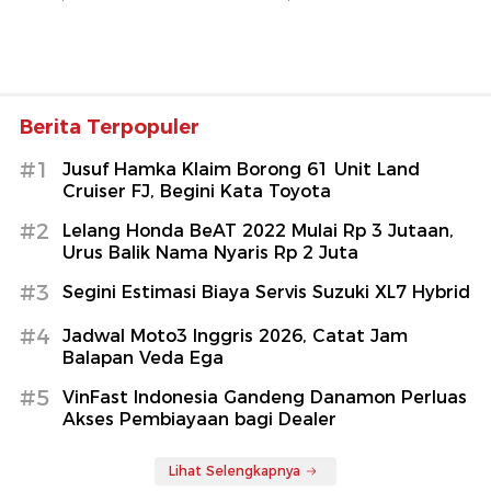
Berita Terpopuler
#1
Jusuf Hamka Klaim Borong 61 Unit Land
Cruiser FJ, Begini Kata Toyota
#2
Lelang Honda BeAT 2022 Mulai Rp 3 Jutaan,
Urus Balik Nama Nyaris Rp 2 Juta
#3
Segini Estimasi Biaya Servis Suzuki XL7 Hybrid
#4
Jadwal Moto3 Inggris 2026, Catat Jam
Balapan Veda Ega
#5
VinFast Indonesia Gandeng Danamon Perluas
Akses Pembiayaan bagi Dealer
Lihat Selengkapnya