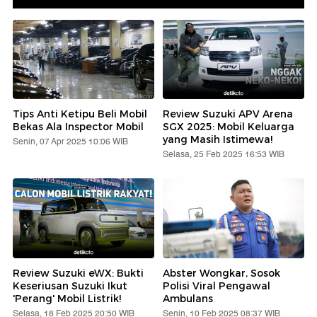
Tips Anti Ketipu Beli Mobil
Review Suzuki APV Arena
Bekas Ala Inspector Mobil
SGX 2025: Mobil Keluarga
yang Masih Istimewa!
Senin, 07 Apr 2025 10:06 WIB
Selasa, 25 Feb 2025 16:53 WIB
Review Suzuki eWX: Bukti
Abster Wongkar, Sosok
Keseriusan Suzuki Ikut
Polisi Viral Pengawal
'Perang' Mobil Listrik!
Ambulans
Selasa, 18 Feb 2025 20:50 WIB
Senin, 10 Feb 2025 08:37 WIB