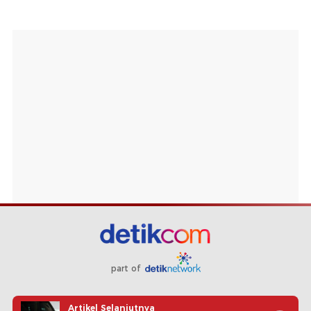
part of
Redaksi
Pedoman Media Siber
Karir
Kotak Pos
Artikel Selanjutnya