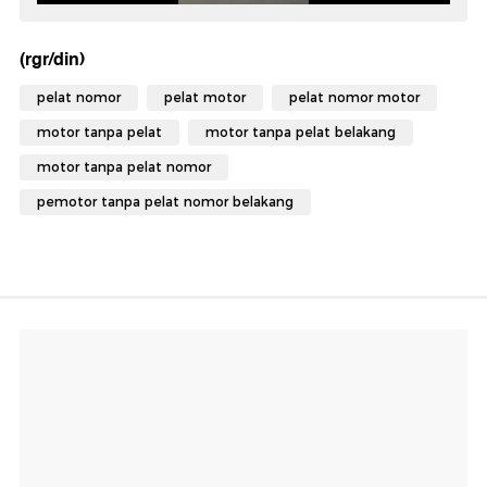
(rgr/din)
pelat nomor
pelat motor
pelat nomor motor
motor tanpa pelat
motor tanpa pelat belakang
motor tanpa pelat nomor
pemotor tanpa pelat nomor belakang