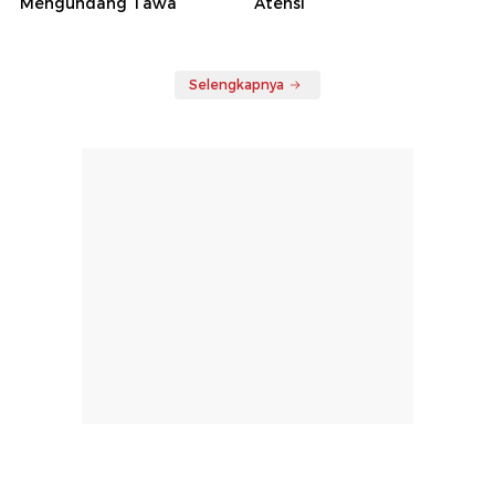
Mengundang Tawa
Atensi
Selengkapnya