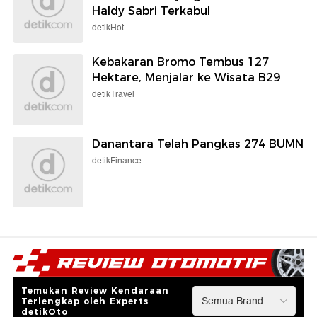
Haldy Sabri Terkabul
detikHot
Kebakaran Bromo Tembus 127
Hektare, Menjalar ke Wisata B29
detikTravel
Danantara Telah Pangkas 274 BUMN
detikFinance
Temukan Review Kendaraan
Terlengkap oleh Experts
detikOto