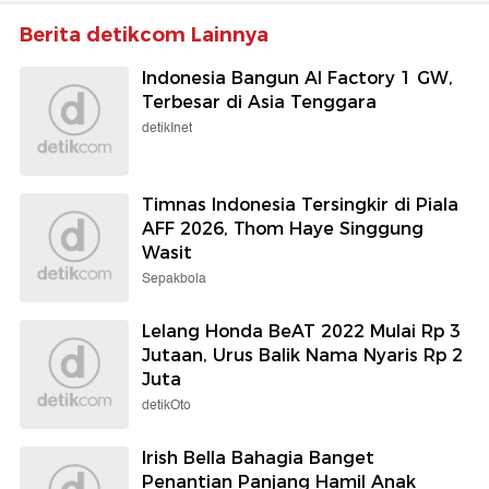
Berita detikcom Lainnya
Indonesia Bangun AI Factory 1 GW,
Terbesar di Asia Tenggara
detikInet
Timnas Indonesia Tersingkir di Piala
AFF 2026, Thom Haye Singgung
Wasit
Sepakbola
Lelang Honda BeAT 2022 Mulai Rp 3
Jutaan, Urus Balik Nama Nyaris Rp 2
Juta
detikOto
Irish Bella Bahagia Banget
Penantian Panjang Hamil Anak