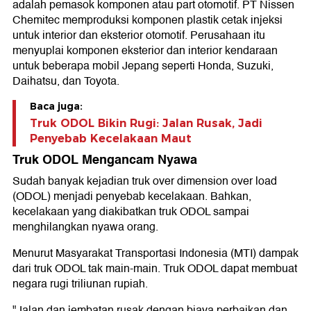
adalah pemasok komponen atau part otomotif. PT Nissen
Chemitec memproduksi komponen plastik cetak injeksi
untuk interior dan eksterior otomotif. Perusahaan itu
menyuplai komponen eksterior dan interior kendaraan
untuk beberapa mobil Jepang seperti Honda, Suzuki,
Daihatsu, dan Toyota.
Baca juga:
Truk ODOL Bikin Rugi: Jalan Rusak, Jadi
Penyebab Kecelakaan Maut
Truk ODOL Mengancam Nyawa
Sudah banyak kejadian truk over dimension over load
(ODOL) menjadi penyebab kecelakaan. Bahkan,
kecelakaan yang diakibatkan truk ODOL sampai
menghilangkan nyawa orang.
Menurut Masyarakat Transportasi Indonesia (MTI) dampak
dari truk ODOL tak main-main. Truk ODOL dapat membuat
negara rugi triliunan rupiah.
"Jalan dan jembatan rusak dengan biaya perbaikan dan