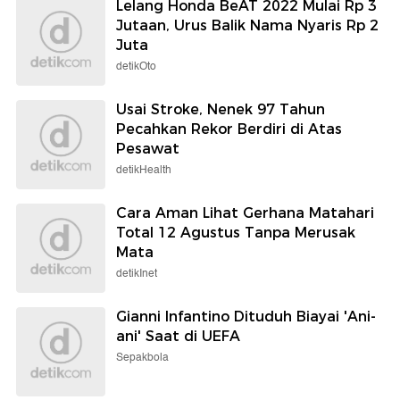
Lelang Honda BeAT 2022 Mulai Rp 3
Jutaan, Urus Balik Nama Nyaris Rp 2
Juta
detikOto
Usai Stroke, Nenek 97 Tahun
Pecahkan Rekor Berdiri di Atas
Pesawat
detikHealth
Cara Aman Lihat Gerhana Matahari
Total 12 Agustus Tanpa Merusak
Mata
detikInet
Gianni Infantino Dituduh Biayai 'Ani-
ani' Saat di UEFA
Sepakbola