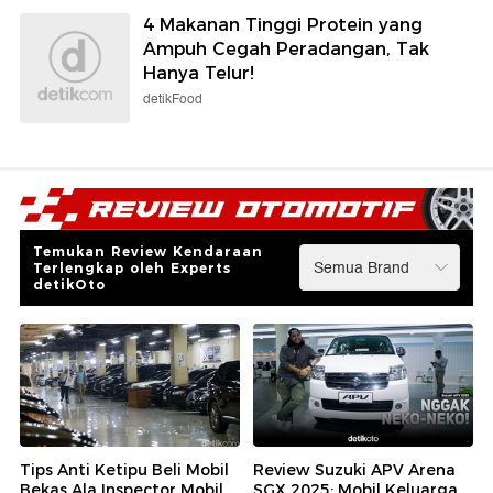
4 Makanan Tinggi Protein yang
Ampuh Cegah Peradangan, Tak
Hanya Telur!
detikFood
Temukan Review Kendaraan
Terlengkap oleh Experts
detikOto
Tips Anti Ketipu Beli Mobil
Review Suzuki APV Arena
Bekas Ala Inspector Mobil
SGX 2025: Mobil Keluarga