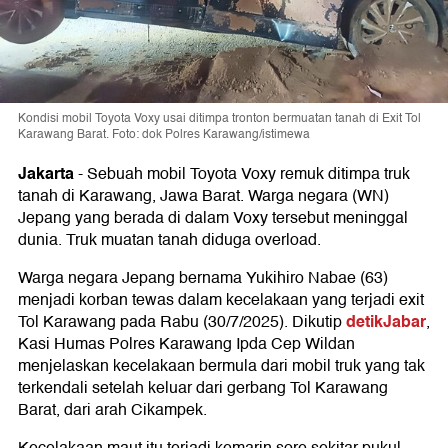
Kondisi mobil Toyota Voxy usai ditimpa tronton bermuatan tanah di Exit Tol
Karawang Barat. Foto: dok Polres Karawang/istimewa
Jakarta
-
Sebuah mobil Toyota Voxy remuk ditimpa truk
tanah di Karawang, Jawa Barat. Warga negara (WN)
Jepang yang berada di dalam Voxy tersebut meninggal
dunia. Truk muatan tanah diduga overload.
Warga negara Jepang bernama Yukihiro Nabae (63)
menjadi korban tewas dalam kecelakaan yang terjadi exit
detikJabar
Tol Karawang pada Rabu (30/7/2025). Dikutip
,
Kasi Humas Polres Karawang Ipda Cep Wildan
menjelaskan kecelakaan bermula dari mobil truk yang tak
terkendali setelah keluar dari gerbang Tol Karawang
Barat, dari arah Cikampek.
Kecelakaan maut itu terjadi kemarin sore sekitar pukul