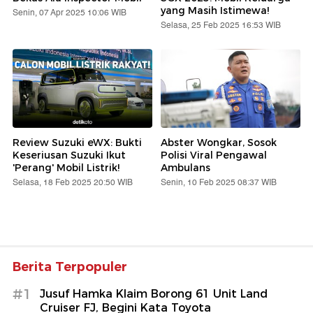
yang Masih Istimewa!
Senin, 07 Apr 2025 10:06 WIB
Selasa, 25 Feb 2025 16:53 WIB
Review Suzuki eWX: Bukti
Abster Wongkar, Sosok
Keseriusan Suzuki Ikut
Polisi Viral Pengawal
'Perang' Mobil Listrik!
Ambulans
Selasa, 18 Feb 2025 20:50 WIB
Senin, 10 Feb 2025 08:37 WIB
Berita Terpopuler
#1
Jusuf Hamka Klaim Borong 61 Unit Land
Cruiser FJ, Begini Kata Toyota