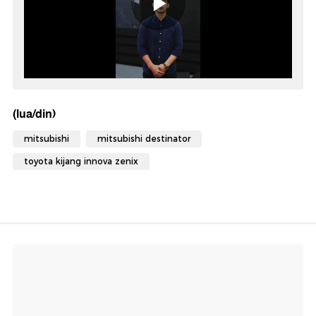
(lua/din)
mitsubishi
mitsubishi destinator
toyota kijang innova zenix