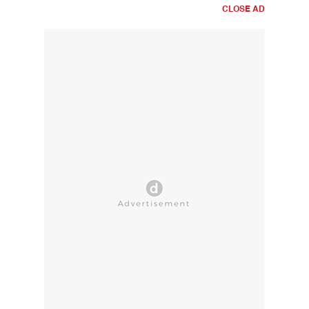
CLOSE AD