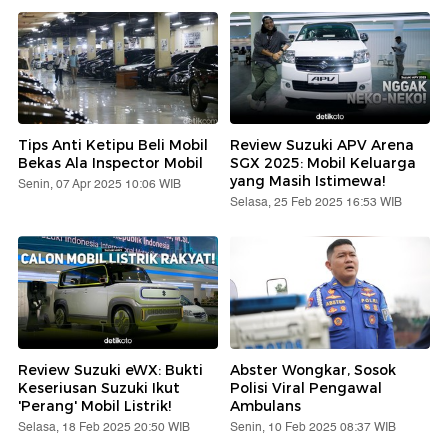
Tips Anti Ketipu Beli Mobil
Review Suzuki APV Arena
Bekas Ala Inspector Mobil
SGX 2025: Mobil Keluarga
yang Masih Istimewa!
Senin, 07 Apr 2025 10:06 WIB
Selasa, 25 Feb 2025 16:53 WIB
Review Suzuki eWX: Bukti
Abster Wongkar, Sosok
Keseriusan Suzuki Ikut
Polisi Viral Pengawal
'Perang' Mobil Listrik!
Ambulans
Selasa, 18 Feb 2025 20:50 WIB
Senin, 10 Feb 2025 08:37 WIB