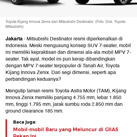
Toyota Kijang Innova Zenix dan Mitsubishi Destinator. (Foto: Dok. Toyota-
Mitsubishi)
Jakarta
-
Mitsubishi Destinator resmi diperkenalkan di
Indonesia. Meski mengusung konsep SUV 7-seater, mobil
ini memiliki kepraktisan dan dimensi ala-ala mobil MPV 7-
seater. Tak ayal, model ini pun kerap dibandingkan
dengan MPV 7-seater terpopuler di Tanah Air, Toyota
Kijang Innova Zenix. Dari segi dimensi, seperti apa
perbandingan keduanya?
Mengutip laman resmi Toyota-Astra Motor (TAM), Kijang
Innova Zenix memiliki panjang 4.755 mm, lebar 1.850
mm, tinggi 1.795 mm, jarak sumbu roda 2.850 mm dan
ground clearance 185 mm.
Baca juga:
Mobil-mobil Baru yang Meluncur di GIIAS
Pekan Ini