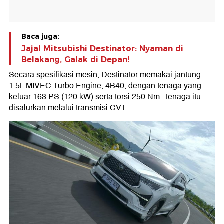
Baca juga:
Jajal Mitsubishi Destinator: Nyaman di
Belakang, Galak di Depan!
Secara spesifikasi mesin, Destinator memakai jantung
1.5L MIVEC Turbo Engine, 4B40, dengan tenaga yang
keluar 163 PS (120 kW) serta torsi 250 Nm. Tenaga itu
disalurkan melalui transmisi CVT.