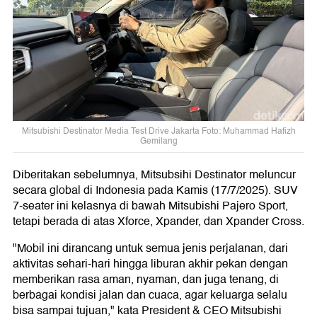
Mitsubishi Destinator Media Test Drive Jakarta Foto: Muhammad Hafizh
Gemilang
Diberitakan sebelumnya, Mitsubsihi Destinator meluncur
secara global di Indonesia pada Kamis (17/7/2025). SUV
7-seater ini kelasnya di bawah Mitsubishi Pajero Sport,
tetapi berada di atas Xforce, Xpander, dan Xpander Cross.
"Mobil ini dirancang untuk semua jenis perjalanan, dari
aktivitas sehari-hari hingga liburan akhir pekan dengan
memberikan rasa aman, nyaman, dan juga tenang, di
berbagai kondisi jalan dan cuaca, agar keluarga selalu
bisa sampai tujuan," kata President & CEO Mitsubishi