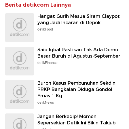
Berita detikcom Lainnya
Hangat Gurih Mesua Siram Claypot
yang Jadi Incaran di Depok
detikFood
Said Iqbal Pastikan Tak Ada Demo
Besar Buruh di Agustus-September
detikFinance
Buron Kasus Pembunuhan Sekdin
PRKP Bangkalan Diduga Gondol
Emas 1 Kg
detikNews
Jangan Berkedip! Momen
Sepersekian Detik Ini Bikin Takjub