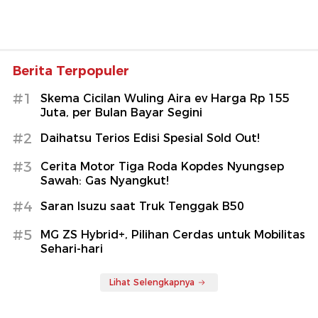
Berita Terpopuler
#1
Skema Cicilan Wuling Aira ev Harga Rp 155
Juta, per Bulan Bayar Segini
#2
Daihatsu Terios Edisi Spesial Sold Out!
#3
Cerita Motor Tiga Roda Kopdes Nyungsep
Sawah: Gas Nyangkut!
#4
Saran Isuzu saat Truk Tenggak B50
#5
MG ZS Hybrid+, Pilihan Cerdas untuk Mobilitas
Sehari-hari
Lihat Selengkapnya