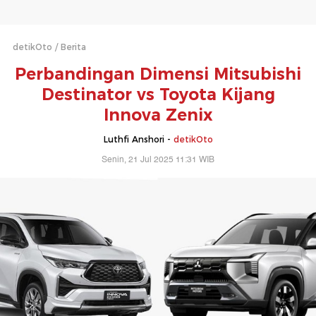
detikOto
Berita
Perbandingan Dimensi Mitsubishi
Destinator vs Toyota Kijang
Innova Zenix
Luthfi Anshori -
detikOto
Senin, 21 Jul 2025 11:31 WIB