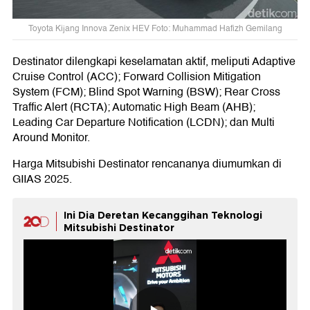
Toyota Kijang Innova Zenix HEV Foto: Muhammad Hafizh Gemilang
Destinator dilengkapi keselamatan aktif, meliputi Adaptive
Cruise Control (ACC); Forward Collision Mitigation
System (FCM); Blind Spot Warning (BSW); Rear Cross
Traffic Alert (RCTA); Automatic High Beam (AHB);
Leading Car Departure Notification (LCDN); dan Multi
Around Monitor.
Harga Mitsubishi Destinator rencananya diumumkan di
GIIAS 2025.
Ini Dia Deretan Kecanggihan Teknologi
Mitsubishi Destinator