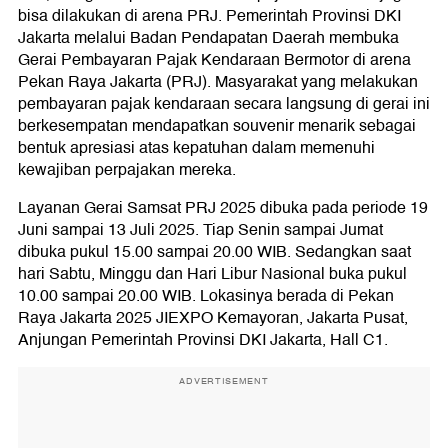
bisa dilakukan di arena PRJ. Pemerintah Provinsi DKI
Jakarta melalui Badan Pendapatan Daerah membuka
Gerai Pembayaran Pajak Kendaraan Bermotor di arena
Pekan Raya Jakarta (PRJ). Masyarakat yang melakukan
pembayaran pajak kendaraan secara langsung di gerai ini
berkesempatan mendapatkan souvenir menarik sebagai
bentuk apresiasi atas kepatuhan dalam memenuhi
kewajiban perpajakan mereka.
Layanan Gerai Samsat PRJ 2025 dibuka pada periode 19
Juni sampai 13 Juli 2025. Tiap Senin sampai Jumat
dibuka pukul 15.00 sampai 20.00 WIB. Sedangkan saat
hari Sabtu, Minggu dan Hari Libur Nasional buka pukul
10.00 sampai 20.00 WIB. Lokasinya berada di Pekan
Raya Jakarta 2025 JIEXPO Kemayoran, Jakarta Pusat,
Anjungan Pemerintah Provinsi DKI Jakarta, Hall C1.
ADVERTISEMENT