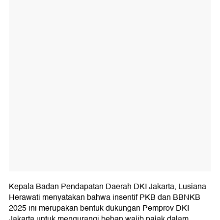
Kepala Badan Pendapatan Daerah DKI Jakarta, Lusiana
Herawati menyatakan bahwa insentif PKB dan BBNKB
2025 ini merupakan bentuk dukungan Pemprov DKI
Jakarta untuk mengurangi beban wajib pajak dalam