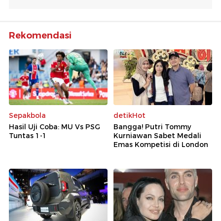
Rekomendasi
Sepakbola
detikHot
Hasil Uji Coba: MU Vs PSG
Bangga! Putri Tommy
Tuntas 1-1
Kurniawan Sabet Medali
Emas Kompetisi di London