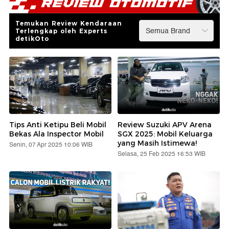
Temukan Review Kendaraan
Terlengkap oleh Experts
detikOto
Tips Anti Ketipu Beli Mobil
Review Suzuki APV Arena
Bekas Ala Inspector Mobil
SGX 2025: Mobil Keluarga
yang Masih Istimewa!
Senin, 07 Apr 2025 10:06 WIB
Selasa, 25 Feb 2025 16:53 WIB