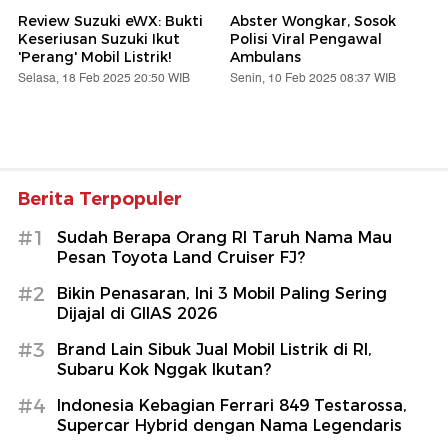
Review Suzuki eWX: Bukti
Abster Wongkar, Sosok
Keseriusan Suzuki Ikut
Polisi Viral Pengawal
'Perang' Mobil Listrik!
Ambulans
Selasa, 18 Feb 2025 20:50 WIB
Senin, 10 Feb 2025 08:37 WIB
Berita Terpopuler
#1
Sudah Berapa Orang RI Taruh Nama Mau
Pesan Toyota Land Cruiser FJ?
#2
Bikin Penasaran, Ini 3 Mobil Paling Sering
Dijajal di GIIAS 2026
#3
Brand Lain Sibuk Jual Mobil Listrik di RI,
Subaru Kok Nggak Ikutan?
#4
Indonesia Kebagian Ferrari 849 Testarossa,
Supercar Hybrid dengan Nama Legendaris