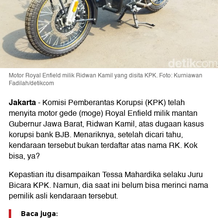
Motor Royal Enfield milik Ridwan Kamil yang disita KPK. Foto: Kurniawan
Fadilah/detikcom
Jakarta
-
Komisi Pemberantas Korupsi (KPK) telah
menyita motor gede (moge) Royal Enfield milik mantan
Gubernur Jawa Barat, Ridwan Kamil, atas dugaan kasus
korupsi bank BJB. Menariknya, setelah dicari tahu,
kendaraan tersebut bukan terdaftar atas nama RK. Kok
bisa, ya?
Kepastian itu disampaikan Tessa Mahardika selaku Juru
Bicara KPK. Namun, dia saat ini belum bisa merinci nama
pemilik asli kendaraan tersebut.
Baca juga: