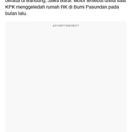
berada di Bandung, Jawa Barat. Motor tersebut disita saat
KPK menggeledah rumah RK di Bumi Pasundan pada
bulan lalu.
ADVERTISEMENT