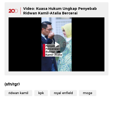
Video: Kuasa Hukum Ungkap Penyebab
Ridwan Kamil-Atalia Bercerai
(sfn/rgr)
ridwan kamil
kpk
royal enfield
moge