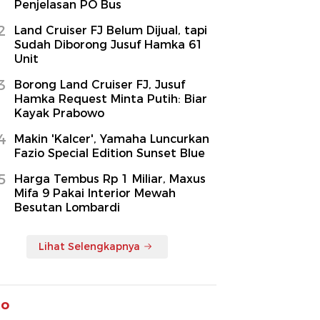
Penjelasan PO Bus
2
Land Cruiser FJ Belum Dijual, tapi
Sudah Diborong Jusuf Hamka 61
Unit
3
Borong Land Cruiser FJ, Jusuf
Hamka Request Minta Putih: Biar
Kayak Prabowo
4
Makin 'Kalcer', Yamaha Luncurkan
Fazio Special Edition Sunset Blue
5
Harga Tembus Rp 1 Miliar, Maxus
Mifa 9 Pakai Interior Mewah
Besutan Lombardi
Lihat Selengkapnya
to