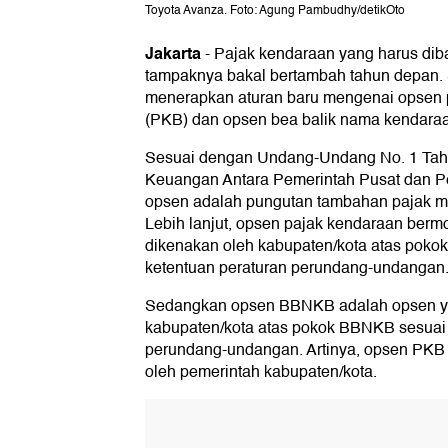
Toyota Avanza. Foto: Agung Pambudhy/detikOto
Jakarta
-
Pajak kendaraan yang harus dib
tampaknya bakal bertambah tahun depan.
menerapkan aturan baru mengenai opsen 
(PKB) dan opsen bea balik nama kendara
Sesuai dengan Undang-Undang No. 1 Tah
Keuangan Antara Pemerintah Pusat dan P
opsen adalah pungutan tambahan pajak men
Lebih lanjut, opsen pajak kendaraan berm
dikenakan oleh kabupaten/kota atas poko
ketentuan peraturan perundang-undangan
Sedangkan opsen BBNKB adalah opsen y
kabupaten/kota atas pokok BBNKB sesuai 
perundang-undangan. Artinya, opsen PK
oleh pemerintah kabupaten/kota.