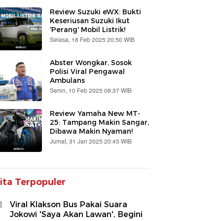
Review Suzuki eWX: Bukti
Keseriusan Suzuki Ikut
'Perang' Mobil Listrik!
Selasa, 18 Feb 2025 20:50 WIB
Abster Wongkar, Sosok
Polisi Viral Pengawal
Ambulans
Senin, 10 Feb 2025 08:37 WIB
Review Yamaha New MT-
25: Tampang Makin Sangar,
Dibawa Makin Nyaman!
Jumat, 31 Jan 2025 20:45 WIB
ita Terpopuler
1
Viral Klakson Bus Pakai Suara
Jokowi 'Saya Akan Lawan', Begini