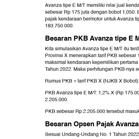
Avanza tipe E M/T memiliki nilai jual ken
sebesar Rp 175 juta dengan bobot 1,050. 
pajak kendaraan bermotor untuk Avanza t
183.750.000.
Besaran PKB Avanza tipe E 
Kita simulasikan Avanza tipe E M/T itu terda
Provinsi X menerapkan tarif PKB sebesar 1,
maksimal kendaraan kepemilikan pertam
Tahun 2022. Maka perhitungan PKB-nya se
Rumus PKB = tarif PKB X (NJKB X Bobot)
PKB Avanza tipe E M/T: 1,2% X (Rp 175.0
2.205.000.
PKB sebesar Rp 2.205.000 tersebut masuk 
Besaran Opsen Pajak Avanza 
Sesuai Undang-Undang No. 1 Tahun 2022, 