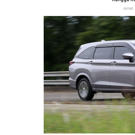
Jumat,