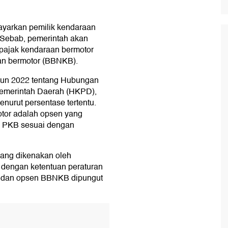
ayarkan pemilik kendaraan
 Sebab, pemerintah akan
pajak kendaraan bermotor
an bermotor (BBNKB).
un 2022 tentang Hubungan
emerintah Daerah (HKPD),
urut persentase tertentu.
otor adalah opsen yang
k PKB sesuai dengan
.
ang dikenakan oleh
dengan ketentuan peraturan
B dan opsen BBNKB dipungut