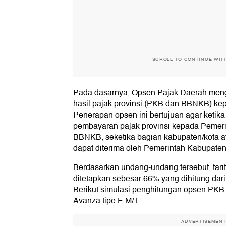
SCROLL TO CONTINUE WIT
Pada dasarnya, Opsen Pajak Daerah men
hasil pajak provinsi (PKB dan BBNKB) ke
Penerapan opsen ini bertujuan agar ketik
pembayaran pajak provinsi kepada Pemeri
BBNKB, seketika bagian kabupaten/kota ata
dapat diterima oleh Pemerintah Kabupaten
Berdasarkan undang-undang tersebut, ta
ditetapkan sebesar 66% yang dihitung dari
Berikut simulasi penghitungan opsen PK
Avanza tipe E M/T.
ADVERTISEMEN