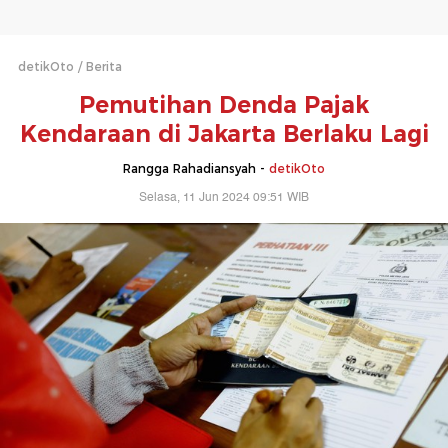
detikOto
Berita
Pemutihan Denda Pajak
Kendaraan di Jakarta Berlaku Lagi
Rangga Rahadiansyah -
detikOto
Selasa, 11 Jun 2024 09:51 WIB