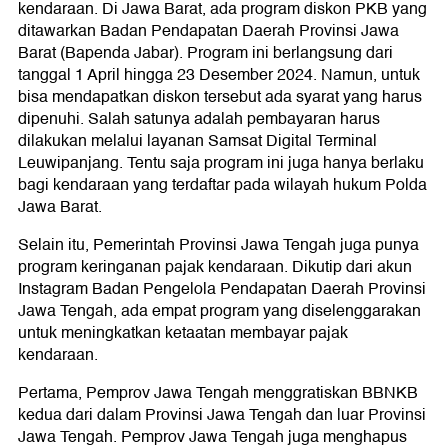
kendaraan. Di Jawa Barat, ada program diskon PKB yang
ditawarkan Badan Pendapatan Daerah Provinsi Jawa
Barat (Bapenda Jabar). Program ini berlangsung dari
tanggal 1 April hingga 23 Desember 2024. Namun, untuk
bisa mendapatkan diskon tersebut ada syarat yang harus
dipenuhi. Salah satunya adalah pembayaran harus
dilakukan melalui layanan Samsat Digital Terminal
Leuwipanjang. Tentu saja program ini juga hanya berlaku
bagi kendaraan yang terdaftar pada wilayah hukum Polda
Jawa Barat.
Selain itu, Pemerintah Provinsi Jawa Tengah juga punya
program keringanan pajak kendaraan. Dikutip dari akun
Instagram Badan Pengelola Pendapatan Daerah Provinsi
Jawa Tengah, ada empat program yang diselenggarakan
untuk meningkatkan ketaatan membayar pajak
kendaraan.
Pertama, Pemprov Jawa Tengah menggratiskan BBNKB
kedua dari dalam Provinsi Jawa Tengah dan luar Provinsi
Jawa Tengah. Pemprov Jawa Tengah juga menghapus