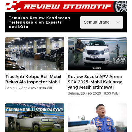
Temukan Review Kendaraan
Terlengkap oleh Experts
detikOto
Tips Anti Ketipu Beli Mobil
Review Suzuki APV Arena
Bekas Ala Inspector Mobil
SGX 2025: Mobil Keluarga
yang Masih Istimewa!
Senin, 07 Apr 2025 10:06 WIB
Selasa, 25 Feb 2025 16:53 WIB