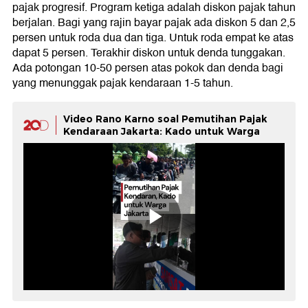
pajak progresif. Program ketiga adalah diskon pajak tahun
berjalan. Bagi yang rajin bayar pajak ada diskon 5 dan 2,5
persen untuk roda dua dan tiga. Untuk roda empat ke atas
dapat 5 persen. Terakhir diskon untuk denda tunggakan.
Ada potongan 10-50 persen atas pokok dan denda bagi
yang menunggak pajak kendaraan 1-5 tahun.
Video Rano Karno soal Pemutihan Pajak
Kendaraan Jakarta: Kado untuk Warga