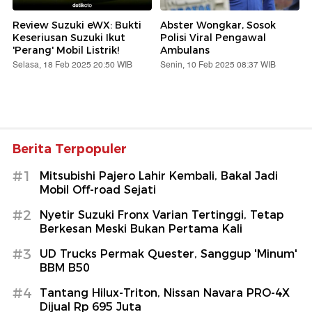
Review Suzuki eWX: Bukti
Abster Wongkar, Sosok
Keseriusan Suzuki Ikut
Polisi Viral Pengawal
'Perang' Mobil Listrik!
Ambulans
Selasa, 18 Feb 2025 20:50 WIB
Senin, 10 Feb 2025 08:37 WIB
Berita Terpopuler
#1
Mitsubishi Pajero Lahir Kembali, Bakal Jadi
Mobil Off-road Sejati
#2
Nyetir Suzuki Fronx Varian Tertinggi, Tetap
Berkesan Meski Bukan Pertama Kali
#3
UD Trucks Permak Quester, Sanggup 'Minum'
BBM B50
#4
Tantang Hilux-Triton, Nissan Navara PRO-4X
Dijual Rp 695 Juta