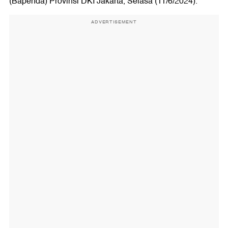
(Bapenda) Provinsi DKI Jakarta, Selasa (11/6/2024).
ADVERTISEMENT