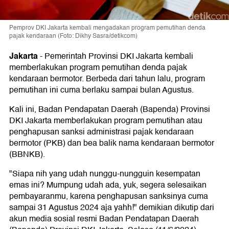
Pemprov DKI Jakarta kembali mengadakan program pemutihan denda
pajak kendaraan (Foto: Dikhy Sasra/detikcom)
Jakarta
-
Pemerintah Provinsi DKI Jakarta kembali
memberlakukan program pemutihan denda pajak
kendaraan bermotor. Berbeda dari tahun lalu, program
pemutihan ini cuma berlaku sampai bulan Agustus.
Kali ini, Badan Pendapatan Daerah (Bapenda) Provinsi
DKI Jakarta memberlakukan program pemutihan atau
penghapusan sanksi administrasi pajak kendaraan
bermotor (PKB) dan bea balik nama kendaraan bermotor
(BBNKB).
"Siapa nih yang udah nunggu-nungguin kesempatan
emas ini? Mumpung udah ada, yuk, segera selesaikan
pembayaranmu, karena penghapusan sanksinya cuma
sampai 31 Agustus 2024 aja yahh!" demikian dikutip dari
akun media sosial resmi Badan Pendatapan Daerah