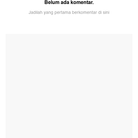
Belum ada komentar.
Jadilah yang pertama berkomentar di sini