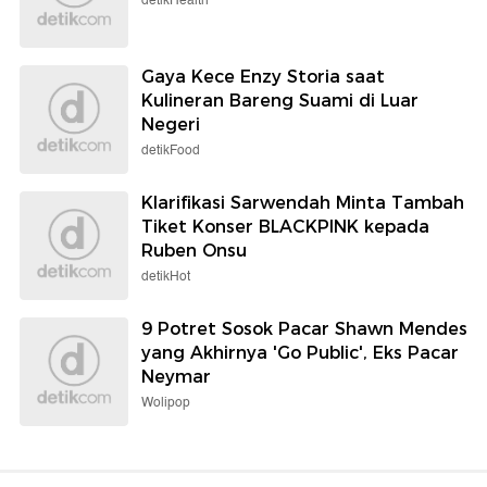
detikHealth
Gaya Kece Enzy Storia saat
Kulineran Bareng Suami di Luar
Negeri
detikFood
Klarifikasi Sarwendah Minta Tambah
Tiket Konser BLACKPINK kepada
Ruben Onsu
detikHot
9 Potret Sosok Pacar Shawn Mendes
yang Akhirnya 'Go Public', Eks Pacar
Neymar
Wolipop