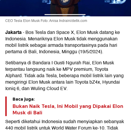
CEO Tesla Elon Musk Foto: Anisa Indraini/detik.com
Jakarta
-
Bos Tesla dan Space X, Elon Musk datang ke
Indonesia. Menariknya Elon Musk tidak menggunakan
mobil listrik sebagai armada transportasinya pada hari
pertama di Bali, Indonesia, Minggu (19/5/2024).
Setibanya di Bandara I Gusti Ngurah Rai, Elon Musk
terpantau langsung naik ke MPV premium, Toyota
Alphard. Tidak ada Tesla, beberapa mobil listrik lain yang
mengiringi Elon Musk antara lain Toyota bZ4x, Hyundai
Ioniq 6, dan Wuling Cloud EV.
Baca juga:
Bukan Naik Tesla, Ini Mobil yang Dipakai Elon
Musk di Bali
Seperti diketahui Indonesia sudah menyiapkan sebanyak
440 mobil listrik untuk World Water Forum ke-10. Tidak