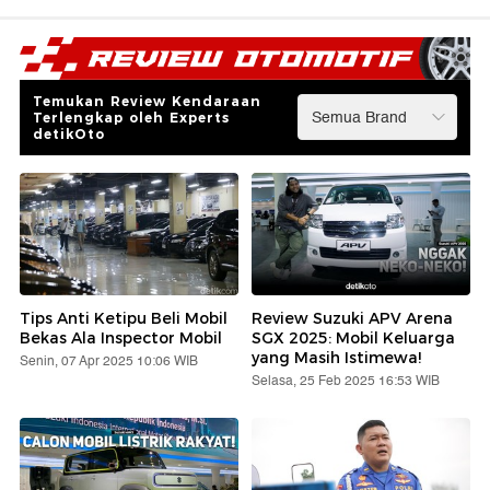
Temukan Review Kendaraan
Terlengkap oleh Experts
detikOto
Tips Anti Ketipu Beli Mobil
Review Suzuki APV Arena
Bekas Ala Inspector Mobil
SGX 2025: Mobil Keluarga
yang Masih Istimewa!
Senin, 07 Apr 2025 10:06 WIB
Selasa, 25 Feb 2025 16:53 WIB