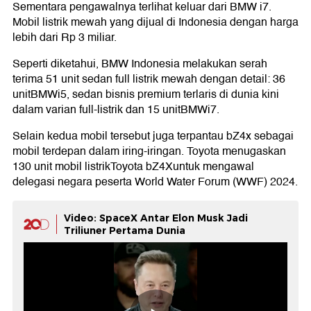
Sementara pengawalnya terlihat keluar dari BMW i7.
Mobil listrik mewah yang dijual di Indonesia dengan harga
lebih dari Rp 3 miliar.
Seperti diketahui, BMW Indonesia melakukan serah
terima 51 unit sedan full listrik mewah dengan detail: 36
unitBMWi5, sedan bisnis premium terlaris di dunia kini
dalam varian full-listrik dan 15 unitBMWi7.
Selain kedua mobil tersebut juga terpantau bZ4x sebagai
mobil terdepan dalam iring-iringan. Toyota menugaskan
130 unit mobil listrikToyota bZ4Xuntuk mengawal
delegasi negara peserta World Water Forum (WWF) 2024.
Video: SpaceX Antar Elon Musk Jadi
Triliuner Pertama Dunia