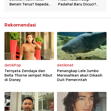
Rekomendasi
detikPop
detikInet
Ternyata Zendaya dan
Penangkap Lele Jumbo
Bella Thorne sempat Ribut
Meresahkan akan Dikasih
di Disney
Duit Pemerintah