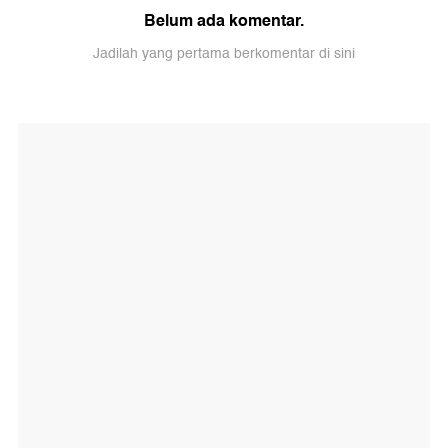
Belum ada komentar.
Jadilah yang pertama berkomentar di sini