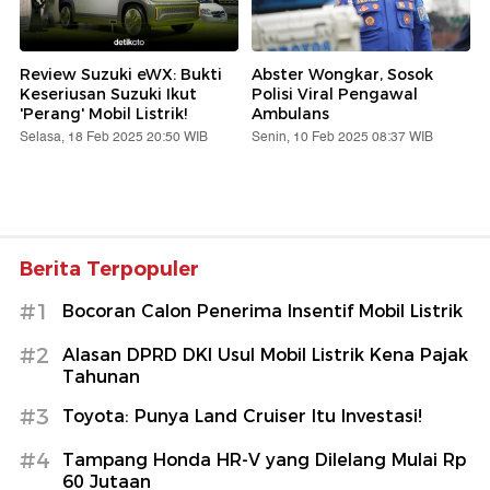
Review Suzuki eWX: Bukti
Abster Wongkar, Sosok
Keseriusan Suzuki Ikut
Polisi Viral Pengawal
'Perang' Mobil Listrik!
Ambulans
Selasa, 18 Feb 2025 20:50 WIB
Senin, 10 Feb 2025 08:37 WIB
Berita Terpopuler
#1
Bocoran Calon Penerima Insentif Mobil Listrik
#2
Alasan DPRD DKI Usul Mobil Listrik Kena Pajak
Tahunan
#3
Toyota: Punya Land Cruiser Itu Investasi!
#4
Tampang Honda HR-V yang Dilelang Mulai Rp
60 Jutaan