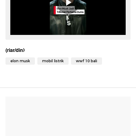
(riar/din)
elon musk
mobil listrik
wwf 10 bali