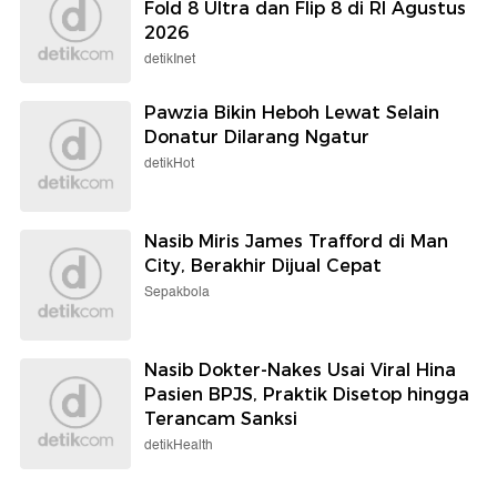
Fold 8 Ultra dan Flip 8 di RI Agustus
2026
detikInet
Pawzia Bikin Heboh Lewat Selain
Donatur Dilarang Ngatur
detikHot
Nasib Miris James Trafford di Man
City, Berakhir Dijual Cepat
Sepakbola
Nasib Dokter-Nakes Usai Viral Hina
Pasien BPJS, Praktik Disetop hingga
Terancam Sanksi
detikHealth