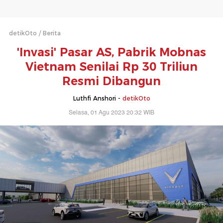
detikOto
Berita
'Invasi' Pasar AS, Pabrik Mobnas
Vietnam Senilai Rp 30 Triliun
Resmi Dibangun
Luthfi Anshori -
detikOto
Selasa, 01 Agu 2023 20:32 WIB