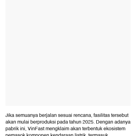
Jika semuanya berjalan sesuai rencana, fasilitas tersebut
akan mulai berproduksi pada tahun 2025. Dengan adanya
pabrik ini, VinFast mengklaim akan terbentuk ekosistem
pemasok komponen kendaraan listrik, termasuk