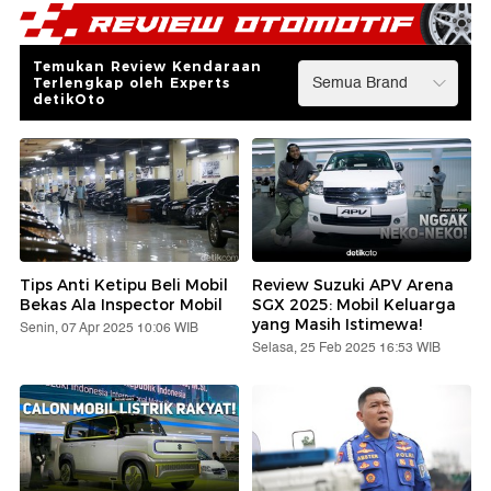
Temukan Review Kendaraan
Terlengkap oleh Experts
detikOto
Tips Anti Ketipu Beli Mobil
Review Suzuki APV Arena
Bekas Ala Inspector Mobil
SGX 2025: Mobil Keluarga
yang Masih Istimewa!
Senin, 07 Apr 2025 10:06 WIB
Selasa, 25 Feb 2025 16:53 WIB