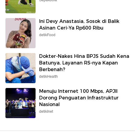
Sepakbola
Ini Devy Anastasia, Sosok di Balik
Asinan Ceri-Ya Rp600 Ribu
detikFood
Dokter-Nakes Hina BPJS Sudah Kena
Batunya, Layanan RS-nya Kapan
Berbenah?
detikHealth
Menuju Internet 100 Mbps, APJII
Dorong Penguatan Infrastruktur
Nasional
detikInet