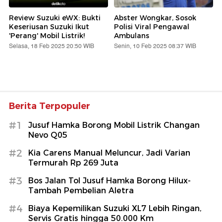
Review Suzuki eWX: Bukti
Abster Wongkar, Sosok
Keseriusan Suzuki Ikut
Polisi Viral Pengawal
'Perang' Mobil Listrik!
Ambulans
Selasa, 18 Feb 2025 20:50 WIB
Senin, 10 Feb 2025 08:37 WIB
Berita Terpopuler
#1
Jusuf Hamka Borong Mobil Listrik Changan
Nevo Q05
#2
Kia Carens Manual Meluncur, Jadi Varian
Termurah Rp 269 Juta
#3
Bos Jalan Tol Jusuf Hamka Borong Hilux-
Tambah Pembelian Aletra
#4
Biaya Kepemilikan Suzuki XL7 Lebih Ringan,
Servis Gratis hingga 50.000 Km