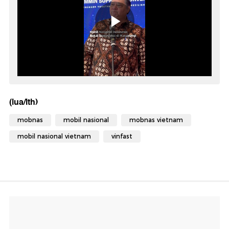
(lua/lth)
mobnas
mobil nasional
mobnas vietnam
mobil nasional vietnam
vinfast