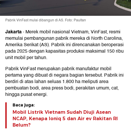
Pabrik VinFast mulai dibangun di AS. Foto: Paultan
Jakarta
-
Merek mobil nasional Vietnam, VinFast, resmi
memulai pembangunan pabrik mereka di North Carolina,
Amerika Serikat (AS). Pabrik ini direncanakan beroperasi
pada 2025 dengan kapasitas produksi maksimal 150 ribu
unit mobil per tahun.
Pabrik VinFast merupakan pabrik manufaktur mobil
pertama yang dibuat di negara bagian tersebut. Pabrik ini
berdiri di atas lahan seluas 1.800 ha meliputi area
pembuatan bodi, area press bodi, perakitan umum, cat,
hingga pusat energi.
Baca juga:
Mobil Listrik Vietnam Sudah Diuji Asean
NCAP, Kenapa Ioniq 5 dan Air ev Rakitan RI
Belum?