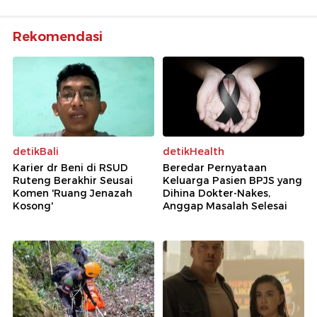
Rekomendasi
detikBali
detikHealth
Karier dr Beni di RSUD
Beredar Pernyataan
Ruteng Berakhir Seusai
Keluarga Pasien BPJS yang
Komen 'Ruang Jenazah
Dihina Dokter-Nakes,
Kosong'
Anggap Masalah Selesai