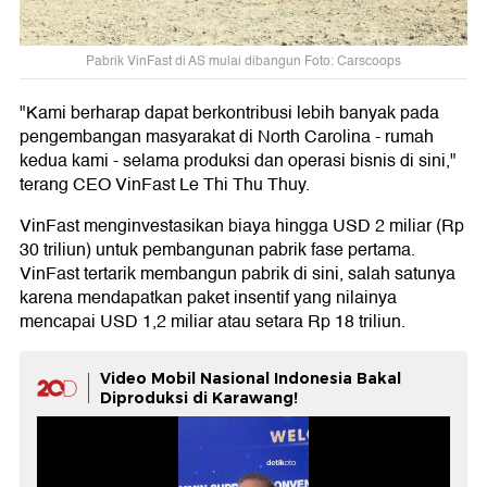
Pabrik VinFast di AS mulai dibangun Foto: Carscoops
"Kami berharap dapat berkontribusi lebih banyak pada
pengembangan masyarakat di North Carolina - rumah
kedua kami - selama produksi dan operasi bisnis di sini,"
terang CEO VinFast Le Thi Thu Thuy.
VinFast menginvestasikan biaya hingga USD 2 miliar (Rp
30 triliun) untuk pembangunan pabrik fase pertama.
VinFast tertarik membangun pabrik di sini, salah satunya
karena mendapatkan paket insentif yang nilainya
mencapai USD 1,2 miliar atau setara Rp 18 triliun.
Video Mobil Nasional Indonesia Bakal
Diproduksi di Karawang!