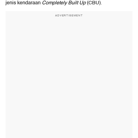
jenis kendaraan
Completely Built Up
(CBU).
ADVERTISEMENT