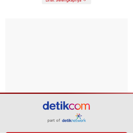
Lihat Selengkapnya
part of