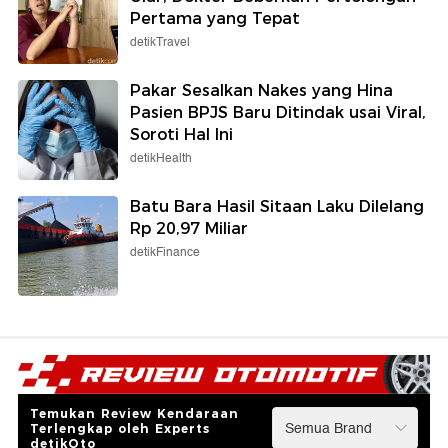
Pertama yang Tepat
detikTravel
Pakar Sesalkan Nakes yang Hina
Pasien BPJS Baru Ditindak usai Viral,
Soroti Hal Ini
detikHealth
Batu Bara Hasil Sitaan Laku Dilelang
Rp 20,97 Miliar
detikFinance
Temukan Review Kendaraan
Terlengkap oleh Experts
detikOto