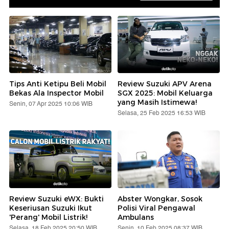
Tips Anti Ketipu Beli Mobil
Review Suzuki APV Arena
Bekas Ala Inspector Mobil
SGX 2025: Mobil Keluarga
yang Masih Istimewa!
Senin, 07 Apr 2025 10:06 WIB
Selasa, 25 Feb 2025 16:53 WIB
Review Suzuki eWX: Bukti
Abster Wongkar, Sosok
Keseriusan Suzuki Ikut
Polisi Viral Pengawal
'Perang' Mobil Listrik!
Ambulans
Selasa, 18 Feb 2025 20:50 WIB
Senin, 10 Feb 2025 08:37 WIB