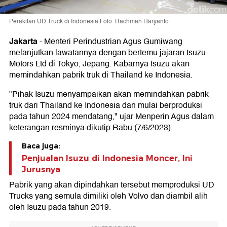
Perakitan UD Truck di Indonesia Foto: Rachman Haryanto
Jakarta
-
Menteri Perindustrian Agus Gumiwang
melanjutkan lawatannya dengan bertemu jajaran Isuzu
Motors Ltd di Tokyo, Jepang. Kabarnya Isuzu akan
memindahkan pabrik truk di Thailand ke Indonesia.
"Pihak Isuzu menyampaikan akan memindahkan pabrik
truk dari Thailand ke Indonesia dan mulai berproduksi
pada tahun 2024 mendatang," ujar Menperin Agus dalam
keterangan resminya dikutip Rabu (7/6/2023).
Baca juga:
Penjualan Isuzu di Indonesia Moncer, Ini
Jurusnya
Pabrik yang akan dipindahkan tersebut memproduksi UD
Trucks yang semula dimiliki oleh Volvo dan diambil alih
oleh Isuzu pada tahun 2019.