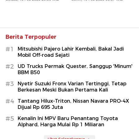
Berita Terpopuler
#1
Mitsubishi Pajero Lahir Kembali, Bakal Jadi
Mobil Off-road Sejati
#2
UD Trucks Permak Quester, Sanggup 'Minum'
BBM B50
#3
Nyetir Suzuki Fronx Varian Tertinggi, Tetap
Berkesan Meski Bukan Pertama Kali
#4
Tantang Hilux-Triton, Nissan Navara PRO-4X
Dijual Rp 695 Juta
#5
Kenalin Ini MPV Baru Penantang Toyota
Alphard, Harga Mulai Rp 1 Miliaran