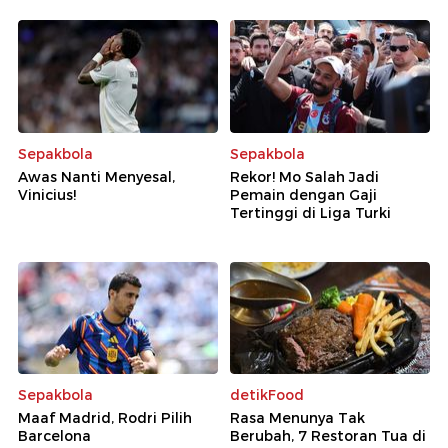
Sepakbola
Sepakbola
Awas Nanti Menyesal,
Rekor! Mo Salah Jadi
Vinicius!
Pemain dengan Gaji
Tertinggi di Liga Turki
Sepakbola
detikFood
Maaf Madrid, Rodri Pilih
Rasa Menunya Tak
Barcelona
Berubah, 7 Restoran Tua di