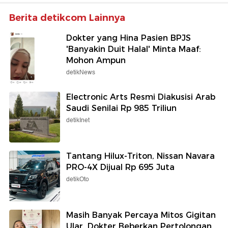
Berita detikcom Lainnya
Dokter yang Hina Pasien BPJS
'Banyakin Duit Halal' Minta Maaf:
Mohon Ampun
detikNews
Electronic Arts Resmi Diakusisi Arab
Saudi Senilai Rp 985 Triliun
detikInet
Tantang Hilux-Triton, Nissan Navara
PRO-4X Dijual Rp 695 Juta
detikOto
Masih Banyak Percaya Mitos Gigitan
Ular, Dokter Beberkan Pertolongan