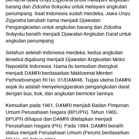
bernama Jawa Unyu Zigyosha untuk melayani angkutan
barang dan Zidosha Sokyoku untuk melayani angkutan
penumpang. Saat Indonesia sudah merdeka, Jawa Unyu
Zigyosha berubah nama menjadi Djawatan
Pengangkoetan untuk angkutan barang dan Zidosha
Sokyoku beralih menjadi Djawatan Angkutan Darat untuk
angkutan penumpang.
Setahun setelah Indonesia merdeka, kedua angkutan
tersebut digabung menjadi Djawatan Angkoetan Motor
Repoeblik Indonesia. Nama itu kemudian disingkat
menjadi DAMRI berdasarkan Makloemat Menteri
Perhoeboengan RI No. 01/DAM/46. Tugas utama DAMRI
sejak itu adalah menyelenggarakan pengangkutan darat
dengan bus, truk, dan angkutan bermotor lainnya.
Kemudian pada 1961, DAMRI menjadi Badan Pimpinan
Umum Perusahaan Negara (BPUPN). Tahun 1965,
BPUPN dihapus dan DAMRI ditetapkan menjadi
Perusahaan Negara (PN). Pada 1984, DAMRI beralih
status menjadi Perusahaan Umum (Perum) berdasarkan