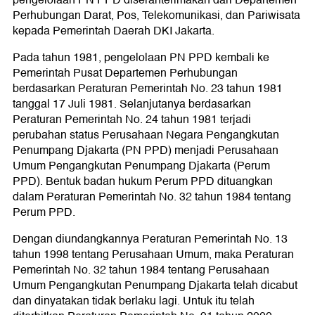
pengelolaan PN PPD diserahterimakan dari Departemen
Perhubungan Darat, Pos, Telekomunikasi, dan Pariwisata
kepada Pemerintah Daerah DKI Jakarta.
Pada tahun 1981, pengelolaan PN PPD kembali ke
Pemerintah Pusat Departemen Perhubungan
berdasarkan Peraturan Pemerintah No. 23 tahun 1981
tanggal 17 Juli 1981. Selanjutanya berdasarkan
Peraturan Pemerintah No. 24 tahun 1981 terjadi
perubahan status Perusahaan Negara Pengangkutan
Penumpang Djakarta (PN PPD) menjadi Perusahaan
Umum Pengangkutan Penumpang Djakarta (Perum
PPD). Bentuk badan hukum Perum PPD dituangkan
dalam Peraturan Pemerintah No. 32 tahun 1984 tentang
Perum PPD.
Dengan diundangkannya Peraturan Pemerintah No. 13
tahun 1998 tentang Perusahaan Umum, maka Peraturan
Pemerintah No. 32 tahun 1984 tentang Perusahaan
Umum Pengangkutan Penumpang Djakarta telah dicabut
dan dinyatakan tidak berlaku lagi. Untuk itu telah