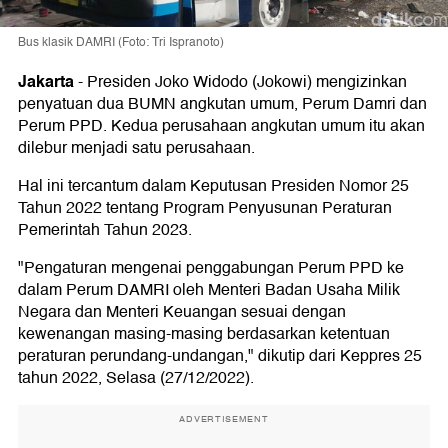
Bus klasik DAMRI (Foto: Tri Ispranoto)
Jakarta
-
Presiden Joko Widodo (Jokowi) mengizinkan
penyatuan dua BUMN angkutan umum, Perum Damri dan
Perum PPD. Kedua perusahaan angkutan umum itu akan
dilebur menjadi satu perusahaan.
Hal ini tercantum dalam Keputusan Presiden Nomor 25
Tahun 2022 tentang Program Penyusunan Peraturan
Pemerintah Tahun 2023.
"Pengaturan mengenai penggabungan Perum PPD ke
dalam Perum DAMRI oleh Menteri Badan Usaha Milik
Negara dan Menteri Keuangan sesuai dengan
kewenangan masing-masing berdasarkan ketentuan
peraturan perundang-undangan," dikutip dari Keppres 25
tahun 2022, Selasa (27/12/2022).
ADVERTISEMENT