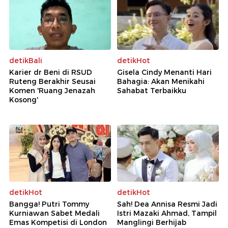
detikBali
detikHot
Karier dr Beni di RSUD
Gisela Cindy Menanti Hari
Ruteng Berakhir Seusai
Bahagia: Akan Menikahi
Komen 'Ruang Jenazah
Sahabat Terbaikku
Kosong'
detikHot
detikHot
Bangga! Putri Tommy
Sah! Dea Annisa Resmi Jadi
Kurniawan Sabet Medali
Istri Mazaki Ahmad, Tampil
Emas Kompetisi di London
Manglingi Berhijab