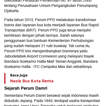
diterbitkan Peraturan Pemerintah No. 91 tahun 2000
tentang Perusahaan Umum Pengangkutan Penumpang
Djakarta.
Pada tahun 2013, Perum PPD melakukan transformasi
bisnis dari layanan bus kota menjadi layanan Bus Rapid
Transportasi (BRT). Perum PPD juga terus menjalin
kemitraan dengan pihak lainnya. Salah satunya
penggunaan bus bantuan Kementerian Perhubungan
yang sudah melayani 21 rute busway. Tak cuma itu,
Perum PPD kini mengembangkan bisnisnya yaitu
Jabodetabek Airport Connexion yang melayani trayek
Bandara Soekarno Hatta-Mall Taman Anggrek, Bandara
Soekarno Hatta - ITC Cempaka Mas dan sebaliknya.
Baca juga:
Nasib Bus Kota Renta
Sejarah Perum Damri
Sementara Perum Damri berawal sejak Indonesia masih
diduduki Jepang. Pada 1943, terdapat usaha transportasi