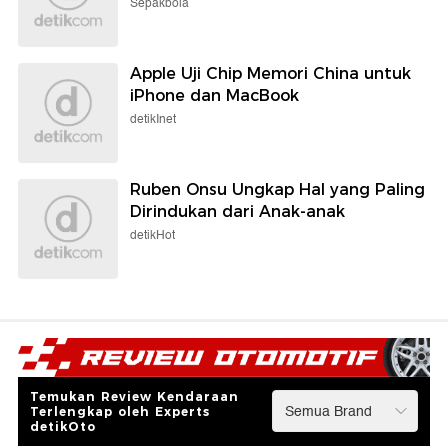
Sepakbola
Apple Uji Chip Memori China untuk
iPhone dan MacBook
detikInet
Ruben Onsu Ungkap Hal yang Paling
Dirindukan dari Anak-anak
detikHot
Temukan Review Kendaraan
Terlengkap oleh Experts
detikOto