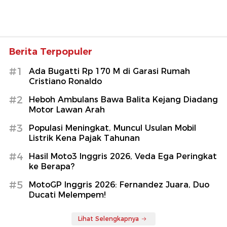
Berita Terpopuler
#1
Ada Bugatti Rp 170 M di Garasi Rumah
Cristiano Ronaldo
#2
Heboh Ambulans Bawa Balita Kejang Diadang
Motor Lawan Arah
#3
Populasi Meningkat, Muncul Usulan Mobil
Listrik Kena Pajak Tahunan
#4
Hasil Moto3 Inggris 2026, Veda Ega Peringkat
ke Berapa?
#5
MotoGP Inggris 2026: Fernandez Juara, Duo
Ducati Melempem!
Lihat Selengkapnya