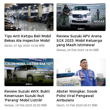
Tips Anti Ketipu Beli Mobil
Review Suzuki APV Arena
Bekas Ala Inspector Mobil
SGX 2025: Mobil Keluarga
yang Masih Istimewa!
Senin, 07 Apr 2025 10:06 WIB
Selasa, 25 Feb 2025 16:53 WIB
Review Suzuki eWX: Bukti
Abster Wongkar, Sosok
Keseriusan Suzuki Ikut
Polisi Viral Pengawal
'Perang' Mobil Listrik!
Ambulans
Selasa, 18 Feb 2025 20:50 WIB
Senin, 10 Feb 2025 08:37 WIB