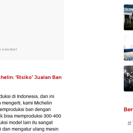
H CONTENT
elin: 'Risiko' Jualan Ban
ksi di Indonesia, dan ini
 mengerti, kami Michelin
k memproduksi ban dengan
Ber
brik bisa memproduksi 300-400
ksi model lain itu sangat
#
si dan mengatur ulang mesin