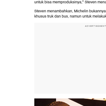
untuk bisa memproduksinya," Steven me
Steven menambahkan, Michelin bukannya 
khusus truk dan bus, namun untuk melakuk
ADVERTISEMEN