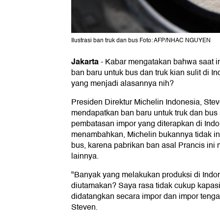
Ilustrasi ban truk dan bus Foto: AFP/NHAC NGUYEN
Jakarta
-
Kabar mengatakan bahwa saat in
ban baru untuk bus dan truk kian sulit di I
yang menjadi alasannya nih?
Presiden Direktur Michelin Indonesia, Stev
mendapatkan ban baru untuk truk dan bus s
pembatasan impor yang diterapkan di Indo
menambahkan, Michelin bukannya tidak in
bus, karena pabrikan ban asal Prancis in
lainnya.
"Banyak yang melakukan produksi di Indo
diutamakan? Saya rasa tidak cukup kapasi
didatangkan secara impor dan impor tengah
Steven.