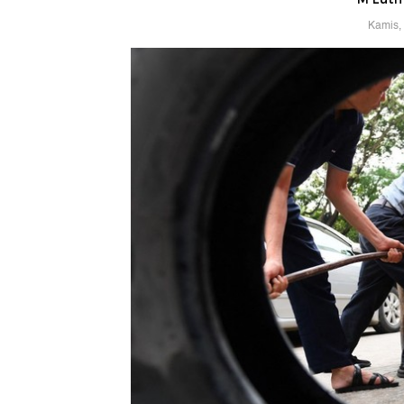
Kamis,