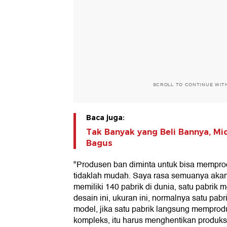
SCROLL TO CONTINUE WIT
Baca juga:
Tak Banyak yang Beli Bannya, Mich
Bagus
"Produsen ban diminta untuk bisa memprodu
tidaklah mudah. Saya rasa semuanya akan
memiliki 140 pabrik di dunia, satu pabri
desain ini, ukuran ini, normalnya satu pa
model, jika satu pabrik langsung memprodu
kompleks, itu harus menghentikan produk