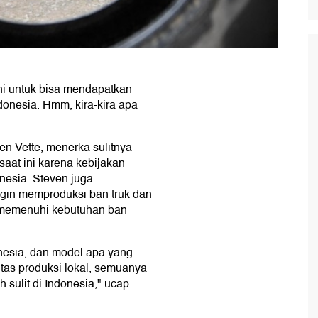
i untuk bisa mendapatkan
ndonesia. Hmm, kira-kira apa
en Vette, menerka sulitnya
aat ini karena kebijakan
nesia. Steven juga
gin memproduksi ban truk dan
i memenuhi kebutuhan ban
nesia, dan model apa yang
tas produksi lokal, semuanya
 sulit di Indonesia," ucap