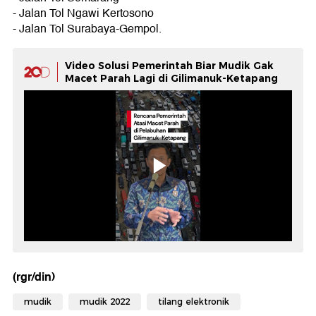
- Jalan Tol Ngawi Kertosono
- Jalan Tol Surabaya-Gempol.
Video Solusi Pemerintah Biar Mudik Gak
Macet Parah Lagi di Gilimanuk-Ketapang
(rgr/din)
mudik
mudik 2022
tilang elektronik