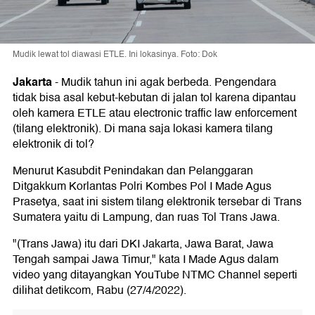
Mudik lewat tol diawasi ETLE. Ini lokasinya. Foto: Dok
Jakarta
-
Mudik tahun ini agak berbeda. Pengendara
tidak bisa asal kebut-kebutan di jalan tol karena dipantau
oleh kamera ETLE atau electronic traffic law enforcement
(tilang elektronik). Di mana saja lokasi kamera tilang
elektronik di tol?
Menurut Kasubdit Penindakan dan Pelanggaran
Ditgakkum Korlantas Polri Kombes Pol I Made Agus
Prasetya, saat ini sistem tilang elektronik tersebar di Trans
Sumatera yaitu di Lampung, dan ruas Tol Trans Jawa.
"(Trans Jawa) itu dari DKI Jakarta, Jawa Barat, Jawa
Tengah sampai Jawa Timur," kata I Made Agus dalam
video yang ditayangkan YouTube NTMC Channel seperti
dilihat detikcom, Rabu (27/4/2022).