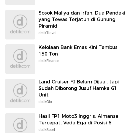
Sosok Maliya dan Irfan, Dua Pendaki
yang Tewas Terjatuh di Gunung
Piramid
detikTravel
Kelolaan Bank Emas Kini Tembus
150 Ton
detikFinance
Land Cruiser FJ Belum Dijual, tapi
Sudah Diborong Jusuf Hamka 61
Unit
detikOto
Hasil FP1 Moto3 Inggris: Almansa
Tercepat, Veda Ega di Posisi 6
detikSport