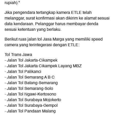
rupiah)."
Jika pengendara tertangkap kamera ETLE telah
melanggar, surat konfirmasi akan dikirim ke alamat sesuai
data kendaraan. Pelanggar harus membayar denda
sesuai ketentuan yang berlaku.
Berikut ruas jalan tol Jasa Marga yang memiliki speed
camera yang terintegerasi dengan ETLE:
Tol Trans Jawa
- Jalan Tol Jakarta-Cikampek
- Jalan Tol Jakarta Cikampek Layang MBZ
- Jalan Tol Palikanci
- Jalan Tol Semarang A B C
- Jalan Tol Batang-Semarang
- Jalan Tol Semarang-Solo
- Jalan Tol Ngawi-Kertosono
- Jalan Tol Surabaya Mojokerto
- Jalan Tol Surabaya-Gempol
- Jalan Tol Pandaan Malang