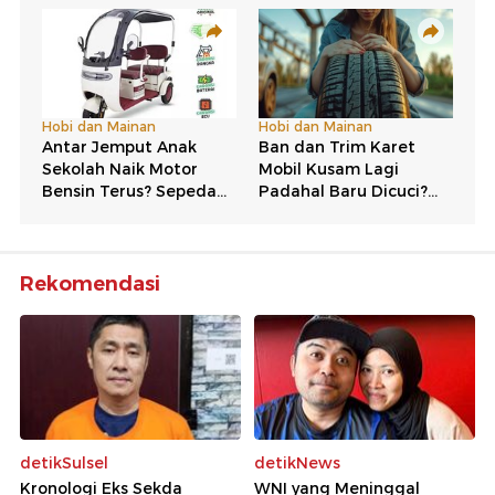
Rekomendasi
detikSulsel
detikNews
Kronologi Eks Sekda
WNI yang Meninggal