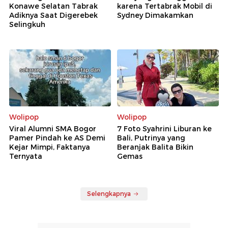
Konawe Selatan Tabrak
karena Tertabrak Mobil di
Adiknya Saat Digerebek
Sydney Dimakamkan
Selingkuh
Wolipop
Wolipop
Viral Alumni SMA Bogor
7 Foto Syahrini Liburan ke
Pamer Pindah ke AS Demi
Bali, Putrinya yang
Kejar Mimpi, Faktanya
Beranjak Balita Bikin
Ternyata
Gemas
Selengkapnya