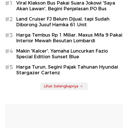
#1
Viral Klakson Bus Pakai Suara Jokowi 'Saya
Akan Lawan', Begini Penjelasan PO Bus
#2
Land Cruiser FJ Belum Dijual, tapi Sudah
Diborong Jusuf Hamka 61 Unit
#3
Harga Tembus Rp 1 Miliar, Maxus Mifa 9 Pakai
Interior Mewah Besutan Lombardi
#4
Makin 'Kalcer', Yamaha Luncurkan Fazio
Special Edition Sunset Blue
#5
Harga Turun, Segini Pajak Tahunan Hyundai
Stargazer Cartenz
Lihat Selengkapnya