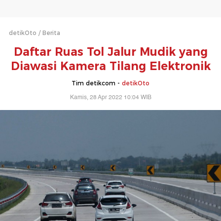
detikOto
Berita
Daftar Ruas Tol Jalur Mudik yang
Diawasi Kamera Tilang Elektronik
Tim detikcom -
detikOto
Kamis, 28 Apr 2022 10:04 WIB