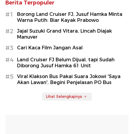
Berita Terpopuler
#1
Borong Land Cruiser FJ, Jusuf Hamka Minta
Warna Putih: Biar Kayak Prabowo
#2
Jajal Suzuki Grand Vitara, Lincah Diajak
Manuver
#3
Cari Kaca Film Jangan Asal
#4
Land Cruiser FJ Belum Dijual, tapi Sudah
Diborong Jusuf Hamka 61 Unit
#5
Viral Klakson Bus Pakai Suara Jokowi 'Saya
Akan Lawan', Begini Penjelasan PO Bus
Lihat Selengkapnya