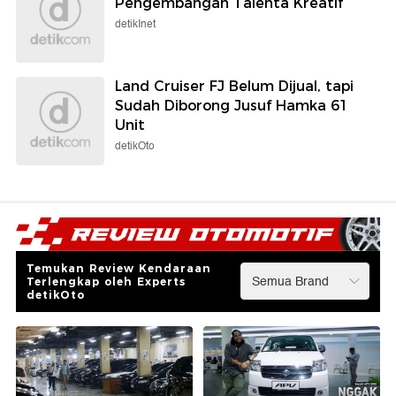
Pengembangan Talenta Kreatif
detikInet
Land Cruiser FJ Belum Dijual, tapi
Sudah Diborong Jusuf Hamka 61
Unit
detikOto
Temukan Review Kendaraan
Terlengkap oleh Experts
detikOto