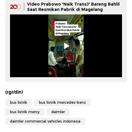
Video Prabowo 'Naik TransJ' Bareng Bahlil
Saat Resmikan Pabrik di Magelang
(rgr/din)
bus listrik
bus listrik mercedes-benz
bus listrik mercy
daimler
daimler commercial vehicles indonesia