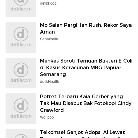
detikFood
Mo Salah Pergi, Ian Rush: Rekor Saya
Aman
Sepakbola
Menkes Soroti Temuan Bakteri E Coli
di Kasus Keracunan MBG Papua-
Semarang
detikHealth
Potret Terbaru Kaia Gerber yang
Tak Mau Disebut Bak Fotokopi Cindy
Crawford
Wolipop
Telkomsel Genjot Adopsi AI Lewat