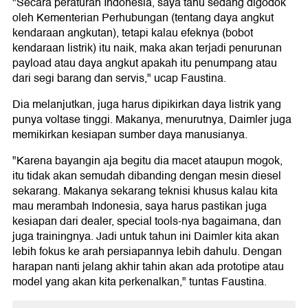
"Secara peraturan Indonesia, saya tahu sedang digodok
oleh Kementerian Perhubungan (tentang daya angkut
kendaraan angkutan), tetapi kalau efeknya (bobot
kendaraan listrik) itu naik, maka akan terjadi penurunan
payload atau daya angkut apakah itu penumpang atau
dari segi barang dan servis," ucap Faustina.
Dia melanjutkan, juga harus dipikirkan daya listrik yang
punya voltase tinggi. Makanya, menurutnya, Daimler juga
memikirkan kesiapan sumber daya manusianya.
"Karena bayangin aja begitu dia macet ataupun mogok,
itu tidak akan semudah dibanding dengan mesin diesel
sekarang. Makanya sekarang teknisi khusus kalau kita
mau merambah Indonesia, saya harus pastikan juga
kesiapan dari dealer, special tools-nya bagaimana, dan
juga trainingnya. Jadi untuk tahun ini Daimler kita akan
lebih fokus ke arah persiapannya lebih dahulu. Dengan
harapan nanti jelang akhir tahin akan ada prototipe atau
model yang akan kita perkenalkan," tuntas Faustina.