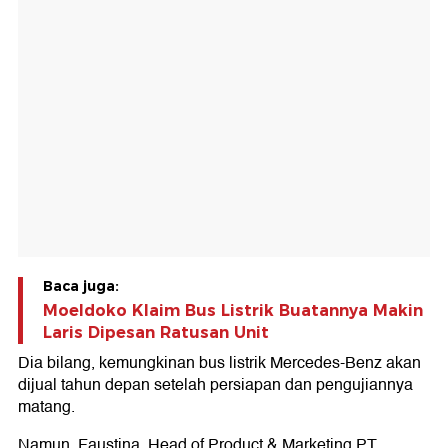
Baca juga:
Moeldoko Klaim Bus Listrik Buatannya Makin
Laris Dipesan Ratusan Unit
Dia bilang, kemungkinan bus listrik Mercedes-Benz akan
dijual tahun depan setelah persiapan dan pengujiannya
matang.
Namun, Faustina, Head of Product & Marketing PT