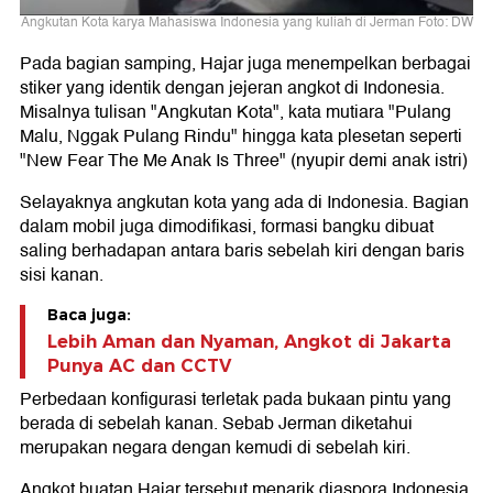
Angkutan Kota karya Mahasiswa Indonesia yang kuliah di Jerman Foto: DW
Pada bagian samping, Hajar juga menempelkan berbagai
stiker yang identik dengan jejeran angkot di Indonesia.
Misalnya tulisan "Angkutan Kota", kata mutiara "Pulang
Malu, Nggak Pulang Rindu" hingga kata plesetan seperti
"New Fear The Me Anak Is Three" (nyupir demi anak istri)
Selayaknya angkutan kota yang ada di Indonesia. Bagian
dalam mobil juga dimodifikasi, formasi bangku dibuat
saling berhadapan antara baris sebelah kiri dengan baris
sisi kanan.
Baca juga:
Lebih Aman dan Nyaman, Angkot di Jakarta
Punya AC dan CCTV
Perbedaan konfigurasi terletak pada bukaan pintu yang
berada di sebelah kanan. Sebab Jerman diketahui
merupakan negara dengan kemudi di sebelah kiri.
Angkot buatan Hajar tersebut menarik diaspora Indonesia