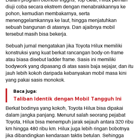
Dalam program otomotif Inggris, Top Gear, Hilux pernah
diuji coba secara ekstrem dengan menabrakkannya ke
pohon, kemudian membakarnya, serta
menenggelamkannya ke laut, hingga menjatuhkan
sebuah bangunan di atasnya. Dan ajaibnya mobil
tersebut masih bisa bekerja.
Sebuah jurnal mengatakan jika Toyota Hilux memiliki
konstruksi yang kuat berkat rancangan body-on-frame
atau biasa disebut ladder frame. Sasis ini memiliki
bodywork yang dipasang di atas sasis baja sejajar, dan itu
jauh lebih kokoh daripada kebanyakan mobil masa kini
yang pakai sasis monokok.
Baca juga:
Taliban Identik dengan Mobil Tangguh Ini
Berkat bodinya yang kokoh, Toyota Hilux bisa dipakai
dalam jangka panjang. Menurut salah seorang pejabat
Toyota, Hilux bisa menempuh jarak sejauh antara 320 ribu
km hingga 480 ribu km. Hilux juga lebih ringan bobotnya
jika dibandingkan kendaraan taktis betulan. Sehingga