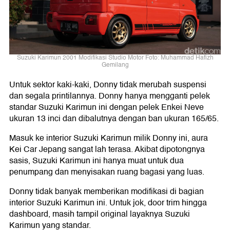
Suzuki Karimun 2001 Modifikasi Studio Motor Foto: Muhammad Hafizh
Gemilang
Untuk sektor kaki-kaki, Donny tidak merubah suspensi
dan segala printilannya. Donny hanya mengganti pelek
standar Suzuki Karimun ini dengan pelek Enkei Neve
ukuran 13 inci dan dibalutnya dengan ban ukuran 165/65.
Masuk ke interior Suzuki Karimun milik Donny ini, aura
Kei Car Jepang sangat lah terasa. Akibat dipotongnya
sasis, Suzuki Karimun ini hanya muat untuk dua
penumpang dan menyisakan ruang bagasi yang luas.
Donny tidak banyak memberikan modifikasi di bagian
interior Suzuki Karimun ini. Untuk jok, door trim hingga
dashboard, masih tampil original layaknya Suzuki
Karimun yang standar.