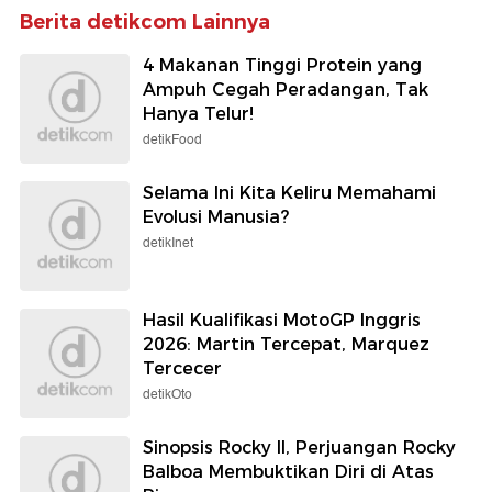
Berita detikcom Lainnya
4 Makanan Tinggi Protein yang
Ampuh Cegah Peradangan, Tak
Hanya Telur!
detikFood
Selama Ini Kita Keliru Memahami
Evolusi Manusia?
detikInet
Hasil Kualifikasi MotoGP Inggris
2026: Martin Tercepat, Marquez
Tercecer
detikOto
Sinopsis Rocky II, Perjuangan Rocky
Balboa Membuktikan Diri di Atas