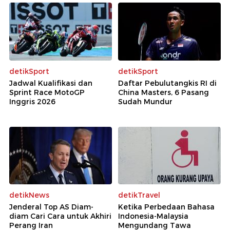
detikSport
detikSport
Jadwal Kualifikasi dan
Daftar Pebulutangkis RI di
Sprint Race MotoGP
China Masters, 6 Pasang
Inggris 2026
Sudah Mundur
detikNews
detikTravel
Jenderal Top AS Diam-
Ketika Perbedaan Bahasa
diam Cari Cara untuk Akhiri
Indonesia-Malaysia
Perang Iran
Mengundang Tawa