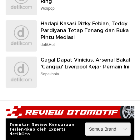
Ring
Wolipop
Hadapi Kasasi Rizky Febian, Teddy
Pardiyana Tetap Tenang dan Buka
Pintu Mediasi
detikHot
Gagal Dapat Vinicius, Arsenal Bakal
'Ganggu' Liverpool Kejar Pemain Ini
Sepakbola
Temukan Review Kendaraan
Terlengkap oleh Experts
detikOto