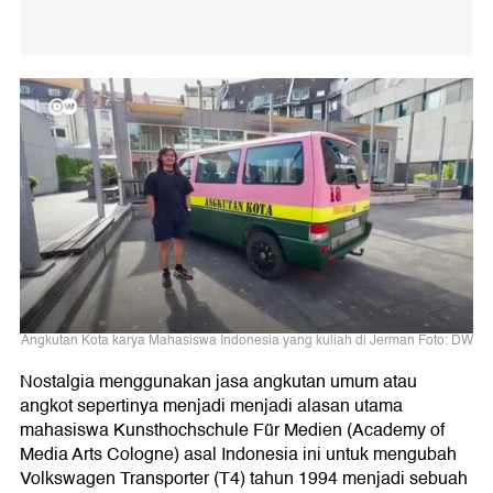
Angkutan Kota karya Mahasiswa Indonesia yang kuliah di Jerman Foto: DW
Nostalgia menggunakan jasa angkutan umum atau
angkot sepertinya menjadi menjadi alasan utama
mahasiswa Kunsthochschule Für Medien (Academy of
Media Arts Cologne) asal Indonesia ini untuk mengubah
Volkswagen Transporter (T4) tahun 1994 menjadi sebuah