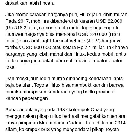
dipastikan lebih lincah.
Jika membicarakan harganya pun, Hilux jauh lebih murah.
Pada 2017, mobil ini dibanderol di kisaran USD 22.000
(Rp 316,2 juta), sementara itu mobil lapis baja seperti
Humvee harganya bisa mencapai USD 220.000 (Rp 3
miliar) dan Joint Light Tactical Vehicle (JTLV) harganya
tembus USD 500.000 atau setara Rp 7,1 miliar. Tak hanya
harganya yang lebih mahal dari Hilux, kedua mobil rantis
itu tentunya juga bakal lebih sulit dicari di dealer-dealer
lokal.
Dan meski jauh lebih murah dibanding kendaraan lapis
baja betulan, Toyota Hilux bisa membuktikan diri bahwa
mereka merupakan kendaraan yang battle proven di
kancah peperangan.
Sebagai buktinya, pada 1987 kelompok Chad yang
menggunakan pikap Hilux berhasil mengalahkan tentara
Libya pimpinan Muammar al-Gaddafi. Lalu di tahun 2014
silam, kelompok ISIS yang mengendarai pikap Toyota