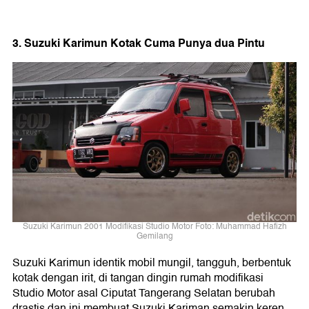
3. Suzuki Karimun Kotak Cuma Punya dua Pintu
Suzuki Karimun 2001 Modifikasi Studio Motor Foto: Muhammad Hafizh
Gemilang
Suzuki Karimun identik mobil mungil, tangguh, berbentuk
kotak dengan irit, di tangan dingin rumah modifikasi
Studio Motor asal Ciputat Tangerang Selatan berubah
drastis dan ini membuat Suzuki Kariman semakin keren.