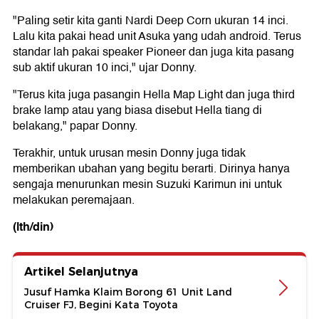
"Paling setir kita ganti Nardi Deep Corn ukuran 14 inci.
Lalu kita pakai head unit Asuka yang udah android. Terus
standar lah pakai speaker Pioneer dan juga kita pasang
sub aktif ukuran 10 inci," ujar Donny.
"Terus kita juga pasangin Hella Map Light dan juga third
brake lamp atau yang biasa disebut Hella tiang di
belakang," papar Donny.
Terakhir, untuk urusan mesin Donny juga tidak
memberikan ubahan yang begitu berarti. Dirinya hanya
sengaja menurunkan mesin Suzuki Karimun ini untuk
melakukan peremajaan.
(lth/din)
Artikel Selanjutnya
Jusuf Hamka Klaim Borong 61 Unit Land
Cruiser FJ, Begini Kata Toyota