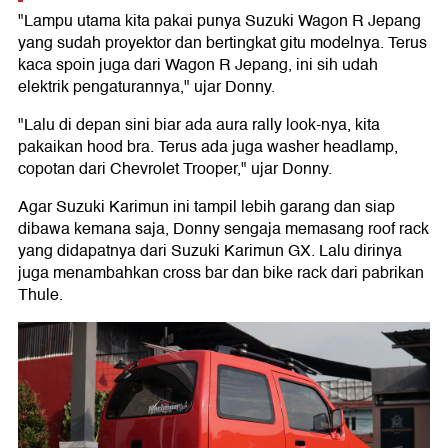
"Lampu utama kita pakai punya Suzuki Wagon R Jepang
yang sudah proyektor dan bertingkat gitu modelnya. Terus
kaca spoin juga dari Wagon R Jepang, ini sih udah
elektrik pengaturannya," ujar Donny.
"Lalu di depan sini biar ada aura rally look-nya, kita
pakaikan hood bra. Terus ada juga washer headlamp,
copotan dari Chevrolet Trooper," ujar Donny.
Agar Suzuki Karimun ini tampil lebih garang dan siap
dibawa kemana saja, Donny sengaja memasang roof rack
yang didapatnya dari Suzuki Karimun GX. Lalu dirinya
juga menambahkan cross bar dan bike rack dari pabrikan
Thule.