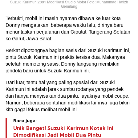
Suzuki Karimun 2001 Modifikasi Studio Motor Foto: Muhammad Hafizh
Gemilang
Terbukti, mobil ini masih nyaman dibawa ke luar kota.
Donny mengatakan, beberapa waktu lalu, dirinya baru
menuntaskan perjalanan dari Ciputat, Tangerang Selatan
ke Garut, Jawa Barat.
Berkat dipotongnya bagian sasis dari Suzuki Karimun ini,
pintu Suzuki Karimun ini praktis tersisa dua. Makanyaa
setelah memotong sasis, Donny langsung membikin
jendela baru untuk Suzuki Karimun ini.
Dari luar, tentu hal yang paling spesial dari Suzuki
Karimun ini adalah jarak sumbu rodanya yang pendek
dan hanya menyisakan dua pintu, layaknya mobil coupe.
Namun, beberapa sentuhan modifikasi lainnya juga bikin
kita gagal fokus melihat mobil ini.
Baca juga:
Unik Banget! Suzuki Karimun Kotak Ini
Dimodifikasi Jadi Mobil Dua Pintu