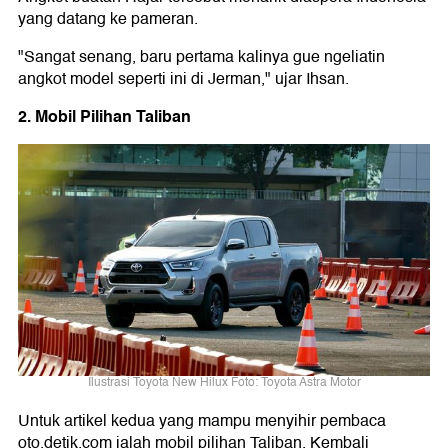
yang datang ke pameran.
"Sangat senang, baru pertama kalinya gue ngeliatin
angkot model seperti ini di Jerman," ujar Ihsan.
2. Mobil Pilihan Taliban
Ilustrasi Toyota New Hilux Foto: Toyota Astra Motor
Untuk artikel kedua yang mampu menyihir pembaca
oto.detik.com ialah mobil pilihan Taliban. Kembali