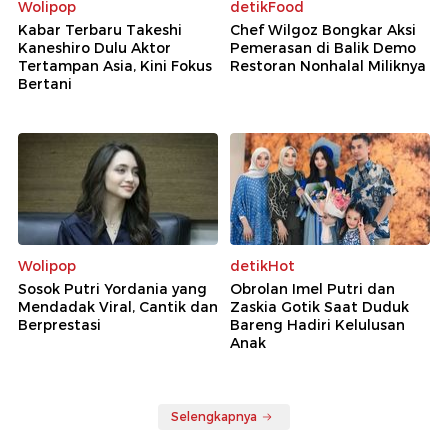
Wolipop
detikFood
Kabar Terbaru Takeshi
Chef Wilgoz Bongkar Aksi
Kaneshiro Dulu Aktor
Pemerasan di Balik Demo
Tertampan Asia, Kini Fokus
Restoran Nonhalal Miliknya
Bertani
Wolipop
detikHot
Sosok Putri Yordania yang
Obrolan Imel Putri dan
Mendadak Viral, Cantik dan
Zaskia Gotik Saat Duduk
Berprestasi
Bareng Hadiri Kelulusan
Anak
Selengkapnya