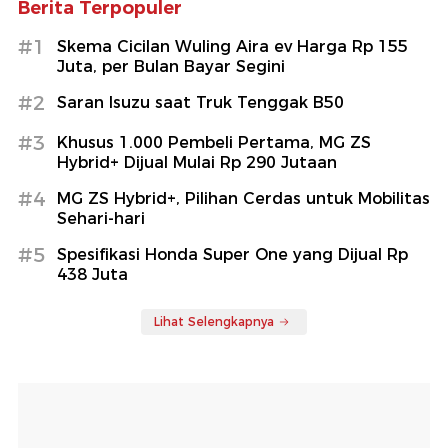
Berita Terpopuler
#1
Skema Cicilan Wuling Aira ev Harga Rp 155
Juta, per Bulan Bayar Segini
#2
Saran Isuzu saat Truk Tenggak B50
#3
Khusus 1.000 Pembeli Pertama, MG ZS
Hybrid+ Dijual Mulai Rp 290 Jutaan
#4
MG ZS Hybrid+, Pilihan Cerdas untuk Mobilitas
Sehari-hari
#5
Spesifikasi Honda Super One yang Dijual Rp
438 Juta
Lihat Selengkapnya