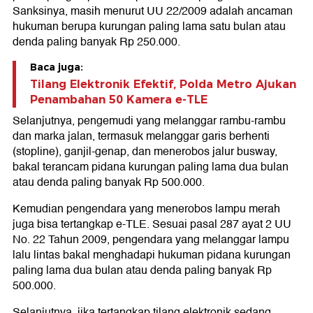
Sanksinya, masih menurut UU 22/2009 adalah ancaman
hukuman berupa kurungan paling lama satu bulan atau
denda paling banyak Rp 250.000.
Baca juga:
Tilang Elektronik Efektif, Polda Metro Ajukan
Penambahan 50 Kamera e-TLE
Selanjutnya, pengemudi yang melanggar rambu-rambu
dan marka jalan, termasuk melanggar garis berhenti
(stopline), ganjil-genap, dan menerobos jalur busway,
bakal terancam pidana kurungan paling lama dua bulan
atau denda paling banyak Rp 500.000.
Kemudian pengendara yang menerobos lampu merah
juga bisa tertangkap e-TLE. Sesuai pasal 287 ayat 2 UU
No. 22 Tahun 2009, pengendara yang melanggar lampu
lalu lintas bakal menghadapi hukuman pidana kurungan
paling lama dua bulan atau denda paling banyak Rp
500.000.
Selanjutnya, jika tertangkap tilang elektronik sedang