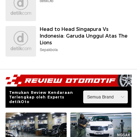
detikOto
Head to Head Singapura Vs
Indonesia: Garuda Unggul Atas The
Lions
Sepakbola
Temukan Review Kendaraan
Terlengkap oleh Experts
detikOto