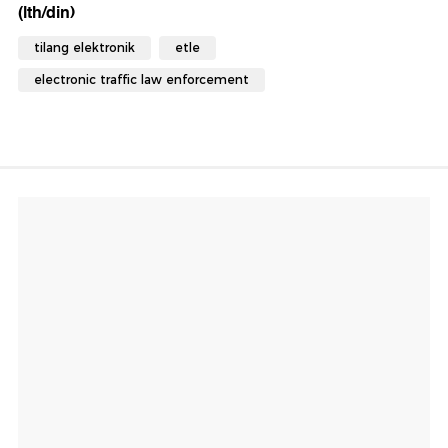
(lth/din)
tilang elektronik
etle
electronic traffic law enforcement