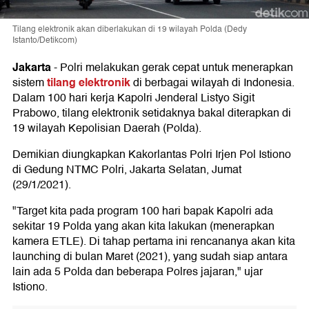
Tilang elektronik akan diberlakukan di 19 wilayah Polda (Dedy
Istanto/Detikcom)
Jakarta
-
Polri melakukan gerak cepat untuk menerapkan
tilang elektronik
sistem
di berbagai wilayah di Indonesia.
Dalam 100 hari kerja Kapolri Jenderal Listyo Sigit
Prabowo, tilang elektronik setidaknya bakal diterapkan di
19 wilayah Kepolisian Daerah (Polda).
Demikian diungkapkan Kakorlantas Polri Irjen Pol Istiono
di Gedung NTMC Polri, Jakarta Selatan, Jumat
(29/1/2021).
"Target kita pada program 100 hari bapak Kapolri ada
sekitar 19 Polda yang akan kita lakukan (menerapkan
kamera ETLE). Di tahap pertama ini rencananya akan kita
launching di bulan Maret (2021), yang sudah siap antara
lain ada 5 Polda dan beberapa Polres jajaran," ujar
Istiono.