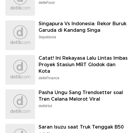
detikFood
Singapura Vs Indonesia: Rekor Buruk
Garuda di Kandang Singa
Sepakbola
Catat! Ini Rekayasa Lalu Lintas Imbas
Proyek Stasiun MRT Glodok dan
Kota
detikFinance
Pasha Ungu Sang Trendsetter soal
Tren Celana Melorot Viral
detikHot
Saran Isuzu saat Truk Tenggak B50