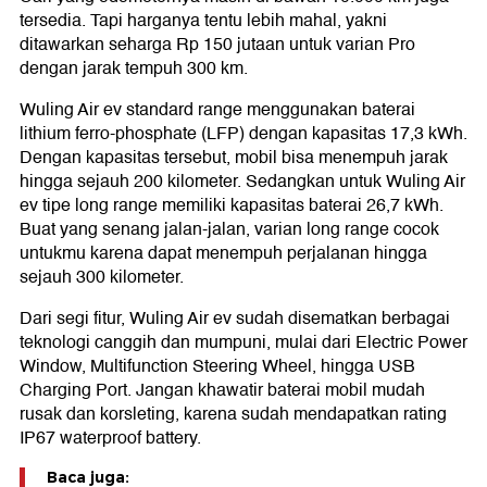
tersedia. Tapi harganya tentu lebih mahal, yakni
ditawarkan seharga Rp 150 jutaan untuk varian Pro
dengan jarak tempuh 300 km.
Wuling Air ev standard range menggunakan baterai
lithium ferro-phosphate (LFP) dengan kapasitas 17,3 kWh.
Dengan kapasitas tersebut, mobil bisa menempuh jarak
hingga sejauh 200 kilometer. Sedangkan untuk Wuling Air
ev tipe long range memiliki kapasitas baterai 26,7 kWh.
Buat yang senang jalan-jalan, varian long range cocok
untukmu karena dapat menempuh perjalanan hingga
sejauh 300 kilometer.
Dari segi fitur, Wuling Air ev sudah disematkan berbagai
teknologi canggih dan mumpuni, mulai dari Electric Power
Window, Multifunction Steering Wheel, hingga USB
Charging Port. Jangan khawatir baterai mobil mudah
rusak dan korsleting, karena sudah mendapatkan rating
IP67 waterproof battery.
Baca juga: