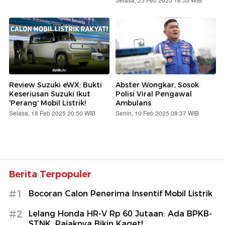
Selasa, 25 Feb 2025 16:53 WIB
Review Suzuki eWX: Bukti
Abster Wongkar, Sosok
Keseriusan Suzuki Ikut
Polisi Viral Pengawal
'Perang' Mobil Listrik!
Ambulans
Selasa, 18 Feb 2025 20:50 WIB
Senin, 10 Feb 2025 08:37 WIB
Berita Terpopuler
#1
Bocoran Calon Penerima Insentif Mobil Listrik
#2
Lelang Honda HR-V Rp 60 Jutaan: Ada BPKB-
STNK, Pajaknya Bikin Kaget!