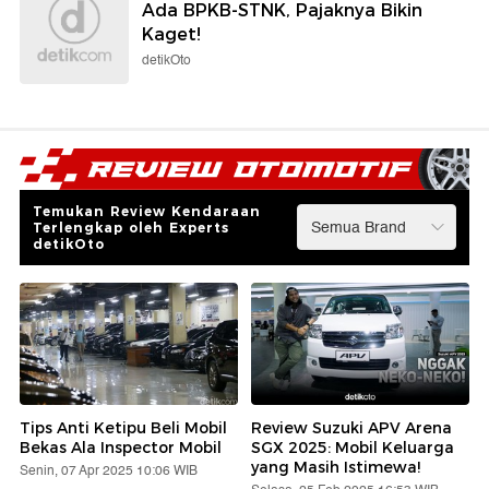
Ada BPKB-STNK, Pajaknya Bikin
Kaget!
detikOto
Temukan Review Kendaraan
Terlengkap oleh Experts
detikOto
Tips Anti Ketipu Beli Mobil
Review Suzuki APV Arena
Bekas Ala Inspector Mobil
SGX 2025: Mobil Keluarga
yang Masih Istimewa!
Senin, 07 Apr 2025 10:06 WIB