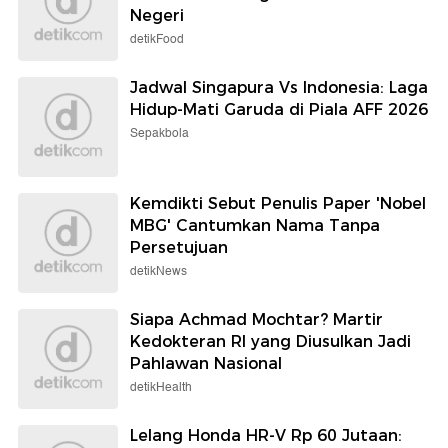
Negeri
detikFood
Jadwal Singapura Vs Indonesia: Laga
Hidup-Mati Garuda di Piala AFF 2026
Sepakbola
Kemdikti Sebut Penulis Paper 'Nobel
MBG' Cantumkan Nama Tanpa
Persetujuan
detikNews
Siapa Achmad Mochtar? Martir
Kedokteran RI yang Diusulkan Jadi
Pahlawan Nasional
detikHealth
Lelang Honda HR-V Rp 60 Jutaan: