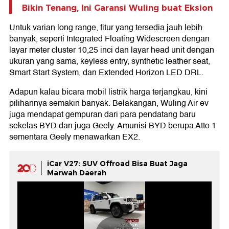
Bikin Tenang, Ini Garansi Wuling buat Eksion
Untuk varian long range, fitur yang tersedia jauh lebih
banyak, seperti Integrated Floating Widescreen dengan
layar meter cluster 10,25 inci dan layar head unit dengan
ukuran yang sama, keyless entry, synthetic leather seat,
Smart Start System, dan Extended Horizon LED DRL.
Adapun kalau bicara mobil listrik harga terjangkau, kini
pilihannya semakin banyak. Belakangan, Wuling Air ev
juga mendapat gempuran dari para pendatang baru
sekelas BYD dan juga Geely. Amunisi BYD berupa Atto 1
sementara Geely menawarkan EX2.
iCar V27: SUV Offroad Bisa Buat Jaga
Marwah Daerah