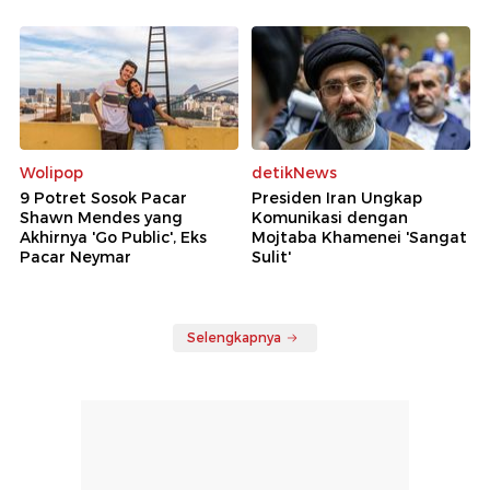
Wolipop
detikNews
9 Potret Sosok Pacar
Presiden Iran Ungkap
Shawn Mendes yang
Komunikasi dengan
Akhirnya 'Go Public', Eks
Mojtaba Khamenei 'Sangat
Pacar Neymar
Sulit'
Selengkapnya