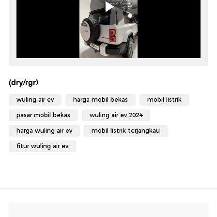
(dry/rgr)
wuling air ev
harga mobil bekas
mobil listrik
pasar mobil bekas
wuling air ev 2024
harga wuling air ev
mobil listrik terjangkau
fitur wuling air ev