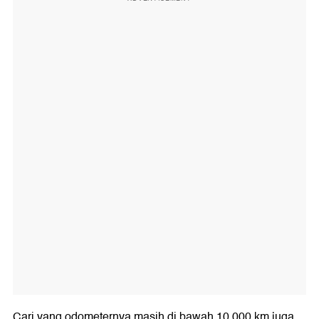
Cari yang odometernya masih di bawah 10.000 km juga