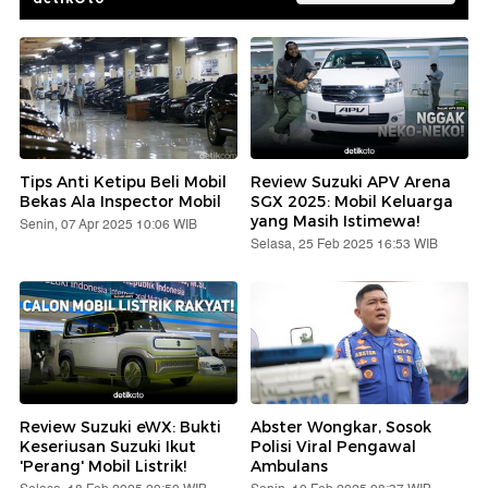
Tips Anti Ketipu Beli Mobil
Review Suzuki APV Arena
Bekas Ala Inspector Mobil
SGX 2025: Mobil Keluarga
yang Masih Istimewa!
Senin, 07 Apr 2025 10:06 WIB
Selasa, 25 Feb 2025 16:53 WIB
Review Suzuki eWX: Bukti
Abster Wongkar, Sosok
Keseriusan Suzuki Ikut
Polisi Viral Pengawal
'Perang' Mobil Listrik!
Ambulans