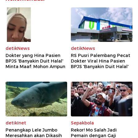
detikNews
detikNews
Dokter yang Hina Pasien
RS Pusri Palembang Pecat
BPJS 'Banyakin Duit Halal'
Dokter Viral Hina Pasien
Minta Maaf: Mohon Ampun
BPJS 'Banyakin Duit Halal'
detikInet
Sepakbola
Penangkap Lele Jumbo
Rekor! Mo Salah Jadi
Meresahkan akan Dikasih
Pemain dengan Gaji