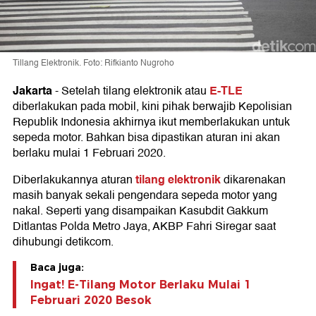
Tillang Elektronik. Foto: Rifkianto Nugroho
Jakarta
E-TLE
-
Setelah tilang elektronik atau
diberlakukan pada mobil, kini pihak berwajib Kepolisian
Republik Indonesia akhirnya ikut memberlakukan untuk
sepeda motor. Bahkan bisa dipastikan aturan ini akan
berlaku mulai 1 Februari 2020.
tilang elektronik
Diberlakukannya aturan
dikarenakan
masih banyak sekali pengendara sepeda motor yang
nakal. Seperti yang disampaikan Kasubdit Gakkum
Ditlantas Polda Metro Jaya, AKBP Fahri Siregar saat
dihubungi detikcom.
Baca juga:
Ingat! E-Tilang Motor Berlaku Mulai 1
Februari 2020 Besok