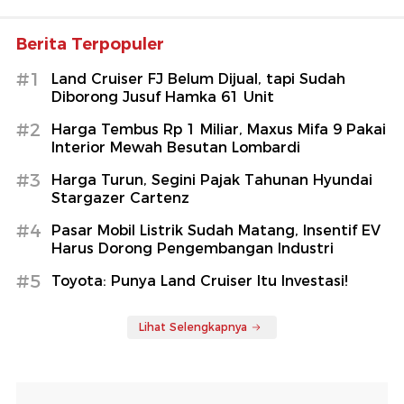
Berita Terpopuler
#1
Land Cruiser FJ Belum Dijual, tapi Sudah
Diborong Jusuf Hamka 61 Unit
#2
Harga Tembus Rp 1 Miliar, Maxus Mifa 9 Pakai
Interior Mewah Besutan Lombardi
#3
Harga Turun, Segini Pajak Tahunan Hyundai
Stargazer Cartenz
#4
Pasar Mobil Listrik Sudah Matang, Insentif EV
Harus Dorong Pengembangan Industri
#5
Toyota: Punya Land Cruiser Itu Investasi!
Lihat Selengkapnya