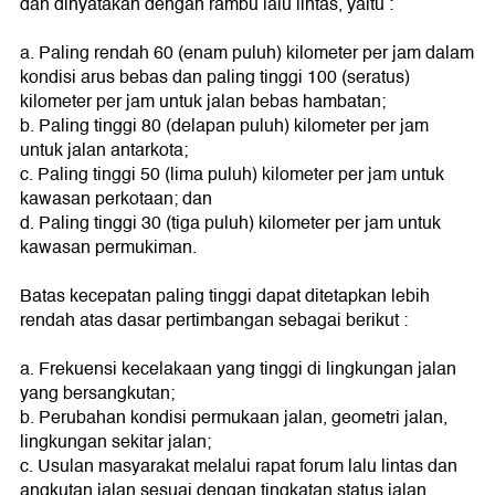
dan dinyatakan dengan rambu lalu lintas, yaitu :
a. Paling rendah 60 (enam puluh) kilometer per jam dalam
kondisi arus bebas dan paling tinggi 100 (seratus)
kilometer per jam untuk jalan bebas hambatan;
b. Paling tinggi 80 (delapan puluh) kilometer per jam
untuk jalan antarkota;
c. Paling tinggi 50 (lima puluh) kilometer per jam untuk
kawasan perkotaan; dan
d. Paling tinggi 30 (tiga puluh) kilometer per jam untuk
kawasan permukiman.
Batas kecepatan paling tinggi dapat ditetapkan lebih
rendah atas dasar pertimbangan sebagai berikut :
a. Frekuensi kecelakaan yang tinggi di lingkungan jalan
yang bersangkutan;
b. Perubahan kondisi permukaan jalan, geometri jalan,
lingkungan sekitar jalan;
c. Usulan masyarakat melalui rapat forum lalu lintas dan
angkutan jalan sesuai dengan tingkatan status jalan.