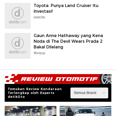
Toyota: Punya Land Cruiser Itu
Investasi!
detikOto
Gaun Anne Hathaway yang Kena
Noda di The Devil Wears Prada 2
Bakal Dilelang
Wolipop
Temukan Review Kendaraan
Terlengkap oleh Experts
detikOto