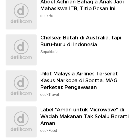
Abdel Achrian Bahagia Anak Jadi
Mahasiswa ITB, Titip Pesan Ini
detikHot
Chelsea: Betah di Australia, tapi
Buru-buru di Indonesia
Sepakbola
Pilot Malaysia Airlines Terseret
Kasus Narkoba di Soetta, MAG
Perketat Pengawasan
detikTravel
Label "Aman untuk Microwave" di
Wadah Makanan Tak Selalu Berarti
Aman
detikFood