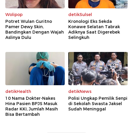
Wolipop
detikSulsel
Potret Wulan Guritno
Kronologi Eks Sekda
Pamer Dewy Skin,
Konawe Selatan Tabrak
Bandingkan Dengan Wajah
Adiknya Saat Digerebek
Aslinya Dulu
Selingkuh
detikHealth
detikNews
10 Nama Dokter-Nakes
Polisi Ungkap Pemilik Senpi
Hina Pasien BPJS Masuk
di Sekolah Swasta Jaksel
Radar KKI, Jumlah Masih
Sudah Meninggal
Bisa Bertambah