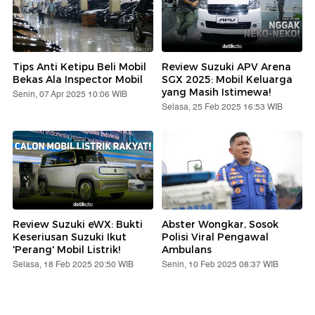
Tips Anti Ketipu Beli Mobil
Review Suzuki APV Arena
Bekas Ala Inspector Mobil
SGX 2025: Mobil Keluarga
yang Masih Istimewa!
Senin, 07 Apr 2025 10:06 WIB
Selasa, 25 Feb 2025 16:53 WIB
Review Suzuki eWX: Bukti
Abster Wongkar, Sosok
Keseriusan Suzuki Ikut
Polisi Viral Pengawal
'Perang' Mobil Listrik!
Ambulans
Selasa, 18 Feb 2025 20:50 WIB
Senin, 10 Feb 2025 08:37 WIB