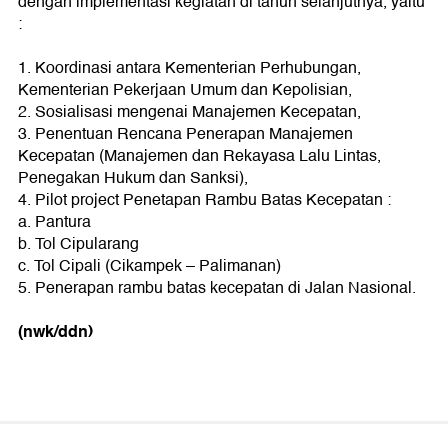
dengan implementasi kegiatan di tahun selanjutnya, yaitu
:
1. Koordinasi antara Kementerian Perhubungan,
Kementerian Pekerjaan Umum dan Kepolisian,
2. Sosialisasi mengenai Manajemen Kecepatan,
3. Penentuan Rencana Penerapan Manajemen
Kecepatan (Manajemen dan Rekayasa Lalu Lintas,
Penegakan Hukum dan Sanksi),
4. Pilot project Penetapan Rambu Batas Kecepatan :
a. Pantura
b. Tol Cipularang
c. Tol Cipali (Cikampek – Palimanan)
5. Penerapan rambu batas kecepatan di Jalan Nasional.
(nwk/ddn)