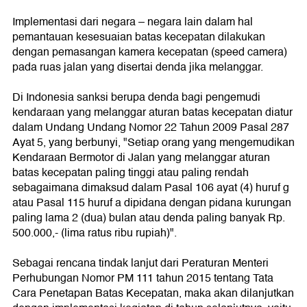
Implementasi dari negara – negara lain dalam hal
pemantauan kesesuaian batas kecepatan dilakukan
dengan pemasangan kamera kecepatan (speed camera)
pada ruas jalan yang disertai denda jika melanggar.
Di Indonesia sanksi berupa denda bagi pengemudi
kendaraan yang melanggar aturan batas kecepatan diatur
dalam Undang Undang Nomor 22 Tahun 2009 Pasal 287
Ayat 5, yang berbunyi, "Setiap orang yang mengemudikan
Kendaraan Bermotor di Jalan yang melanggar aturan
batas kecepatan paling tinggi atau paling rendah
sebagaimana dimaksud dalam Pasal 106 ayat (4) huruf g
atau Pasal 115 huruf a dipidana dengan pidana kurungan
paling lama 2 (dua) bulan atau denda paling banyak Rp.
500.000,- (lima ratus ribu rupiah)".
Sebagai rencana tindak lanjut dari Peraturan Menteri
Perhubungan Nomor PM 111 tahun 2015 tentang Tata
Cara Penetapan Batas Kecepatan, maka akan dilanjutkan