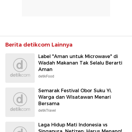
Berita detikcom Lainnya
Label "Aman untuk Microwave" di
Wadah Makanan Tak Selalu Berarti
Aman
detikFood
Semarak Festival Obor Suku Yi,
Warga dan Wisatawan Menari
Bersama
detikTravel
Laga Hidup Mati Indonesia vs
Singapura, Netizen: Harus Menang!