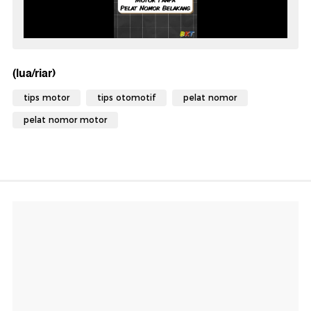
(lua/riar)
tips motor
tips otomotif
pelat nomor
pelat nomor motor