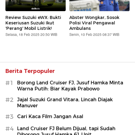
Review Suzuki eWX: Bukti
Abster Wongkar, Sosok
Keseriusan Suzuki Ikut
Polisi Viral Pengawal
'Perang' Mobil Listrik!
Ambulans
Selasa, 18 Feb 2025 20:50 WIB
Senin, 10 Feb 2025 08:37 WIB
Berita Terpopuler
#1
Borong Land Cruiser FJ, Jusuf Hamka Minta
Warna Putih: Biar Kayak Prabowo
#2
Jajal Suzuki Grand Vitara, Lincah Diajak
Manuver
#3
Cari Kaca Film Jangan Asal
#4
Land Cruiser FJ Belum Dijual, tapi Sudah
Diborong Jusuf Hamka 61 Unit