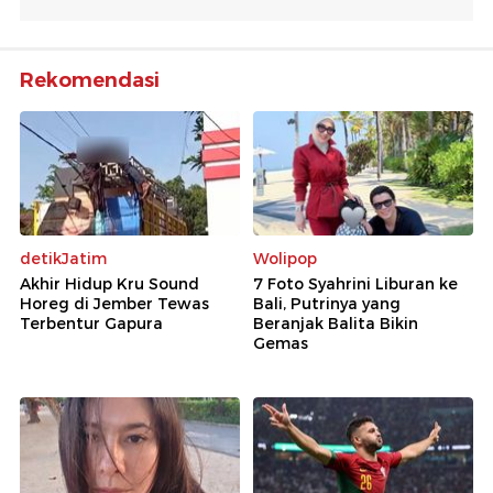
Rekomendasi
detikJatim
Wolipop
Akhir Hidup Kru Sound
7 Foto Syahrini Liburan ke
Horeg di Jember Tewas
Bali, Putrinya yang
Terbentur Gapura
Beranjak Balita Bikin
Gemas