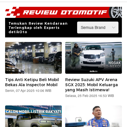
Temukan Review Kendaraan
Terlengkap oleh Experts
detikOto
Tips Anti Ketipu Beli Mobil
Review Suzuki APV Arena
Bekas Ala Inspector Mobil
SGX 2025: Mobil Keluarga
yang Masih Istimewa!
Senin, 07 Apr 2025 10:06 WIB
Selasa, 25 Feb 2025 16:53 WIB