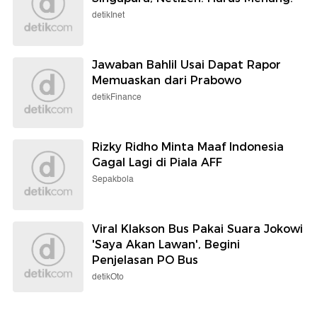
detikInet
Jawaban Bahlil Usai Dapat Rapor
Memuaskan dari Prabowo
detikFinance
Rizky Ridho Minta Maaf Indonesia
Gagal Lagi di Piala AFF
Sepakbola
Viral Klakson Bus Pakai Suara Jokowi
'Saya Akan Lawan', Begini
Penjelasan PO Bus
detikOto