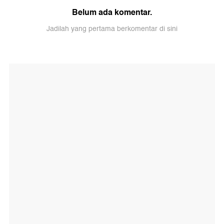
Belum ada komentar.
Jadilah yang pertama berkomentar di sini