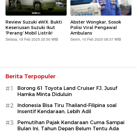
Review Suzuki eWX: Bukti
Abster Wongkar, Sosok
Keseriusan Suzuki Ikut
Polisi Viral Pengawal
'Perang' Mobil Listrik!
Ambulans
Selasa, 18 Feb 2025 20:50 WIB
Senin, 10 Feb 2025 08:37 WIB
Berita Terpopuler
#1
Borong 61 Toyota Land Cruiser FJ, Jusuf
Hamka Minta Diduluin
#2
Indonesia Bisa Tiru Thailand-Filipina soal
Insentif Kendaraan, Lebih Adil
#3
Pemutihan Pajak Kendaraan Cuma Sampai
Bulan Ini, Tahun Depan Belum Tentu Ada