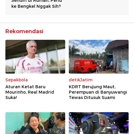
Rekomendasi
Sepakbola
detikJatim
Aturan Ketat Baru
KDRT Berujung Maut,
Mourinho, Real Madrid
Perempuan di Banyuwangi
Suka!
Tewas Ditusuk Suami