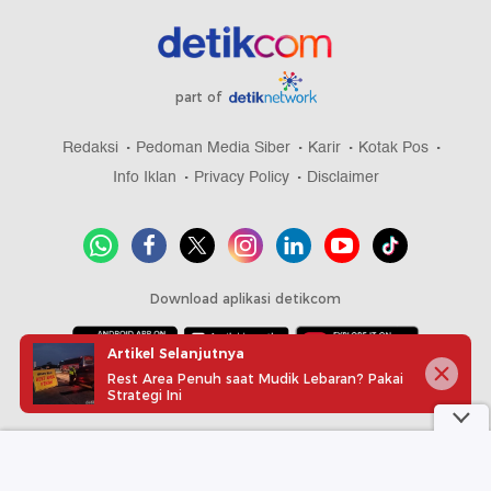
part of
Redaksi
Pedoman Media Siber
Karir
Kotak Pos
Info Iklan
Privacy Policy
Disclaimer
Download aplikasi detikcom
Artikel Selanjutnya
Rest Area Penuh saat Mudik Lebaran? Pakai
Copyright @ 2026 detikcom, All right reserved
Strategi Ini