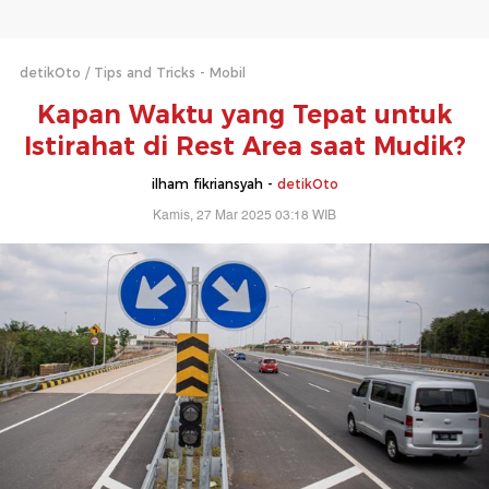
detikOto
Tips and Tricks - Mobil
Kapan Waktu yang Tepat untuk
Istirahat di Rest Area saat Mudik?
ilham fikriansyah -
detikOto
Kamis, 27 Mar 2025 03:18 WIB