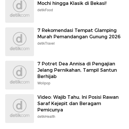
Mochi hingga Klasik di Bekasi!
detikFood
7 Rekomendasi Tempat Glamping
Murah Pemandangan Gunung 2026
detikTravel
7 Potret Dea Annisa di Pengajian
Jelang Pernikahan, Tampil Santun
Berhijab
Wolipop
Video: Wajib Tahu, Ini Posisi Rawan
Saraf Kejepit dan Beragam
Pemicunya
detikHealth