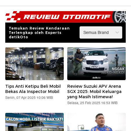
Temukan Review Kendaraan
Terlengkap oleh Experts
detikOto
Tips Anti Ketipu Beli Mobil
Review Suzuki APV Arena
Bekas Ala Inspector Mobil
SGX 2025: Mobil Keluarga
yang Masih Istimewa!
Senin, 07 Apr 2025 10:06 WIB
Selasa, 25 Feb 2025 16:53 WIB