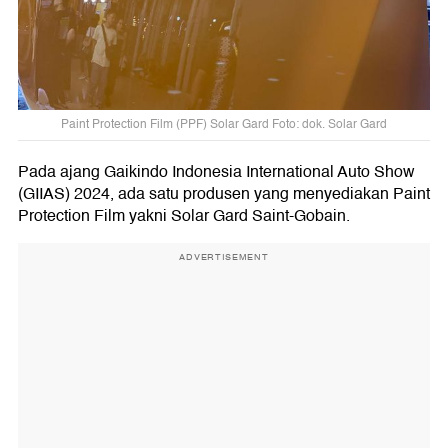
Paint Protection Film (PPF) Solar Gard Foto: dok. Solar Gard
Pada ajang Gaikindo Indonesia International Auto Show
(GIIAS) 2024, ada satu produsen yang menyediakan Paint
Protection Film yakni Solar Gard Saint-Gobain.
ADVERTISEMENT