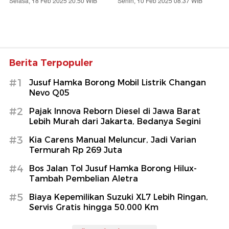
Selasa, 18 Feb 2025 20:50 WIB
Senin, 10 Feb 2025 08:37 WIB
Berita Terpopuler
#1
Jusuf Hamka Borong Mobil Listrik Changan
Nevo Q05
#2
Pajak Innova Reborn Diesel di Jawa Barat
Lebih Murah dari Jakarta, Bedanya Segini
#3
Kia Carens Manual Meluncur, Jadi Varian
Termurah Rp 269 Juta
#4
Bos Jalan Tol Jusuf Hamka Borong Hilux-
Tambah Pembelian Aletra
#5
Biaya Kepemilikan Suzuki XL7 Lebih Ringan,
Servis Gratis hingga 50.000 Km