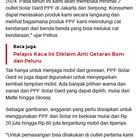
2024. Pada tahun ini kami akan membuka minimal 2
outlet Solar Gard PPF di Jakarta dan Serpong. Konsumen
dapat merasakan produk kami secara langsung dan
melihat bagaimana produk PPF kami melindungi cat
kendaraan dari benda-benda yang bisa melukai cat
kendaraan," ujar Petrus.
Baca juga:
Pelapis Kaca Ini Diklaim Anti Getaran Bom
dan Peluru
Tak hanya untuk menjaga mobil dari goresan, PPF Solar
Gard ini juga dapat digunakan untuk menyegarkan
kembali tampilan mobil. Ada banyak pilihan warna dan
varian dari PPF Solar Gard yang dapat dipilih, mulai dari
Matte hingga Glossy.
Sebagai gambaran, anggaran yang perlu disiapkan untuk
menggunakan PPF dari Solar ini berkisar mulai dari Rp
20 juta hingga Rp 60 juta tergantung mobil dan tipenya.
"Untuk pemasangan bisa dilakukan di outlet pertama kami