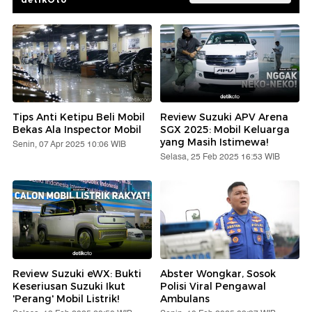
Tips Anti Ketipu Beli Mobil
Review Suzuki APV Arena
Bekas Ala Inspector Mobil
SGX 2025: Mobil Keluarga
yang Masih Istimewa!
Senin, 07 Apr 2025 10:06 WIB
Selasa, 25 Feb 2025 16:53 WIB
Review Suzuki eWX: Bukti
Abster Wongkar, Sosok
Keseriusan Suzuki Ikut
Polisi Viral Pengawal
'Perang' Mobil Listrik!
Ambulans