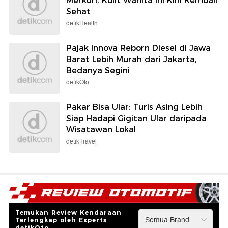
Merkuri, Kulit Wanita Ini Kini Kembali
Sehat
detikHealth
Pajak Innova Reborn Diesel di Jawa
Barat Lebih Murah dari Jakarta,
Bedanya Segini
detikOto
Pakar Bisa Ular: Turis Asing Lebih
Siap Hadapi Gigitan Ular daripada
Wisatawan Lokal
detikTravel
Temukan Review Kendaraan
Terlengkap oleh Experts
detikOto