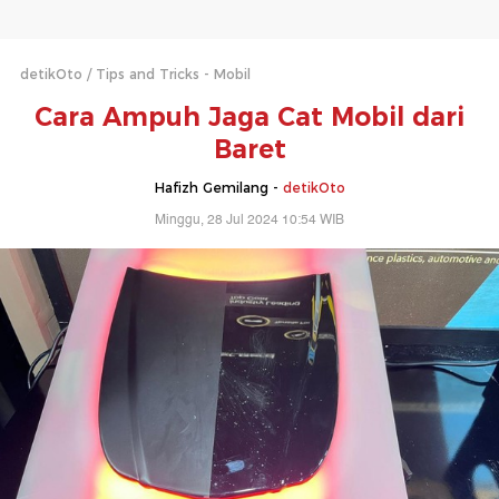
detikOto
Tips and Tricks - Mobil
Cara Ampuh Jaga Cat Mobil dari
Baret
Hafizh Gemilang -
detikOto
Minggu, 28 Jul 2024 10:54 WIB