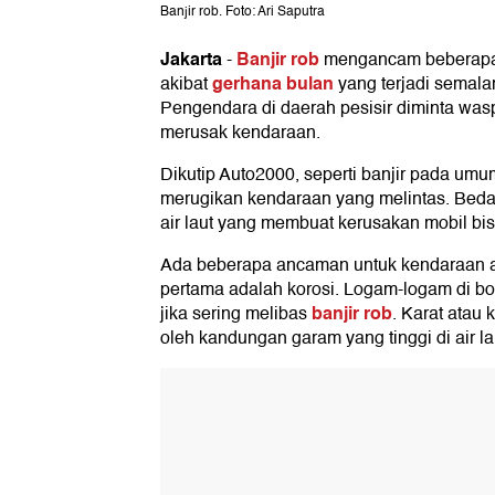
Banjir rob. Foto: Ari Saputra
Jakarta
Banjir rob
-
mengancam beberapa d
gerhana bulan
akibat
yang terjadi semala
Pengendara di daerah pesisir diminta wasp
merusak kendaraan.
Dikutip Auto2000, seperti banjir pada umu
merugikan kendaraan yang melintas. Bed
air laut yang membuat kerusakan mobil bis
Ada beberapa ancaman untuk kendaraan ak
pertama adalah korosi. Logam-logam di bo
banjir rob
jika sering melibas
. Karat atau 
oleh kandungan garam yang tinggi di air la