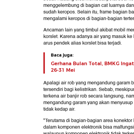
menggelembung di bagian cat luarnya dan s
sudah keropos. Selain itu, frame bagian 
mengalami keropos di bagian-bagian terten
Ancaman lain yang timbul akibat mobil m
korslet. Karena adanya air yang masuk ke
arus pendek alias korslet bisa terjadi.
Baca juga:
Gerhana Bulan Total, BMKG Ingat
26-31 Mei
Apalagi air rob yang mengandung garam b
tersendiri bagi kelistrikan. Sebab, meskip
terkena air banjir rob secara langsung, na
mengandung garam yang akan menyusup 
tidak kedap air.
"Terutama di bagian-bagian area konektor
dalam komponen elektronik bisa malfungsi 
walaupun komponen elektronik tidak terke