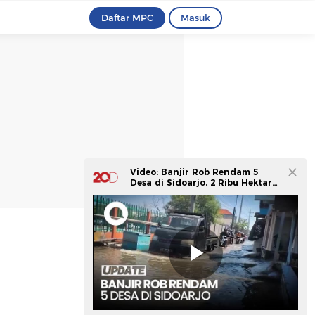
Daftar MPC
Masuk
Video: Banjir Rob Rendam 5
Desa di Sidoarjo, 2 Ribu Hektare
Tambak Terdampak