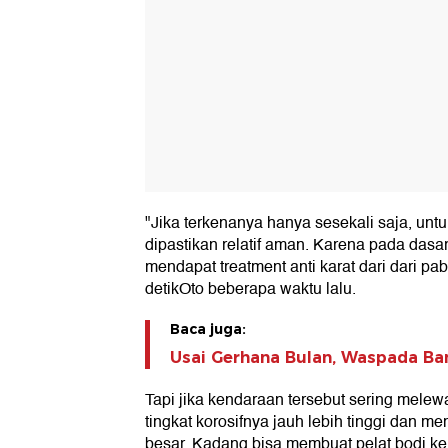
"Jika terkenanya hanya sesekali saja, unt
dipastikan relatif aman. Karena pada dasa
mendapat treatment anti karat dari dari pa
detikOto beberapa waktu lalu.
Baca juga:
Usai Gerhana Bulan, Waspada Ban
Tapi jika kendaraan tersebut sering melew
tingkat korosifnya jauh lebih tinggi dan m
besar. Kadang bisa membuat pelat bodi ken