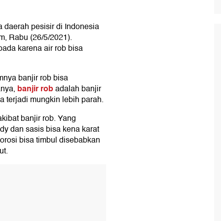
aerah pesisir di Indonesia
m, Rabu (26/5/2021).
ada karena air rob bisa
mnya banjir rob bisa
banjir rob
anya,
adalah banjir
a terjadi mungkin lebih parah.
ibat banjir rob. Yang
dy dan sasis bisa kena karat
korosi bisa timbul disebabkan
ut.