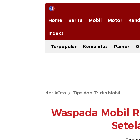
Home
Berita
Mobil
Motor
Kend
Indeks
Terpopuler
Komunitas
Pamor
O
detikOto
Tips And Tricks Mobil
Waspada Mobil Ru
Setel
Tim d