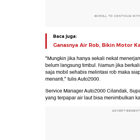
SCROLL TO CONTINUE WIT
Baca juga:
Ganasnya Air Rob, Bikin Motor K
"Mungkin jika hanya sekali nekat menerj
belum langsung timbul. Namun jika berkal
saja mobil sehabis melintasi rob maka sia
menanti," tulis Auto2000.
Service Manager Auto2000 Cilandak, Sup
yang terpapar air laut bisa menimbulkan ka
ADVERTISEMEN