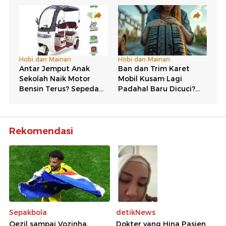
Rekomendasi
Sepakbola
detikNews
Oezil sampai Vozinha,
Dokter yang Hina Pasien