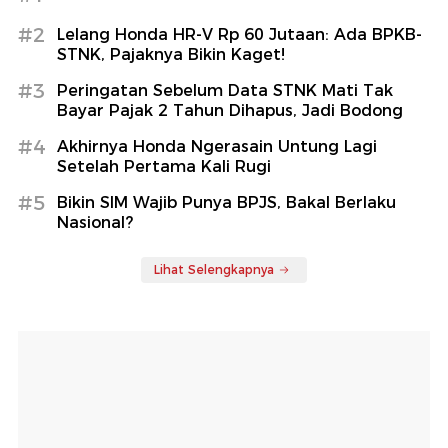
#2
Lelang Honda HR-V Rp 60 Jutaan: Ada BPKB-
STNK, Pajaknya Bikin Kaget!
#3
Peringatan Sebelum Data STNK Mati Tak
Bayar Pajak 2 Tahun Dihapus, Jadi Bodong
#4
Akhirnya Honda Ngerasain Untung Lagi
Setelah Pertama Kali Rugi
#5
Bikin SIM Wajib Punya BPJS, Bakal Berlaku
Nasional?
Lihat Selengkapnya