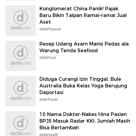
Konglomerat China Panik! Pajak
Baru Bikin Taipan Ramai-ramai Jual
Aset
detikFinance
Resep Udang Asam Manis Pedas ala
Warung Tenda Seafood
detikFood
Diduga Curangi Izin Tinggal, Bule
Australia Buka Kelas Yoga Berujung
Deportasi
detikTravel
10 Nama Dokter-Nakes Hina Pasien
BPJS Masuk Radar KKI, Jumlah Masih
Bisa Bertambah
detikHealth