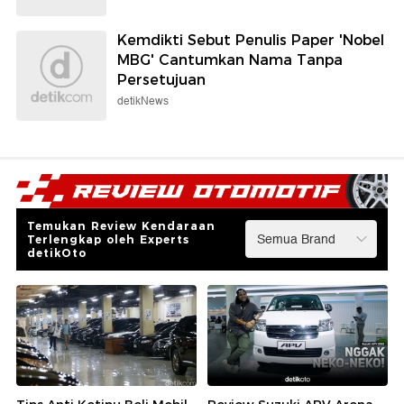
Kemdikti Sebut Penulis Paper 'Nobel
MBG' Cantumkan Nama Tanpa
Persetujuan
detikNews
Temukan Review Kendaraan
Terlengkap oleh Experts
detikOto