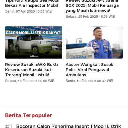
Tips Anti Ketipu Beli Mobil
Review Suzuki APV Arena
Bekas Ala Inspector Mobil
SGX 2025: Mobil Keluarga
yang Masih Istimewa!
Senin, 07 Apr 2025 10:06 WIB
Selasa, 25 Feb 2025 16:53 WIB
Review Suzuki eWX: Bukti
Abster Wongkar, Sosok
Keseriusan Suzuki Ikut
Polisi Viral Pengawal
'Perang' Mobil Listrik!
Ambulans
Selasa, 18 Feb 2025 20:50 WIB
Senin, 10 Feb 2025 08:37 WIB
Berita Terpopuler
#1
Bocoran Calon Penerima Insentif Mobil Listrik