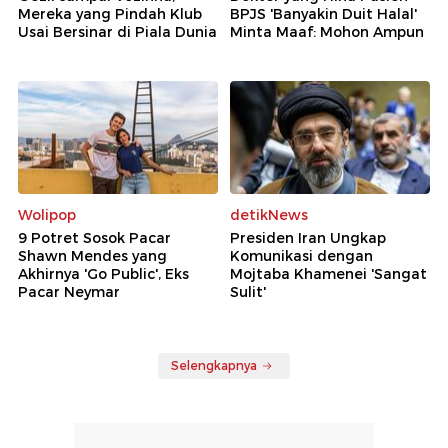
Mereka yang Pindah Klub
BPJS 'Banyakin Duit Halal'
Usai Bersinar di Piala Dunia
Minta Maaf: Mohon Ampun
Wolipop
detikNews
9 Potret Sosok Pacar
Presiden Iran Ungkap
Shawn Mendes yang
Komunikasi dengan
Akhirnya 'Go Public', Eks
Mojtaba Khamenei 'Sangat
Pacar Neymar
Sulit'
Selengkapnya