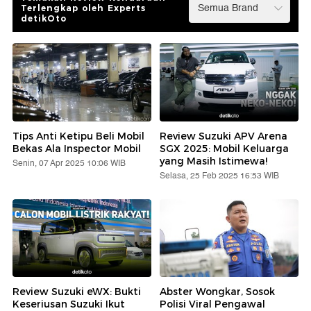
Terlengkap oleh Experts
detikOto
Tips Anti Ketipu Beli Mobil
Review Suzuki APV Arena
Bekas Ala Inspector Mobil
SGX 2025: Mobil Keluarga
yang Masih Istimewa!
Senin, 07 Apr 2025 10:06 WIB
Selasa, 25 Feb 2025 16:53 WIB
Review Suzuki eWX: Bukti
Abster Wongkar, Sosok
Keseriusan Suzuki Ikut
Polisi Viral Pengawal