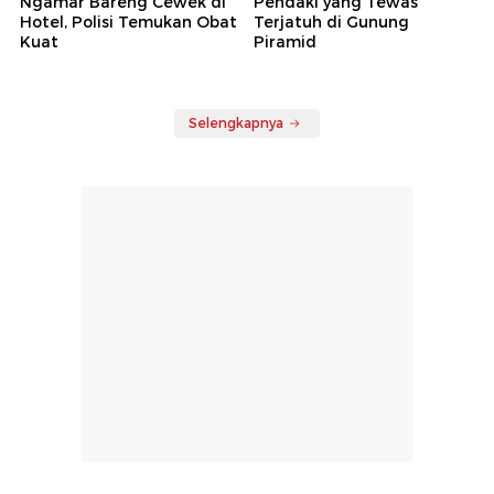
Ngamar Bareng Cewek di
Pendaki yang Tewas
Hotel, Polisi Temukan Obat
Terjatuh di Gunung
Kuat
Piramid
Selengkapnya