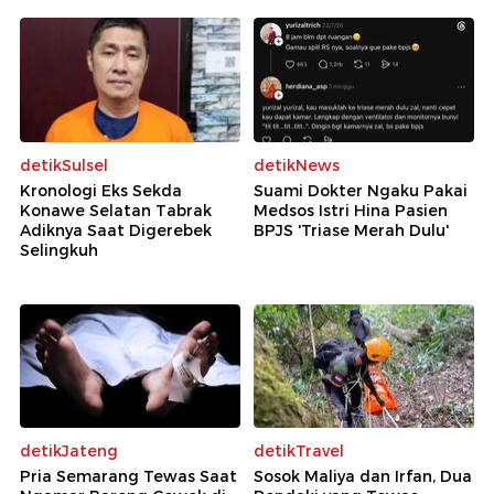
detikSulsel
detikNews
Kronologi Eks Sekda
Suami Dokter Ngaku Pakai
Konawe Selatan Tabrak
Medsos Istri Hina Pasien
Adiknya Saat Digerebek
BPJS 'Triase Merah Dulu'
Selingkuh
detikJateng
detikTravel
Pria Semarang Tewas Saat
Sosok Maliya dan Irfan, Dua