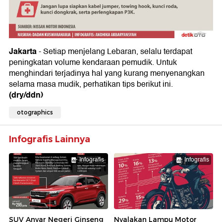
Jakarta
- Setiap menjelang Lebaran, selalu terdapat
peningkatan volume kendaraan pemudik. Untuk
menghindari terjadinya hal yang kurang menyenangkan
selama masa mudik, perhatikan tips berikut ini.
(dry/ddn)
otographics
Infografis Lainnya
Infografis
Infografis
SUV Anyar Negeri Ginseng
Nyalakan Lampu Motor