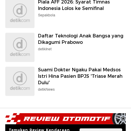
Piala AFF 2026: Syarat Timnas
Indonesia Lolos ke Semifinal
Sepakbola
Daftar Teknologi Anak Bangsa yang
Dikagumi Prabowo
detikInet
Suami Dokter Ngaku Pakai Medsos
Istri Hina Pasien BPJS 'Triase Merah
Dulu'
detikNews
Temukan Review Kendaraan