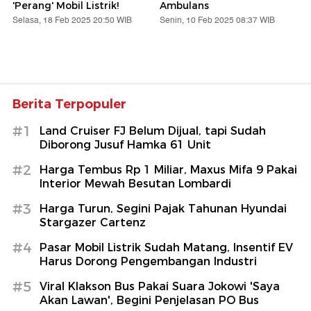
'Perang' Mobil Listrik!
Ambulans
Selasa, 18 Feb 2025 20:50 WIB
Senin, 10 Feb 2025 08:37 WIB
Berita Terpopuler
#1
Land Cruiser FJ Belum Dijual, tapi Sudah
Diborong Jusuf Hamka 61 Unit
#2
Harga Tembus Rp 1 Miliar, Maxus Mifa 9 Pakai
Interior Mewah Besutan Lombardi
#3
Harga Turun, Segini Pajak Tahunan Hyundai
Stargazer Cartenz
#4
Pasar Mobil Listrik Sudah Matang, Insentif EV
Harus Dorong Pengembangan Industri
#5
Viral Klakson Bus Pakai Suara Jokowi 'Saya
Akan Lawan', Begini Penjelasan PO Bus