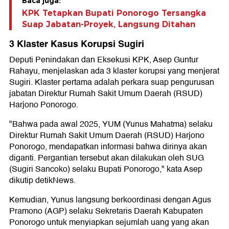
Baca juga:
KPK Tetapkan Bupati Ponorogo Tersangka
Suap Jabatan-Proyek, Langsung Ditahan
3 Klaster Kasus Korupsi Sugiri
Deputi Penindakan dan Eksekusi KPK, Asep Guntur
Rahayu, menjelaskan ada 3 klaster korupsi yang menjerat
Sugiri. Klaster pertama adalah perkara suap pengurusan
jabatan Direktur Rumah Sakit Umum Daerah (RSUD)
Harjono Ponorogo.
"Bahwa pada awal 2025, YUM (Yunus Mahatma) selaku
Direktur Rumah Sakit Umum Daerah (RSUD) Harjono
Ponorogo, mendapatkan informasi bahwa dirinya akan
diganti. Pergantian tersebut akan dilakukan oleh SUG
(Sugiri Sancoko) selaku Bupati Ponorogo," kata Asep
dikutip detikNews.
Kemudian, Yunus langsung berkoordinasi dengan Agus
Pramono (AGP) selaku Sekretaris Daerah Kabupaten
Ponorogo untuk menyiapkan sejumlah uang yang akan