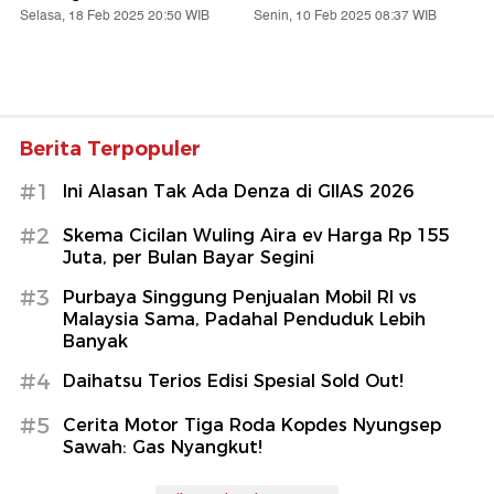
Selasa, 18 Feb 2025 20:50 WIB
Senin, 10 Feb 2025 08:37 WIB
Berita Terpopuler
#1
Ini Alasan Tak Ada Denza di GIIAS 2026
#2
Skema Cicilan Wuling Aira ev Harga Rp 155
Juta, per Bulan Bayar Segini
#3
Purbaya Singgung Penjualan Mobil RI vs
Malaysia Sama, Padahal Penduduk Lebih
Banyak
#4
Daihatsu Terios Edisi Spesial Sold Out!
#5
Cerita Motor Tiga Roda Kopdes Nyungsep
Sawah: Gas Nyangkut!