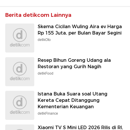
Berita detikcom Lainnya
Skema Cicilan Wuling Aira ev Harga
Rp 155 Juta, per Bulan Bayar Segini
detikOto
Resep Bihun Goreng Udang ala
Restoran yang Gurih Nagih
detikFood
Istana Buka Suara soal Utang
Kereta Cepat Ditanggung
Kementerian Keuangan
detikFinance
Xiaomi TV S Mini LED 2026 Rilis di RI,