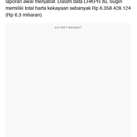
laporan awal menjabat. Dalam data LHKPN itu, Sugiri
memiliki total harta kekayaan sebanyak Rp 6.358.428.124
(Rp 6,3 miliaran).
ADVERTISEMENT