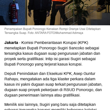
Penampakan Bupati Ponorogo Kenakan Rompi Oranye Usai Ditetapkan
Tersangka Suap. Foto: ANTARA FOTO/Muhammad Adimaja
Jakarta
-
Komisi Pemberantasan Korupsi (KPK)
menetapkan Bupati Ponorogo Sugiri Sancoko sebagai
tersangka kasus dugaan suap pengurusan jabatan dan
proyek serta gratifikasi. Intip isi garasi Sugiri sebagai
Bupati Ponorogo yang terjerat kasus korupsi.
Deputi Penindakan dan Eksekusi KPK, Asep Guntur
Rahayu, mengatakan ada tiga klaster perkara dalam
kasus ini yakni dugaan suap terkait pengurusan jabatan,
dugaan suap proyek pekerjaan di RSUD Ponorogo, dan
dugaan penerimaan lainnya atau gratifikasi.
Menilik sisi lainnya, Sugiri yang baru saja ditetapkan
sebagai tersangka korupsi memiliki beberapa koleksi