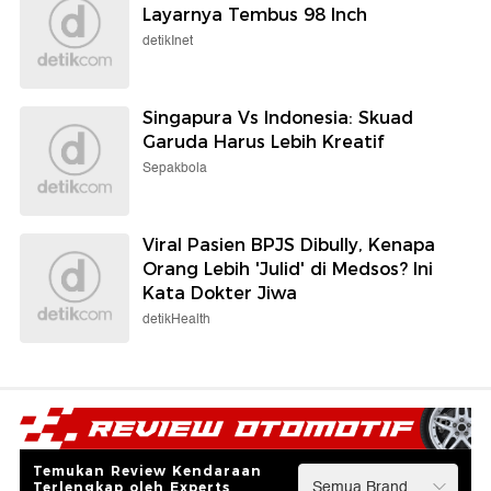
Layarnya Tembus 98 Inch
detikInet
Singapura Vs Indonesia: Skuad
Garuda Harus Lebih Kreatif
Sepakbola
Viral Pasien BPJS Dibully, Kenapa
Orang Lebih 'Julid' di Medsos? Ini
Kata Dokter Jiwa
detikHealth
Temukan Review Kendaraan
Terlengkap oleh Experts