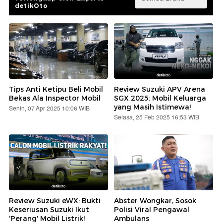
detikOto
Tips Anti Ketipu Beli Mobil
Review Suzuki APV Arena
Bekas Ala Inspector Mobil
SGX 2025: Mobil Keluarga
yang Masih Istimewa!
Senin, 07 Apr 2025 10:06 WIB
Selasa, 25 Feb 2025 16:53 WIB
Review Suzuki eWX: Bukti
Abster Wongkar, Sosok
Keseriusan Suzuki Ikut
Polisi Viral Pengawal
'Perang' Mobil Listrik!
Ambulans