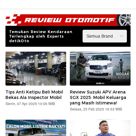
Temukan Review Kendaraan
Terlengkap oleh Experts
detikOto
Tips Anti Ketipu Beli Mobil
Review Suzuki APV Arena
Bekas Ala Inspector Mobil
SGX 2025: Mobil Keluarga
yang Masih Istimewa!
Senin, 07 Apr 2025 10:06 WIB
Selasa, 25 Feb 2025 16:53 WIB