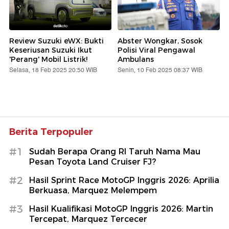
Review Suzuki eWX: Bukti
Abster Wongkar, Sosok
Keseriusan Suzuki Ikut
Polisi Viral Pengawal
'Perang' Mobil Listrik!
Ambulans
Selasa, 18 Feb 2025 20:50 WIB
Senin, 10 Feb 2025 08:37 WIB
Berita Terpopuler
#1
Sudah Berapa Orang RI Taruh Nama Mau
Pesan Toyota Land Cruiser FJ?
#2
Hasil Sprint Race MotoGP Inggris 2026: Aprilia
Berkuasa, Marquez Melempem
#3
Hasil Kualifikasi MotoGP Inggris 2026: Martin
Tercepat, Marquez Tercecer