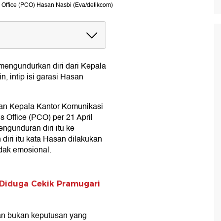
 Office (PCO) Hasan Nasbi (Eva/detikcom)
mengundurkan diri dari Kepala
n, intip isi garasi Hasan
tan Kepala Kantor Komunikasi
 Office (PCO) per 21 April
ngunduran diri itu ke
iri itu kata Hasan dilakukan
idak emosional.
 Diduga Cekik Pramugari
dan bukan keputusan yang