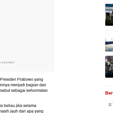
H CONTENT
 Presiden Prabowo yang
inya menjadi bagian dari
ersebut sebagai kehormatan
Ber
#
a beliau jika selama
asih jauh dari apa yang