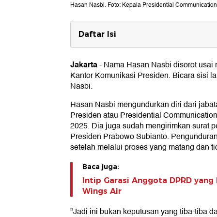
Hasan Nasbi. Foto: Kepala Presidential Communication
Daftar Isi
Isi Garasi Hasan Nasbi
Jakarta
-
Nama Hasan Nasbi disorot usai 
Kantor Komunikasi Presiden. Bicara sisi lai
Nasbi.
Hasan Nasbi mengundurkan diri dari jaba
Presiden atau Presidential Communications
2025. Dia juga sudah mengirimkan surat pe
Presiden Prabowo Subianto. Pengunduran d
setelah melalui proses yang matang dan t
Baca juga:
Intip Garasi Anggota DPRD yang
Wings Air
"Jadi ini bukan keputusan yang tiba-tiba 