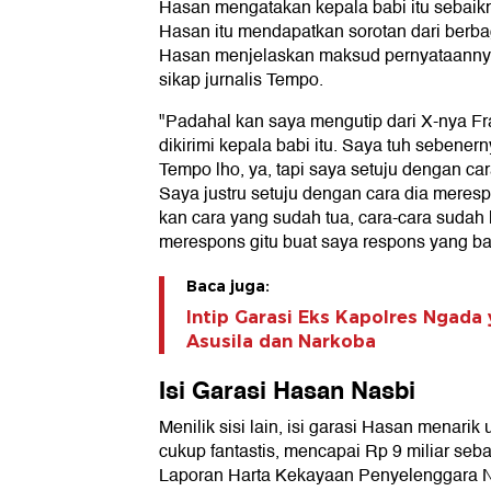
Hasan mengatakan kepala babi itu sebaik
Hasan itu mendapatkan sorotan dari berb
Hasan menjelaskan maksud pernyataannya
sikap jurnalis Tempo.
"Padahal kan saya mengutip dari X-nya Fr
dikirimi kepala babi itu. Saya tuh sebene
Tempo lho, ya, tapi saya setuju dengan ca
Saya justru setuju dengan cara dia merespo
kan cara yang sudah tua, cara-cara sudah
merespons gitu buat saya respons yang ba
Baca juga:
Intip Garasi Eks Kapolres Ngada
Asusila dan Narkoba
Isi Garasi Hasan Nasbi
Menilik sisi lain, isi garasi Hasan menarik
cukup fantastis, mencapai Rp 9 miliar se
Laporan Harta Kekayaan Penyelenggara N