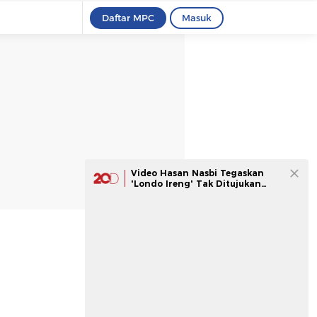
Daftar MPC
Masuk
Video Hasan Nasbi Tegaskan
'Londo Ireng' Tak Ditujukan
untuk Semua Wartawan-LSM