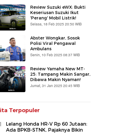
Review Suzuki eWX: Bukti
Keseriusan Suzuki Ikut
'Perang' Mobil Listrik!
Selasa, 18 Feb 2025 20:50 WIB
Abster Wongkar, Sosok
Polisi Viral Pengawal
Ambulans
Senin, 10 Feb 2025 08:37 WIB
Review Yamaha New MT-
25: Tampang Makin Sangar,
Dibawa Makin Nyaman!
Jumat, 31 Jan 2025 20:45 WIB
ita Terpopuler
1
Lelang Honda HR-V Rp 60 Jutaan:
Ada BPKB-STNK, Pajaknya Bikin