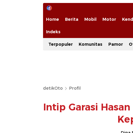
Home
Berita
Mobil
Motor
Kend
Indeks
Terpopuler
Komunitas
Pamor
O
detikOto
Profil
Intip Garasi Hasa
Ke
Dina 