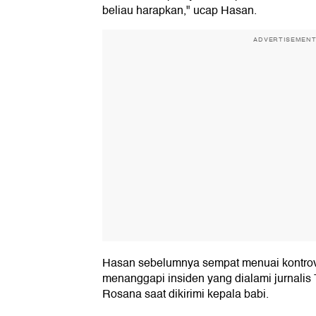
beliau harapkan," ucap Hasan.
ADVERTISEMEN
Hasan sebelumnya sempat menuai kontrov
menanggapi insiden yang dialami jurnalis 
Rosana saat dikirimi kepala babi.