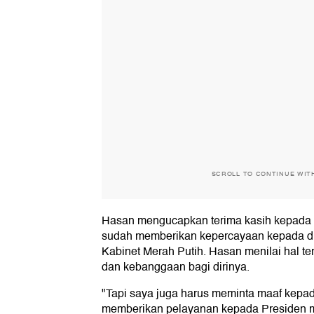
SCROLL TO CONTINUE WIT
Hasan mengucapkan terima kasih kepada
sudah memberikan kepercayaan kepada dir
Kabinet Merah Putih. Hasan menilai hal t
dan kebanggaan bagi dirinya.
"Tapi saya juga harus meminta maaf kepad
memberikan pelayanan kepada Presiden m