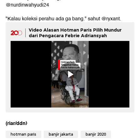
@nurdinwahyudi24
"Kalau koleksi perahu ada ga bang." sahut @ryxant.
Video Alasan Hotman Paris Pilih Mundur
dari Pengacara Febrie Adriansyah
(riar/ddn)
hotman paris
banjir jakarta
banjir 2020