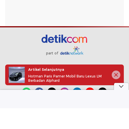
part of
Redaksi
Pedoman Media Siber
Karir
Kotak Pos
Artikel Selanjutnya
Info Iklan
Privacy Policy
Disclaimer
Hotman Paris Pamer Mobil Baru Lexus LM
Berbadan Alphard
Download aplikasi detikcom