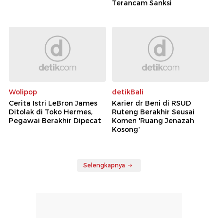
Terancam Sanksi
Wolipop
detikBali
Cerita Istri LeBron James
Karier dr Beni di RSUD
Ditolak di Toko Hermes,
Ruteng Berakhir Seusai
Pegawai Berakhir Dipecat
Komen 'Ruang Jenazah
Kosong'
Selengkapnya