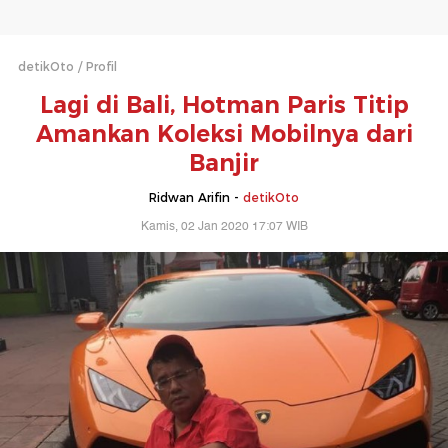
detikOto
Profil
Lagi di Bali, Hotman Paris Titip
Amankan Koleksi Mobilnya dari
Banjir
Ridwan Arifin -
detikOto
Kamis, 02 Jan 2020 17:07 WIB