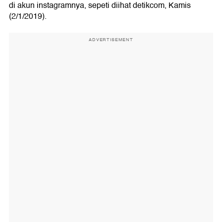
di akun instagramnya, sepeti diihat detikcom, Kamis
(2/1/2019).
ADVERTISEMENT