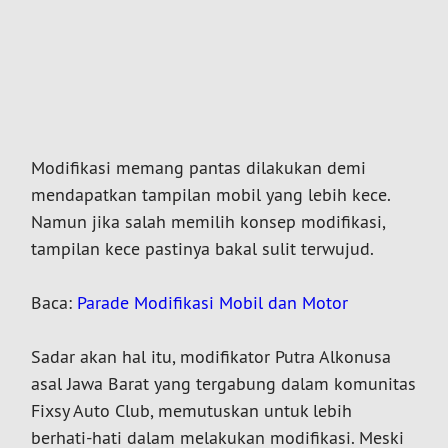
Modifikasi memang pantas dilakukan demi
mendapatkan tampilan mobil yang lebih kece.
Namun jika salah memilih konsep modifikasi,
tampilan kece pastinya bakal sulit terwujud.
Baca:
Parade Modifikasi Mobil dan Motor
Sadar akan hal itu, modifikator P
utra Alkonusa
asal Jawa Barat yang tergabung dalam komunitas
F
ixsy Auto Club, memutuskan untuk lebih
berhati-hati dalam melakukan modifikasi. Meski