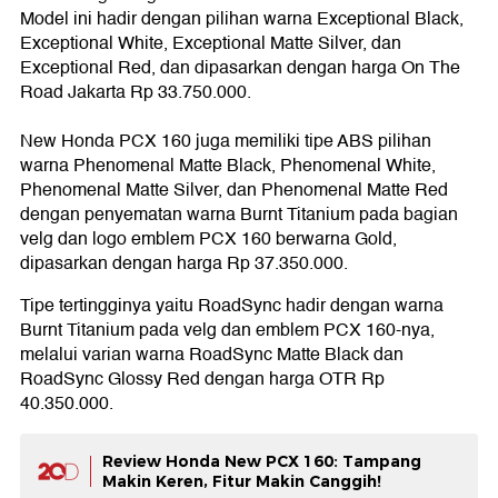
Model ini hadir dengan pilihan warna Exceptional Black,
Exceptional White, Exceptional Matte Silver, dan
Exceptional Red, dan dipasarkan dengan harga On The
Road Jakarta Rp 33.750.000.
New Honda PCX 160 juga memiliki tipe ABS pilihan
warna Phenomenal Matte Black, Phenomenal White,
Phenomenal Matte Silver, dan Phenomenal Matte Red
dengan penyematan warna Burnt Titanium pada bagian
velg dan logo emblem PCX 160 berwarna Gold,
dipasarkan dengan harga Rp 37.350.000.
Tipe tertingginya yaitu RoadSync hadir dengan warna
Burnt Titanium pada velg dan emblem PCX 160-nya,
melalui varian warna RoadSync Matte Black dan
RoadSync Glossy Red dengan harga OTR Rp
40.350.000.
Review Honda New PCX 160: Tampang
Makin Keren, Fitur Makin Canggih!