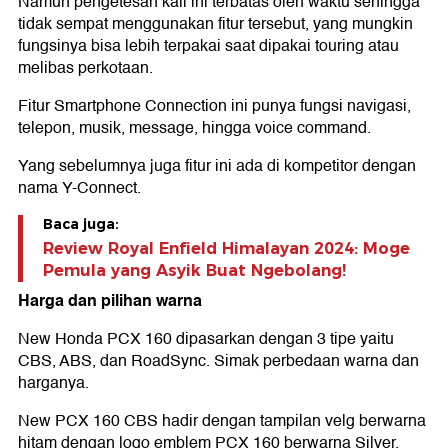
Namun pengetesan kali ini terbatas oleh waktu sehingga
tidak sempat menggunakan fitur tersebut, yang mungkin
fungsinya bisa lebih terpakai saat dipakai touring atau
melibas perkotaan.
Fitur Smartphone Connection ini punya fungsi navigasi,
telepon, musik, message, hingga voice command.
Yang sebelumnya juga fitur ini ada di kompetitor dengan
nama Y-Connect.
Baca juga:
Review Royal Enfield Himalayan 2024: Moge
Pemula yang Asyik Buat Ngebolang!
Harga dan pilihan warna
New Honda PCX 160 dipasarkan dengan 3 tipe yaitu
CBS, ABS, dan RoadSync. Simak perbedaan warna dan
harganya.
New PCX 160 CBS hadir dengan tampilan velg berwarna
hitam dengan logo emblem PCX 160 berwarna Silver.