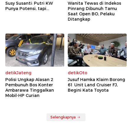
Susy Susanti: Putri KW
Wanita Tewas di Indekos
Punya Potensi, tapi...
Pinrang Dibunuh Tamu
Saat Open BO, Pelaku
Ditangkap
detikJateng
detikOto
Polisi Ungkap Alasan 2
Jusuf Hamka Klaim Borong
Pembunuh Bos Konter
61 Unit Land Cruiser FJ,
Ambarawa Tinggalkan
Begini Kata Toyota
Mobil-HP Curian
Selengkapnya