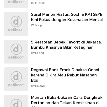
detikTravel
Susul Manon Hiatus, Sophia KATSEYE
Kini Fokus dengan Kesehatan Mental
Wolipop
5 Restoran Bebek Favorit di Jakarta,
Bumbu Khasnya Bikin Ketagihan
detikFood
Pegawai Bank Emok Dipaksa Onani
karena Dikira Mau Rebut Nasabah
Bos
detikNews
Mentan Buka-bukaan Cara Dongkrak
Pertanian dan Tekan Kemiskinan di