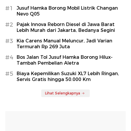
#1
Jusuf Hamka Borong Mobil Listrik Changan
Nevo Q05
#2
Pajak Innova Reborn Diesel di Jawa Barat
Lebih Murah dari Jakarta, Bedanya Segini
#3
Kia Carens Manual Meluncur, Jadi Varian
Termurah Rp 269 Juta
#4
Bos Jalan Tol Jusuf Hamka Borong Hilux-
Tambah Pembelian Aletra
#5
Biaya Kepemilikan Suzuki XL7 Lebih Ringan,
Servis Gratis hingga 50.000 Km
Lihat Selengkapnya