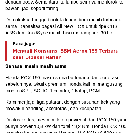
dengan body. Sementara itu lampu seinnya menjorok ke
bawah, jadi seperti taring.
Dari struktur hingga bentuk desain bodi masih terbilang
sama. Kapasitas bagasi All New PCX untuk tipe CBS,
ABS dan RoadSync masih bisa menampung 30 liter.
Baca juga:
Menguji Konsumsi BBM Aerox 155 Terbaru
saat Dipakai Harian
Sensasi mesin masih sama
Honda PCX 160 masih sama bertenaga dari generasi
sebelumnya. Skutik premium Honda kali ini mengusung
mesin eSP+, SOHC, 1 silinder, 4 katup, PGM-Fi.
Kami menjajal tiga putaran, dengan susunan trek yang
mewakili handling, akselerasi, dan kecepatan.
Di atas kertas, mesin ini lebih powerful dari PCX 150 yang
punya power 10,8 kW dan torsi 13,2 Nm. Honda PCX 160