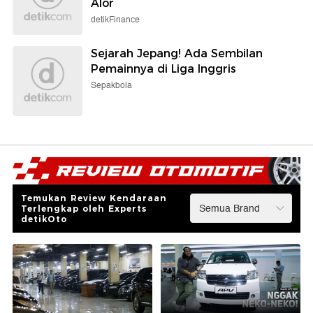
Alor
detikFinance
Sejarah Jepang! Ada Sembilan
Pemainnya di Liga Inggris
Sepakbola
Temukan Review Kendaraan
Terlengkap oleh Experts
detikOto