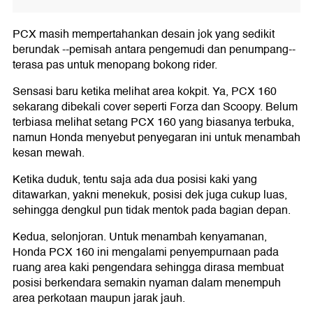
PCX masih mempertahankan desain jok yang sedikit
berundak --pemisah antara pengemudi dan penumpang--
terasa pas untuk menopang bokong rider.
Sensasi baru ketika melihat area kokpit. Ya, PCX 160
sekarang dibekali cover seperti Forza dan Scoopy. Belum
terbiasa melihat setang PCX 160 yang biasanya terbuka,
namun Honda menyebut penyegaran ini untuk menambah
kesan mewah.
Ketika duduk, tentu saja ada dua posisi kaki yang
ditawarkan, yakni menekuk, posisi dek juga cukup luas,
sehingga dengkul pun tidak mentok pada bagian depan.
Kedua, selonjoran. Untuk menambah kenyamanan,
Honda PCX 160 ini mengalami penyempurnaan pada
ruang area kaki pengendara sehingga dirasa membuat
posisi berkendara semakin nyaman dalam menempuh
area perkotaan maupun jarak jauh.