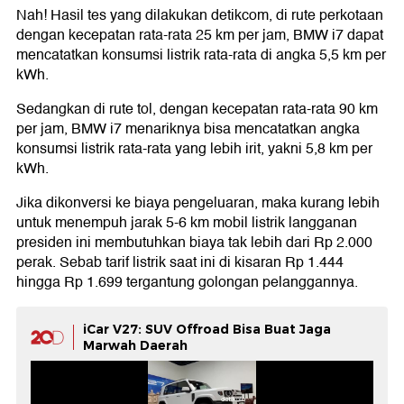
Nah! Hasil tes yang dilakukan detikcom, di rute perkotaan
dengan kecepatan rata-rata 25 km per jam, BMW i7 dapat
mencatatkan konsumsi listrik rata-rata di angka 5,5 km per
kWh.
Sedangkan di rute tol, dengan kecepatan rata-rata 90 km
per jam, BMW i7 menariknya bisa mencatatkan angka
konsumsi listrik rata-rata yang lebih irit, yakni 5,8 km per
kWh.
Jika dikonversi ke biaya pengeluaran, maka kurang lebih
untuk menempuh jarak 5-6 km mobil listrik langganan
presiden ini membutuhkan biaya tak lebih dari Rp 2.000
perak. Sebab tarif listrik saat ini di kisaran Rp 1.444
hingga Rp 1.699 tergantung golongan pelanggannya.
iCar V27: SUV Offroad Bisa Buat Jaga
Marwah Daerah