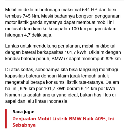
Mobil ini diklaim bertenaga maksimal 544 HP dan torsi
termbus 745 Nm. Meski badannya bongsor, penggunaan
motor listrik ganda nyatanya dapat membuat mobil ini
melesat dari diam ke kecepatan 100 km per jam dalam
hitungan 4,7 detik saja.
Lantas untuk mendukung perjalanan, mobil ini dibekali
dengan baterai berkapasitas 101,7 kWh. Diklaim dengan
kondisi baterai penuh, BMW i7 dapat menempuh 625 km.
Di atas kertas, sebenarnya kita bisa langsung membagi
kapasitas baterai dengan klaim jarak tempuh untuk
mengetahui berapa konsumsi listrik rata-ratanya. Dalam
hal ini, 625 km per 101,7 kWh berarti 6,14 km per kWh.
Namun itu adalah angka yang ideal, bukan hasil tes di
aspal dan lalu lintas Indonesia.
Baca juga:
Penjualan Mobil Listrik BMW Naik 40%, Ini
Sebabnya