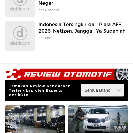
Negeri
detikFinance
Indonesia Tersingkir dari Piala AFF
2026, Netizen: Janggal, Ya Sudahlah
detikInet
Temukan Review Kendaraan
Terlengkap oleh Experts
detikOto