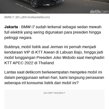
BMW i7 (M Luthfi Andika/detikcom)
Jakarta
-
BMW i7 sudah terkenal sebagai sedan mewah
full elektrik yang sering digunakan para presiden hingga
petinggi negara.
Buktinya, mobil listrik asal Jerman ini pernah menjadi
kendaraan VIP di KTT Asean di Labuan Bajo, hingga jadi
mobil tunggangan Presiden Joko Widodo saat menghadiri
KTT APEC 2022 di Thailand.
Lantas saat detikcom berkesempatan mengetes mobil ini
dalam penggunaan sehari-hari, kami langsung penasaran
seberapa irit konsumsi listrik dari mobil ini?
ADVERTISEMENT