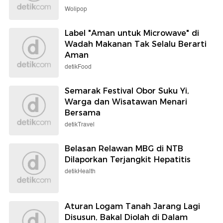
Wolipop
Label "Aman untuk Microwave" di
Wadah Makanan Tak Selalu Berarti
Aman
detikFood
Semarak Festival Obor Suku Yi,
Warga dan Wisatawan Menari
Bersama
detikTravel
Belasan Relawan MBG di NTB
Dilaporkan Terjangkit Hepatitis
detikHealth
Aturan Logam Tanah Jarang Lagi
Disusun, Bakal Diolah di Dalam