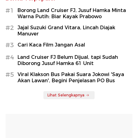
#1
Borong Land Cruiser FJ, Jusuf Hamka Minta
Warna Putih: Biar Kayak Prabowo
#2
Jajal Suzuki Grand Vitara, Lincah Diajak
Manuver
#3
Cari Kaca Film Jangan Asal
#4
Land Cruiser FJ Belum Dijual, tapi Sudah
Diborong Jusuf Hamka 61 Unit
#5
Viral Klakson Bus Pakai Suara Jokowi 'Saya
Akan Lawan', Begini Penjelasan PO Bus
Lihat Selengkapnya