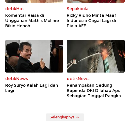
detikHot
Sepakbola
Komentar Raisa di
Rizky Ridho Minta Maaf
Unggahan Mathis Molinie
Indonesia Gagal Lagi di
Bikin Heboh
Piala AFF
detikNews
detikNews
Roy Suryo Kalah Lagi dan
Penampakan Gedung
Lagi
Bapenda DKI Dilahap Api,
Sebagian Tinggal Rangka
Selengkapnya