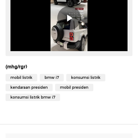
(mhg/rgr)
mobil listrik
bmw i7
konsumsi listrik
kendaraan presiden
mobil presiden
konsumsi listrik bmw i7