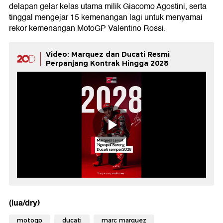
delapan gelar kelas utama milik Giacomo Agostini, serta
tinggal mengejar 15 kemenangan lagi untuk menyamai
rekor kemenangan MotoGP Valentino Rossi.
Video: Marquez dan Ducati Resmi
Perpanjang Kontrak Hingga 2028
(lua/dry)
motogp
ducati
marc marquez