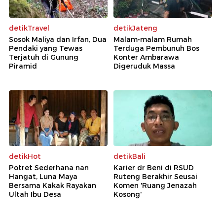
detikTravel
detikJateng
Sosok Maliya dan Irfan, Dua
Malam-malam Rumah
Pendaki yang Tewas
Terduga Pembunuh Bos
Terjatuh di Gunung
Konter Ambarawa
Piramid
Digeruduk Massa
detikHot
detikBali
Potret Sederhana nan
Karier dr Beni di RSUD
Hangat, Luna Maya
Ruteng Berakhir Seusai
Bersama Kakak Rayakan
Komen 'Ruang Jenazah
Ultah Ibu Desa
Kosong'