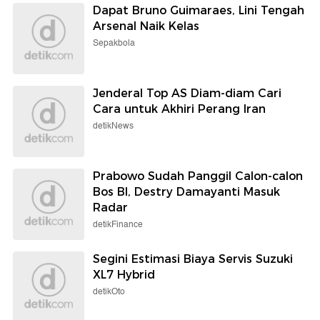
Dapat Bruno Guimaraes, Lini Tengah
Arsenal Naik Kelas
Sepakbola
Jenderal Top AS Diam-diam Cari
Cara untuk Akhiri Perang Iran
detikNews
Prabowo Sudah Panggil Calon-calon
Bos BI, Destry Damayanti Masuk
Radar
detikFinance
Segini Estimasi Biaya Servis Suzuki
XL7 Hybrid
detikOto