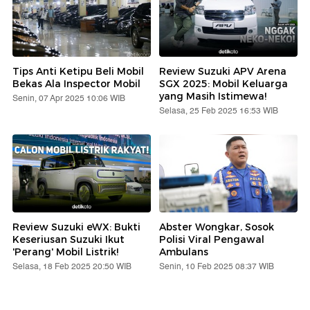
Tips Anti Ketipu Beli Mobil
Review Suzuki APV Arena
Bekas Ala Inspector Mobil
SGX 2025: Mobil Keluarga
yang Masih Istimewa!
Senin, 07 Apr 2025 10:06 WIB
Selasa, 25 Feb 2025 16:53 WIB
Review Suzuki eWX: Bukti
Abster Wongkar, Sosok
Keseriusan Suzuki Ikut
Polisi Viral Pengawal
'Perang' Mobil Listrik!
Ambulans
Selasa, 18 Feb 2025 20:50 WIB
Senin, 10 Feb 2025 08:37 WIB