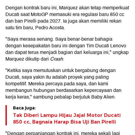
Dengan kontrak baru ini, Marquez akan tetap memperkuat
Ducati saat MotoGP memasuki era regulasi baru 850 cc
dan ban Pirelli pada 2027. Ia juga akan memiliki rekan
satu tim baru, Pedro Acosta.
"Saya merasa senang. Saya benar-benar bahagia
dengan kesepakatan baru ini dengan Tim Ducati Lenovo
dan dapat terus menjadi bagian dari keluarga ini," ungkap
Marquez dikutip dari
Crash
.
"Ketika saya memutuskan untuk bergabung dengan
Ducati, saya yakin itu adalah proyek yang paling
kompetitif. Mereka percaya pada saya, dan kami
membangun hubungan berdasarkan kepercayaan dan
kerja keras," sambung pebalap berjuluk Baby Alien.
Baca juga:
Tak Diberi Lampu Hijau Jajal Motor Ducati
850 cc, Bagnaia Harap Bisa Uji Ban Pirelli
"Dengan perpanjangan kontrak ini, mereka sekali lagi