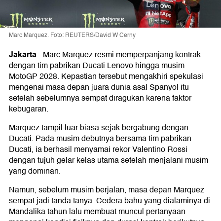
Marc Marquez. Foto: REUTERS/David W Cerny
Jakarta
-
Marc Marquez resmi memperpanjang kontrak
dengan tim pabrikan Ducati Lenovo hingga musim
MotoGP 2028. Kepastian tersebut mengakhiri spekulasi
mengenai masa depan juara dunia asal Spanyol itu
setelah sebelumnya sempat diragukan karena faktor
kebugaran.
Marquez tampil luar biasa sejak bergabung dengan
Ducati. Pada musim debutnya bersama tim pabrikan
Ducati, ia berhasil menyamai rekor Valentino Rossi
dengan tujuh gelar kelas utama setelah menjalani musim
yang dominan.
Namun, sebelum musim berjalan, masa depan Marquez
sempat jadi tanda tanya. Cedera bahu yang dialaminya di
Mandalika tahun lalu membuat muncul pertanyaan