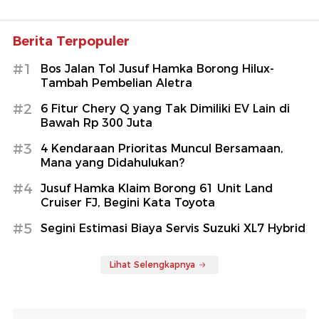
Berita Terpopuler
#1
Bos Jalan Tol Jusuf Hamka Borong Hilux-
Tambah Pembelian Aletra
#2
6 Fitur Chery Q yang Tak Dimiliki EV Lain di
Bawah Rp 300 Juta
#3
4 Kendaraan Prioritas Muncul Bersamaan,
Mana yang Didahulukan?
#4
Jusuf Hamka Klaim Borong 61 Unit Land
Cruiser FJ, Begini Kata Toyota
#5
Segini Estimasi Biaya Servis Suzuki XL7 Hybrid
Lihat Selengkapnya