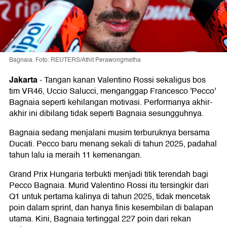
Bagnaia. Foto: REUTERS/Athit Perawongmetha
Jakarta
-
Tangan kanan Valentino Rossi sekaligus bos
tim VR46, Uccio Salucci, menganggap Francesco 'Pecco'
Bagnaia seperti kehilangan motivasi. Performanya akhir-
akhir ini dibilang tidak seperti Bagnaia sesungguhnya.
Bagnaia sedang menjalani musim terburuknya bersama
Ducati. Pecco baru menang sekali di tahun 2025, padahal
tahun lalu ia meraih 11 kemenangan.
Grand Prix Hungaria terbukti menjadi titik terendah bagi
Pecco Bagnaia. Murid Valentino Rossi itu tersingkir dari
Q1 untuk pertama kalinya di tahun 2025, tidak mencetak
poin dalam sprint, dan hanya finis kesembilan di balapan
utama. Kini, Bagnaia tertinggal 227 poin dari rekan