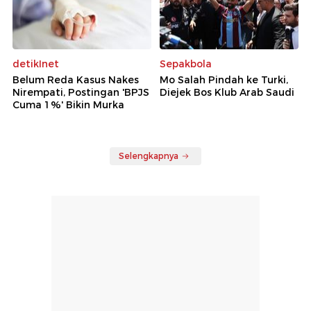
detikInet
Sepakbola
Belum Reda Kasus Nakes
Mo Salah Pindah ke Turki,
Nirempati, Postingan 'BPJS
Diejek Bos Klub Arab Saudi
Cuma 1%' Bikin Murka
Selengkapnya