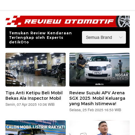
Temukan Review Kendaraan
Terlengkap oleh Experts
detikOto
Tips Anti Ketipu Beli Mobil
Review Suzuki APV Arena
Bekas Ala Inspector Mobil
SGX 2025: Mobil Keluarga
yang Masih Istimewa!
Senin, 07 Apr 2025 10:06 WIB
Selasa, 25 Feb 2025 16:53 WIB