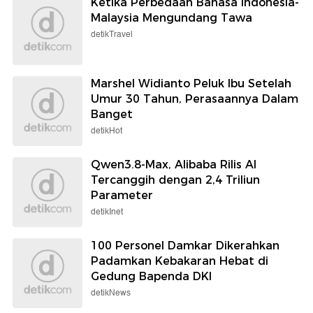
Ketika Perbedaan Bahasa Indonesia-
Malaysia Mengundang Tawa
detikTravel
Marshel Widianto Peluk Ibu Setelah
Umur 30 Tahun, Perasaannya Dalam
Banget
detikHot
Qwen3.8-Max, Alibaba Rilis AI
Tercanggih dengan 2,4 Triliun
Parameter
detikInet
100 Personel Damkar Dikerahkan
Padamkan Kebakaran Hebat di
Gedung Bapenda DKI
detikNews