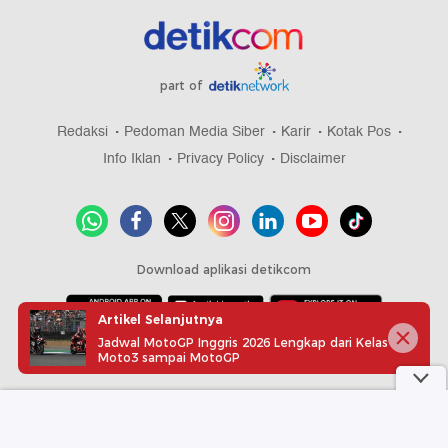
part of
Redaksi
Pedoman Media Siber
Karir
Kotak Pos
Info Iklan
Privacy Policy
Disclaimer
Download aplikasi detikcom
Artikel Selanjutnya
Jadwal MotoGP Inggris 2026 Lengkap dari Kelas
Copyright @ 2026 detikcom, All right reserved
Moto3 sampai MotoGP