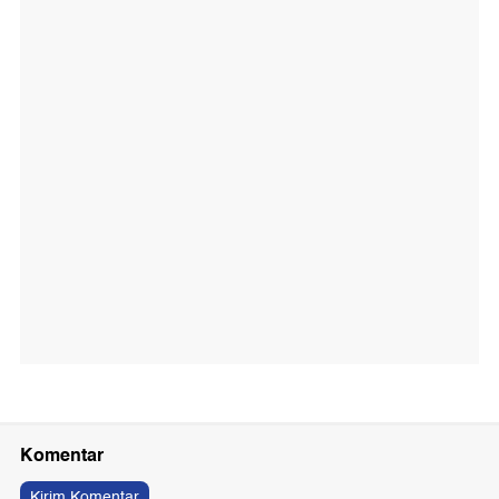
Komentar
Kirim Komentar