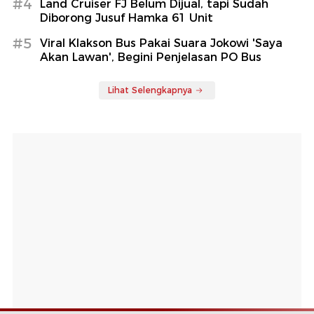
#4
Land Cruiser FJ Belum Dijual, tapi Sudah
Diborong Jusuf Hamka 61 Unit
#5
Viral Klakson Bus Pakai Suara Jokowi 'Saya
Akan Lawan', Begini Penjelasan PO Bus
Lihat Selengkapnya