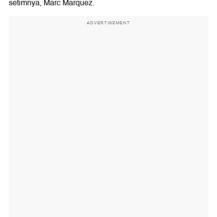
setimnya, Marc Marquez.
ADVERTISEMENT