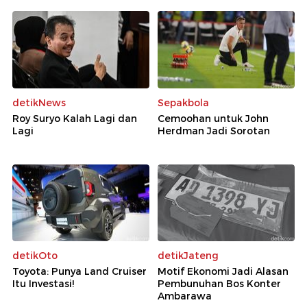
detikNews
Sepakbola
Roy Suryo Kalah Lagi dan
Cemoohan untuk John
Lagi
Herdman Jadi Sorotan
detikOto
detikJateng
Toyota: Punya Land Cruiser
Motif Ekonomi Jadi Alasan
Itu Investasi!
Pembunuhan Bos Konter
Ambarawa