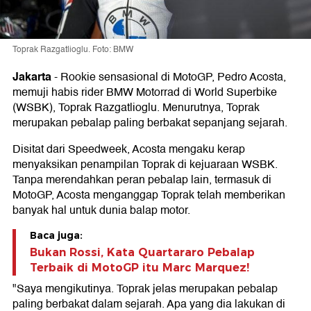
Toprak Razgatlioglu. Foto: BMW
Jakarta
-
Rookie sensasional di MotoGP, Pedro Acosta,
memuji habis rider BMW Motorrad di World Superbike
(WSBK), Toprak Razgatlioglu. Menurutnya, Toprak
merupakan pebalap paling berbakat sepanjang sejarah.
Disitat dari Speedweek, Acosta mengaku kerap
menyaksikan penampilan Toprak di kejuaraan WSBK.
Tanpa merendahkan peran pebalap lain, termasuk di
MotoGP, Acosta menganggap Toprak telah memberikan
banyak hal untuk dunia balap motor.
Baca juga:
Bukan Rossi, Kata Quartararo Pebalap
Terbaik di MotoGP itu Marc Marquez!
"Saya mengikutinya. Toprak jelas merupakan pebalap
paling berbakat dalam sejarah. Apa yang dia lakukan di