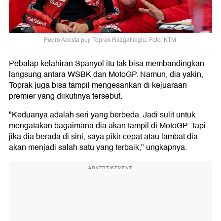
Pedro Acosta puji Toprak Razgatlioglu. Foto: KTM.
Pebalap kelahiran Spanyol itu tak bisa membandingkan
langsung antara WSBK dan MotoGP. Namun, dia yakin,
Toprak juga bisa tampil mengesankan di kejuaraan
premier yang diikutinya tersebut.
"Keduanya adalah seri yang berbeda. Jadi sulit untuk
mengatakan bagaimana dia akan tampil di MotoGP. Tapi
jika dia berada di sini, saya pikir cepat atau lambat dia
akan menjadi salah satu yang terbaik," ungkapnya.
ADVERTISEMENT