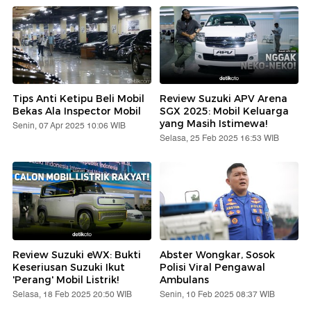
Tips Anti Ketipu Beli Mobil
Review Suzuki APV Arena
Bekas Ala Inspector Mobil
SGX 2025: Mobil Keluarga
yang Masih Istimewa!
Senin, 07 Apr 2025 10:06 WIB
Selasa, 25 Feb 2025 16:53 WIB
Review Suzuki eWX: Bukti
Abster Wongkar, Sosok
Keseriusan Suzuki Ikut
Polisi Viral Pengawal
'Perang' Mobil Listrik!
Ambulans
Selasa, 18 Feb 2025 20:50 WIB
Senin, 10 Feb 2025 08:37 WIB