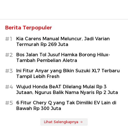
Berita Terpopuler
#1
Kia Carens Manual Meluncur, Jadi Varian
Termurah Rp 269 Juta
#2
Bos Jalan Tol Jusuf Hamka Borong Hilux-
Tambah Pembelian Aletra
#3
Ini Fitur Anyar yang Bikin Suzuki XL7 Terbaru
Tampil Lebih Fresh
#4
Wujud Honda BeAT Dilelang Mulai Rp 3
Jutaan, Ngurus Balik Nama Nyaris Rp 2 Juta
#5
6 Fitur Chery Q yang Tak Dimiliki EV Lain di
Bawah Rp 300 Juta
Lihat Selengkapnya