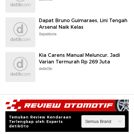
Dapat Bruno Guimaraes, Lini Tengah
Arsenal Naik Kelas
Sepakbola
Kia Carens Manual Meluncur, Jadi
Varian Termurah Rp 269 Juta
detikOto
Temukan Review Kendaraan
Terlengkap oleh Experts
detikOto