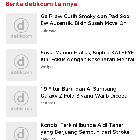
Berita detikcom Lainnya
Ga Praw Gurih Smoky dan Pad See
Ew Autentik, Bikin Susah Move On!
detikFood
Susul Manon Hiatus, Sophia KATSEYE
Kini Fokus dengan Kesehatan Mental
Wolipop
19 Fitur Baru dan AI Samsung
Galaxy Z Fold 8 yang Wajib Dicoba
detikInet
Kondisi Terkini Ibunda Aldi Taher
yang Berjuang Sembuh dari Stroke
detikHot