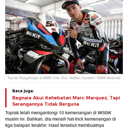
Toprak Razgatlioglu di BMW. Foto: Doc. Matteo Cavadini / BMW Motorrad
Baca juga:
Bagnaia Akui Kehebatan Marc Marquez, Tapi
Serangannya Tidak Berguna
Toprak telah mengantongi 10 kemenangan di WSBK
musim ini. Bahkan, dia meraih hat-trick kemenangan di
tiga balapan terakhir. Hasil tersebut membuatnya